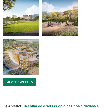
VER GALERIA
Anterior:
Recolha de diversas opiniões dos cidadãos e