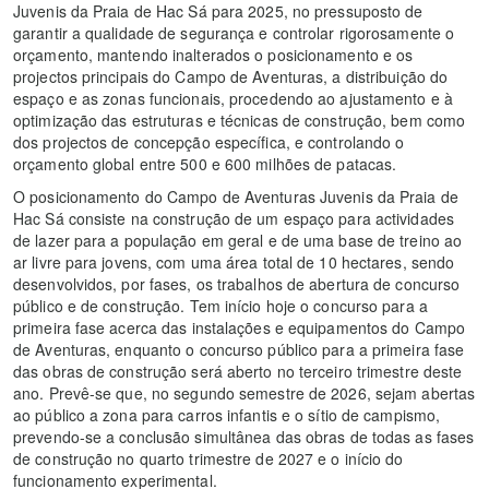
Juvenis da Praia de Hac Sá para 2025, no pressuposto de
garantir a qualidade de segurança e controlar rigorosamente o
orçamento, mantendo inalterados o posicionamento e os
projectos principais do Campo de Aventuras, a distribuição do
espaço e as zonas funcionais, procedendo ao ajustamento e à
optimização das estruturas e técnicas de construção, bem como
dos projectos de concepção específica, e controlando o
orçamento global entre 500 e 600 milhões de patacas.
O posicionamento do Campo de Aventuras Juvenis da Praia de
Hac Sá consiste na construção de um espaço para actividades
de lazer para a população em geral e de uma base de treino ao
ar livre para jovens, com uma área total de 10 hectares, sendo
desenvolvidos, por fases, os trabalhos de abertura de concurso
público e de construção. Tem início hoje o concurso para a
primeira fase acerca das instalações e equipamentos do Campo
de Aventuras, enquanto o concurso público para a primeira fase
das obras de construção será aberto no terceiro trimestre deste
ano. Prevê-se que, no segundo semestre de 2026, sejam abertas
ao público a zona para carros infantis e o sítio de campismo,
prevendo-se a conclusão simultânea das obras de todas as fases
de construção no quarto trimestre de 2027 e o início do
funcionamento experimental.