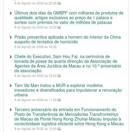
8 de Agosto de 2026 às 22:56
Últimos dois dias da GMBPF com milhares de produtos de
qualidade, artigos exclusivos ao preço de 1 pataca e
sorteio com prémios no valor de milhões de patacas
8 de Agosto de 2026 às 18:32
Prisão preventiva aplicada a homem do Interior da China
suspeito de tentativa de homicídio
8 de Agosto de 2026 às 18:32
Chefe do Executivo, Sam Hou Fai, na cerimónia de
tomada de posse da quarta direcção da Associação de
Agentes da Área Jurídica de Macau e no 10.º aniversário
da associação.
8 de Agosto de 2026 às 12:04
Tam Vai Man instou a MUR a explorar modelos
inovadores e diversificados para impulsionar a renovação
urbana
8 de Agosto de 2026 às 11:28
Terceiro aniversário da entrada em Funcionamento do
Posto de Transferência de Mercadorias Transfronteiriço
de Macau da Ponte Hong Kong-Zhuhai-Macau Impulso à
conectividade logística eficiente entre Hong Kong e Macau
8 de Agosto de 2026 às 10:00