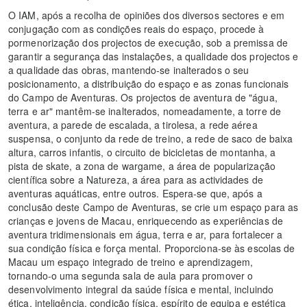
O IAM, após a recolha de opiniões dos diversos sectores e em
conjugação com as condições reais do espaço, procede à
pormenorização dos projectos de execução, sob a premissa de
garantir a segurança das instalações, a qualidade dos projectos e
a qualidade das obras, mantendo-se inalterados o seu
posicionamento, a distribuição do espaço e as zonas funcionais
do Campo de Aventuras. Os projectos de aventura de "água,
terra e ar" mantêm-se inalterados, nomeadamente, a torre de
aventura, a parede de escalada, a tirolesa, a rede aérea
suspensa, o conjunto da rede de treino, a rede de saco de baixa
altura, carros infantis, o circuito de bicicletas de montanha, a
pista de skate, a zona de wargame, a área de popularização
científica sobre a Natureza, a área para as actividades de
aventuras aquáticas, entre outros. Espera-se que, após a
conclusão deste Campo de Aventuras, se crie um espaço para as
crianças e jovens de Macau, enriquecendo as experiências de
aventura tridimensionais em água, terra e ar, para fortalecer a
sua condição física e força mental. Proporciona-se às escolas de
Macau um espaço integrado de treino e aprendizagem,
tornando-o uma segunda sala de aula para promover o
desenvolvimento integral da saúde física e mental, incluindo
ética, inteligência, condição física, espírito de equipa e estética