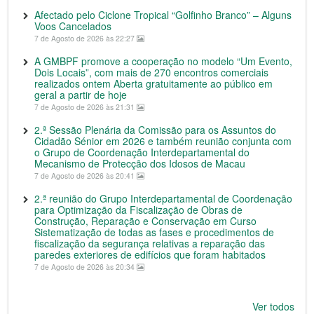
Afectado pelo Ciclone Tropical “Golfinho Branco” – Alguns
Voos Cancelados
7 de Agosto de 2026 às 22:27
A GMBPF promove a cooperação no modelo “Um Evento,
Dois Locais”, com mais de 270 encontros comerciais
realizados ontem Aberta gratuitamente ao público em
geral a partir de hoje
7 de Agosto de 2026 às 21:31
2.ª Sessão Plenária da Comissão para os Assuntos do
Cidadão Sénior em 2026 e também reunião conjunta com
o Grupo de Coordenação Interdepartamental do
Mecanismo de Protecção dos Idosos de Macau
7 de Agosto de 2026 às 20:41
2.ª reunião do Grupo Interdepartamental de Coordenação
para Optimização da Fiscalização de Obras de
Construção, Reparação e Conservação em Curso
Sistematização de todas as fases e procedimentos de
fiscalização da segurança relativas a reparação das
paredes exteriores de edifícios que foram habitados
7 de Agosto de 2026 às 20:34
Ver todos