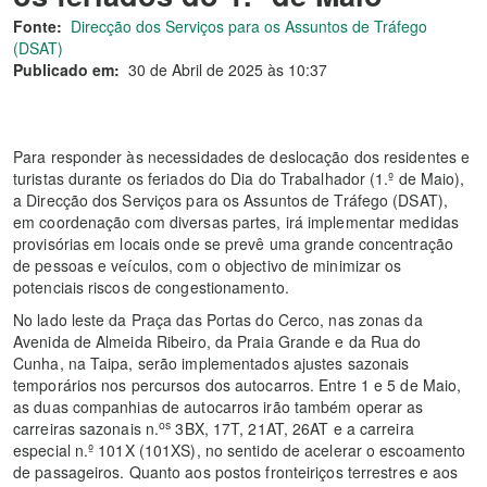
Fonte:
Direcção dos Serviços para os Assuntos de Tráfego
(DSAT)
Publicado em:
30 de Abril de 2025 às 10:37
Para responder às necessidades de deslocação dos residentes e
turistas durante os feriados do Dia do Trabalhador (1.º de Maio),
a Direcção dos Serviços para os Assuntos de Tráfego (DSAT),
em coordenação com diversas partes, irá implementar medidas
provisórias em locais onde se prevê uma grande concentração
de pessoas e veículos, com o objectivo de minimizar os
potenciais riscos de congestionamento.
No lado leste da Praça das Portas do Cerco, nas zonas da
Avenida de Almeida Ribeiro, da Praia Grande e da Rua do
Cunha, na Taipa, serão implementados ajustes sazonais
temporários nos percursos dos autocarros. Entre 1 e 5 de Maio,
as duas companhias de autocarros irão também operar as
os
carreiras sazonais n.
3BX, 17T, 21AT, 26AT e a carreira
especial n.º 101X (101XS), no sentido de acelerar o escoamento
de passageiros. Quanto aos postos fronteiriços terrestres e aos