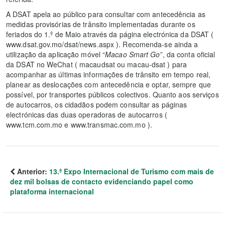
A DSAT apela ao público para consultar com antecedência as
medidas provisórias de trânsito implementadas durante os
feriados do 1.º de Maio através da página electrónica da DSAT (
www.dsat.gov.mo/dsat/news.aspx ). Recomenda-se ainda a
utilização da aplicação móvel “
Macao Smart Go
”, da conta oficial
da DSAT no WeChat ( macaudsat ou macau-dsat ) para
acompanhar as últimas informações de trânsito em tempo real,
planear as deslocações com antecedência e optar, sempre que
possível, por transportes públicos colectivos. Quanto aos serviços
de autocarros, os cidadãos podem consultar as páginas
electrónicas das duas operadoras de autocarros (
www.tcm.com.mo e www.transmac.com.mo ).
Anterior:
13.ª Expo Internacional de Turismo com mais de
dez mil bolsas de contacto evidenciando papel como
plataforma internacional