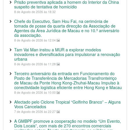
Prisão preventiva aplicada a homem do Interior da China
suspeito de tentativa de homicídio
8 de Agosto de 2026 às 18:32
Chefe do Executivo, Sam Hou Fai, na cerimónia de
tomada de posse da quarta direcção da Associação de
Agentes da Área Jurídica de Macau e no 10.º aniversário
da associação.
8 de Agosto de 2026 às 12:04
Tam Vai Man instou a MUR a explorar modelos
inovadores e diversificados para impulsionar a renovação
urbana
8 de Agosto de 2026 às 11:28
Terceiro aniversário da entrada em Funcionamento do
Posto de Transferência de Mercadorias Transfronteiriço
de Macau da Ponte Hong Kong-Zhuhai-Macau Impulso à
conectividade logística eficiente entre Hong Kong e Macau
8 de Agosto de 2026 às 10:00
Afectado pelo Ciclone Tropical “Golfinho Branco” – Alguns
Voos Cancelados
7 de Agosto de 2026 às 22:27
A GMBPF promove a cooperação no modelo “Um Evento,
Dois Locais”, com mais de 270 encontros comerciais