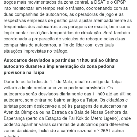
troços mais movimentados da zona central, a DSAT e o CPSP
irão monitorizar em tempo real o trânsito, coordenando com as
duas companhias de autocarros, as operadoras de jogo e as
respectivas empresas de gestão para ajustar atempadamente as
frequências dos autocarros e as paragens de escala, bem como
implementar restrições temporárias de circulação. Será também
coordenada a preparação de veículos de reboque pelas duas
companhias de autocarros, a fim de lidar com eventuais
situações imprevistas no tráfego.
Autocarros desviados a partir das 11h00 até ao último
autocarro durante a implementação da zona pedonal
provisória na Taipa
Durante os feriados do 1.º de Maio, o bairro antigo da Taipa
voltará a implementar uma zona pedonal provisória. Os
autocarros serão desviados diariamente das 11h00 até ao último
autocarro, sem entrar no bairro antigo da Taipa. Os cidadãos e
turistas podem deslocar-se a pé às paragens de autocarros na
Avenida Olímpica ou na Estrada da Baía de Nossa Senhora da
Esperança (perto da Estação de Pai Kok do Metro Ligeiro), onde
poderão apanhar várias carreiras de autocarros para diferentes
o
zonas da cidade, incluindo a carreira sazonal n.
26AT acima
referida.