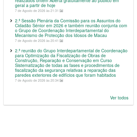
realizados ontem Aberta gratuitamente ao público em
geral a partir de hoje
7 de Agosto de 2026 às 21:31
2.ª Sessão Plenária da Comissão para os Assuntos do
Cidadão Sénior em 2026 e também reunião conjunta com
o Grupo de Coordenação Interdepartamental do
Mecanismo de Protecção dos Idosos de Macau
7 de Agosto de 2026 às 20:41
2.ª reunião do Grupo Interdepartamental de Coordenação
para Optimização da Fiscalização de Obras de
Construção, Reparação e Conservação em Curso
Sistematização de todas as fases e procedimentos de
fiscalização da segurança relativas a reparação das
paredes exteriores de edifícios que foram habitados
7 de Agosto de 2026 às 20:34
Ver todos