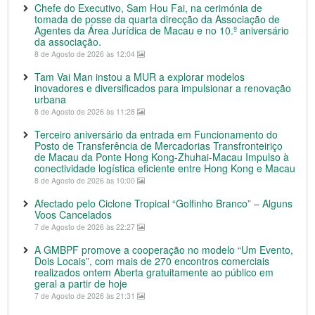
Chefe do Executivo, Sam Hou Fai, na cerimónia de
tomada de posse da quarta direcção da Associação de
Agentes da Área Jurídica de Macau e no 10.º aniversário
da associação.
8 de Agosto de 2026 às 12:04
Tam Vai Man instou a MUR a explorar modelos
inovadores e diversificados para impulsionar a renovação
urbana
8 de Agosto de 2026 às 11:28
Terceiro aniversário da entrada em Funcionamento do
Posto de Transferência de Mercadorias Transfronteiriço
de Macau da Ponte Hong Kong-Zhuhai-Macau Impulso à
conectividade logística eficiente entre Hong Kong e Macau
8 de Agosto de 2026 às 10:00
Afectado pelo Ciclone Tropical “Golfinho Branco” – Alguns
Voos Cancelados
7 de Agosto de 2026 às 22:27
A GMBPF promove a cooperação no modelo “Um Evento,
Dois Locais”, com mais de 270 encontros comerciais
realizados ontem Aberta gratuitamente ao público em
geral a partir de hoje
7 de Agosto de 2026 às 21:31