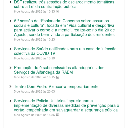
DSF realizou três sessões de esclarecimento temáticas
sobre a Lei da contratação pública
6 de Agosto de 2026 às 10:33
8.ª sessão da “Esplanada: Conversa sobre assuntos
sociais e cultura”, focada em “Vida cultural e desportiva
para activar o corpo e a mente”, realiza-se no dia 20 de
Agosto, sendo bem-vinda a participação dos residentes
6 de Agosto de 2026 às 10:23
Serviços de Saúde notificados para um caso de infecção
colectiva da COVID-19
6 de Agosto de 2026 às 10:19
Promoção de 9 subcomissários alfandegários dos
Serviços de Alfândega da RAEM
6 de Agosto de 2026 às 10:15
Teatro Dom Pedro V encerra temporariamente
5 de Agosto de 2026 às 20:03
Serviços de Polícia Unitários impulsionam a
implementação de diversas medidas de prevenção para o
verão, empenhada em salvaguardar a segurança pública
5 de Agosto de 2026 às 18:36