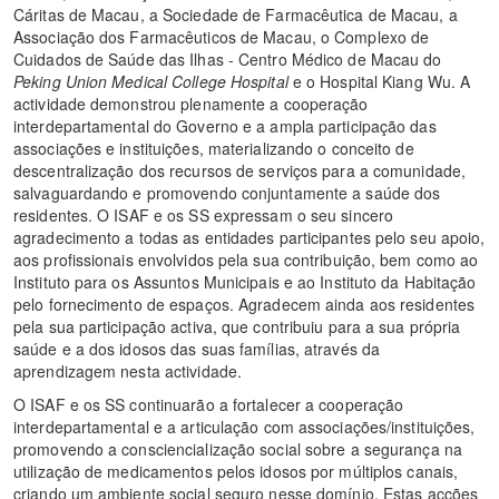
Cáritas de Macau, a Sociedade de Farmacêutica de Macau, a
Associação dos Farmacêuticos de Macau, o Complexo de
Cuidados de Saúde das Ilhas - Centro Médico de Macau do
Peking Union Medical College Hospital
e o Hospital Kiang Wu. A
actividade demonstrou plenamente a cooperação
interdepartamental do Governo e a ampla participação das
associações e instituições, materializando o conceito de
descentralização dos recursos de serviços para a comunidade,
salvaguardando e promovendo conjuntamente a saúde dos
residentes. O ISAF e os SS expressam o seu sincero
agradecimento a todas as entidades participantes pelo seu apoio,
aos profissionais envolvidos pela sua contribuição, bem como ao
Instituto para os Assuntos Municipais e ao Instituto da Habitação
pelo fornecimento de espaços. Agradecem ainda aos residentes
pela sua participação activa, que contribuiu para a sua própria
saúde e a dos idosos das suas famílias, através da
aprendizagem nesta actividade.
O ISAF e os SS continuarão a fortalecer a cooperação
interdepartamental e a articulação com associações/instituições,
promovendo a consciencialização social sobre a segurança na
utilização de medicamentos pelos idosos por múltiplos canais,
criando um ambiente social seguro nesse domínio. Estas acções