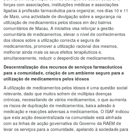
forças com associações, instituições médicas e associações
ligadas à profissão farmacêutica para organizar, nos dias 10 e 11
de Maio, uma actividade de divulgação sobre a segurança na
utilização de medicamentos pelos idosos em dez bairros
comunitários de Macau. A iniciativa visa reforçar a gestão
comunitária de medicamentos, elevar o nível de conhecimentos
dos idosos sobre a utilização correcta e segura de
medicamentos, promover a utilização racional dos mesmos,
melhorar ainda mais os seus efeitos terapêuticos e,
simultaneamente, reduzir o desperdício de medicamentos.
Descentralização dos recursos de serviços farmacêuticos
para a comunidade, criação de um ambiente seguro para a
utilização de medicamentos pelos idosos
A utilização de medicamentos pelos idosos é uma questão social
relevante, dado que muitos sofrem de múltiplas doenças
crónicas, necessitando de vários medicamentos, o que aumenta
os riscos de duplicação de medicamentos, baixa adesão à
medicação e reacções adversas a medicamentos. O ISAF indicou
que esta acção descentralizada na comunidade está alinhada
com as linhas de acção governativa do Governo da RAEM de
levar os serviços para a comunidade, apelando à sociedade para