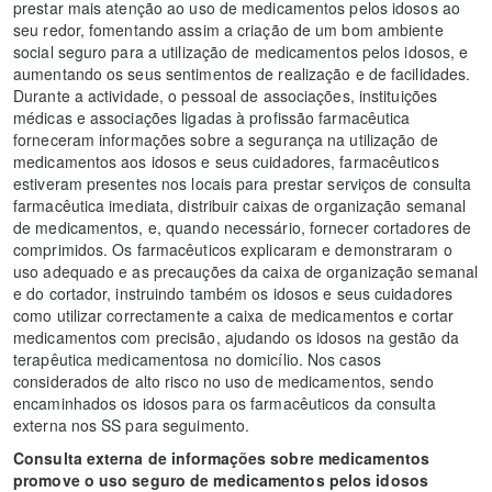
prestar mais atenção ao uso de medicamentos pelos idosos ao
seu redor, fomentando assim a criação de um bom ambiente
social seguro para a utilização de medicamentos pelos idosos, e
aumentando os seus sentimentos de realização e de facilidades.
Durante a actividade, o pessoal de associações, instituições
médicas e associações ligadas à profissão farmacêutica
forneceram informações sobre a segurança na utilização de
medicamentos aos idosos e seus cuidadores, farmacêuticos
estiveram presentes nos locais para prestar serviços de consulta
farmacêutica imediata, distribuir caixas de organização semanal
de medicamentos, e, quando necessário, fornecer cortadores de
comprimidos. Os farmacêuticos explicaram e demonstraram o
uso adequado e as precauções da caixa de organização semanal
e do cortador, instruindo também os idosos e seus cuidadores
como utilizar correctamente a caixa de medicamentos e cortar
medicamentos com precisão, ajudando os idosos na gestão da
terapêutica medicamentosa no domicílio. Nos casos
considerados de alto risco no uso de medicamentos, sendo
encaminhados os idosos para os farmacêuticos da consulta
externa nos SS para seguimento.
Consulta externa de informações sobre medicamentos
promove o uso seguro de medicamentos pelos idosos