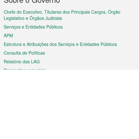
do
rodapé
Chefe do Executivo, Titulares dos Principais Cargos, Órgão
Legislativo e Órgãos Judiciais
Serviços e Entidades Públicos
APM
Estrutura e Atribuições dos Serviços e Entidades Públicos
Consulta de Políticas
Relatório das LAG
Promoções especiais
Sobre a RAEM
Tempo
Transporte
Feriados
Cultura e lazer
Informação de Macau