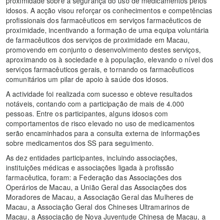
proximidade sobre a segurança do uso de medicamentos pelos
idosos. A acção visou reforçar os conhecimentos e competências
profissionais dos farmacêuticos em serviços farmacêuticos de
proximidade, incentivando a formação de uma equipa voluntária
de farmacêuticos dos serviços de proximidade em Macau,
promovendo em conjunto o desenvolvimento destes serviços,
aproximando os à sociedade e à população, elevando o nível dos
serviços farmacêuticos gerais, e tornando os farmacêuticos
comunitários um pilar de apoio à saúde dos idosos.
A actividade foi realizada com sucesso e obteve resultados
notáveis, contando com a participação de mais de 4.000
pessoas. Entre os participantes, alguns idosos com
comportamentos de risco elevado no uso de medicamentos
serão encaminhados para a consulta externa de informações
sobre medicamentos dos SS para seguimento.
As dez entidades participantes, incluindo associações,
instituições médicas e associações ligada à profissão
farmacêutica, foram: a Federação das Associações dos
Operários de Macau, a União Geral das Associações dos
Moradores de Macau, a Associação Geral das Mulheres de
Macau, a Associação Geral dos Chineses Ultramarinos de
Macau, a Associação de Nova Juventude Chinesa de Macau, a