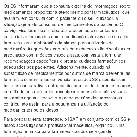
Os SS informaram que a consulta externa de informações sobre
medicamentos proporciona atendimento por farmacêuticos, que
avaliam, em consulta com o paciente ou o seu cuidador, a
situação geral do consumo de medicamentos do paciente. O
serviço visa identificar e abordar problemas existentes ou
potenciais relacionados com a medicação, através de educação
farmacêutica e elaboração de planos personalizados de
medicação. As questões centrais de cada caso são discutidas em
articulação com médicos especialistas, com vista a formular
recomendações específicas e prestar cuidados farmacêuticos
adequados aos pacientes. Adicionalmente, quando há
substituição de medicamentos por outros de marca diferente, as
farmácias comunitárias convencionadas dos SS disponibilizam
folhetos comparativos entre medicamentos de diferentes marcas,
permitindo aos residentes reconhecerem as alterações visuais
nas embalagens e reduzirem preocupações desnecessárias,
contribuindo assim para a segurança na utilização de
medicamentos pelos idosos.
Para preparar esta actividade, o ISAF, em conjunto com os SS e
associações ligadas à profissão farmacêutica, organizou uma
formação temática para farmacêuticos dos serviços de