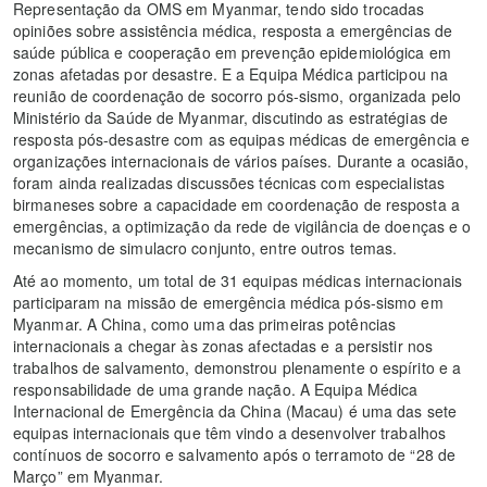
Representação da OMS em Myanmar, tendo sido trocadas
opiniões sobre assistência médica, resposta a emergências de
saúde pública e cooperação em prevenção epidemiológica em
zonas afetadas por desastre. E a Equipa Médica participou na
reunião de coordenação de socorro pós-sismo, organizada pelo
Ministério da Saúde de Myanmar, discutindo as estratégias de
resposta pós-desastre com as equipas médicas de emergência e
organizações internacionais de vários países. Durante a ocasião,
foram ainda realizadas discussões técnicas com especialistas
birmaneses sobre a capacidade em coordenação de resposta a
emergências, a optimização da rede de vigilância de doenças e o
mecanismo de simulacro conjunto, entre outros temas.
Até ao momento, um total de 31 equipas médicas internacionais
participaram na missão de emergência médica pós-sismo em
Myanmar. A China, como uma das primeiras potências
internacionais a chegar às zonas afectadas e a persistir nos
trabalhos de salvamento, demonstrou plenamente o espírito e a
responsabilidade de uma grande nação. A Equipa Médica
Internacional de Emergência da China (Macau) é uma das sete
equipas internacionais que têm vindo a desenvolver trabalhos
contínuos de socorro e salvamento após o terramoto de “28 de
Março” em Myanmar.