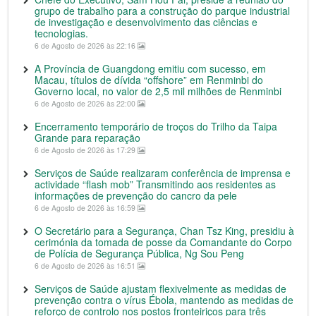
grupo de trabalho para a construção do parque industrial
de investigação e desenvolvimento das ciências e
tecnologias.
6 de Agosto de 2026 às 22:16
A Província de Guangdong emitiu com sucesso, em
Macau, títulos de dívida “offshore” em Renminbi do
Governo local, no valor de 2,5 mil milhões de Renminbi
6 de Agosto de 2026 às 22:00
Encerramento temporário de troços do Trilho da Taipa
Grande para reparação
6 de Agosto de 2026 às 17:29
Serviços de Saúde realizaram conferência de imprensa e
actividade “flash mob” Transmitindo aos residentes as
informações de prevenção do cancro da pele
6 de Agosto de 2026 às 16:59
O Secretário para a Segurança, Chan Tsz King, presidiu à
cerimónia da tomada de posse da Comandante do Corpo
de Polícia de Segurança Pública, Ng Sou Peng
6 de Agosto de 2026 às 16:51
Serviços de Saúde ajustam flexivelmente as medidas de
prevenção contra o vírus Ébola, mantendo as medidas de
reforço de controlo nos postos fronteiriços para três