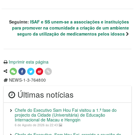
Seguinte:
ISAF e SS unem-se a associações e instituições
para promover na comunidade a criação de um ambiente
seguro da utilização de medicamentos pelos idosos
Imprimir esta página
NEWS-1-3-764800
Últimas notícias
Chefe do Executivo Sam Hou Fai visitou a 1.ª fase do
projecto da Cidade (Universitária) de Educação
Internacional de Macau e Hengqin
6 de Agosto de 2026 às 22:43
Chefe do Executivo, Sam Hou Fai, preside a reunião do