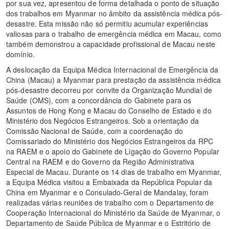
por sua vez, apresentou de forma detalhada o ponto de situação
dos trabalhos em Myanmar no âmbito da assistência médica pós-
desastre. Esta missão não só permitiu acumular experiências
valiosas para o trabalho de emergência médica em Macau, como
também demonstrou a capacidade profissional de Macau neste
domínio.
A deslocação da Equipa Médica Internacional de Emergência da
China (Macau) a Myanmar para prestação da assistência médica
pós-desastre decorreu por convite da Organização Mundial de
Saúde (OMS), com a concordância do Gabinete para os
Assuntos de Hong Kong e Macau do Conselho de Estado e do
Ministério dos Negócios Estrangeiros. Sob a orientação da
Comissão Nacional de Saúde, com a coordenação do
Comissariado do Ministério dos Negócios Estrangeiros da RPC
na RAEM e o apoio do Gabinete de Ligação do Governo Popular
Central na RAEM e do Governo da Região Administrativa
Especial de Macau. Durante os 14 dias de trabalho em Myanmar,
a Equipa Médica visitou a Embaixada da República Popular da
China em Myanmar e o Consulado-Geral de Mandalay, foram
realizadas várias reuniões de trabalho com o Departamento de
Cooperação Internacional do Ministério da Saúde de Myanmar, o
Departamento de Saúde Pública de Myanmar e o Estritório de