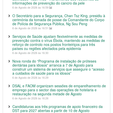
informações de prevenção do cancro da pele
6 de Agosto de 2026 às 16:59
O Secretário para a Segurança, Chan Tsz King, presidiu à
cerimónia da tomada de posse da Comandante do Corpo
de Polícia de Segurança Pública, Ng Sou Peng
6 de Agosto de 2026 às 16:51
Serviços de Saúde ajustam flexivelmente as medidas de
prevenção contra o vírus Ébola, mantendo as medidas de
reforço de controlo nos postos fronteiriços para três
países ou regiões afectados pela epidemia
6 de Agosto de 2026 às 16:30
Nova ronda do “Programa de instalação de próteses
dentárias para idosos” arranca a 7 de Agosto para
construir um sistema de serviços que assegure o “acesso
a cuidados de saúde para os idosos”
6 de Agosto de 2026 às 16:29
DSAL e FAOM organizam sessões de emparelhamento de
emprego para o sector das operações de hotelaria e
restauração na segunda metade de Agosto
6 de Agosto de 2026 às 16:26
Candidaturas aos três programas de apoio financeiro da
DST para 2027 abertas a partir de 10 de Agosto