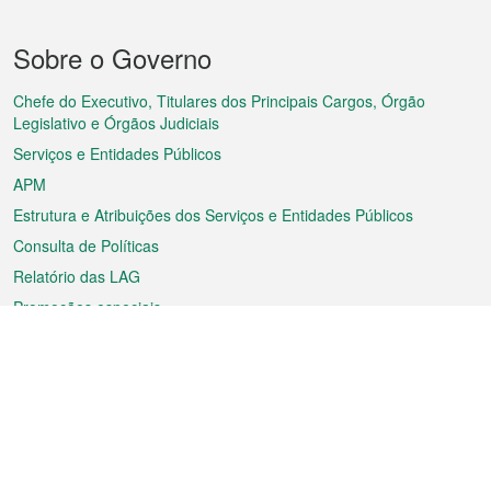
Menu
Sobre o Governo
do
rodapé
Chefe do Executivo, Titulares dos Principais Cargos, Órgão
Legislativo e Órgãos Judiciais
Serviços e Entidades Públicos
APM
Estrutura e Atribuições dos Serviços e Entidades Públicos
Consulta de Políticas
Relatório das LAG
Promoções especiais
Sobre a RAEM
Tempo
Transporte
Feriados