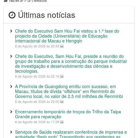
Últimas notícias
Chefe do Executivo Sam Hou Fai visitou a 1.ª fase do
projecto da Cidade (Universitária) de Educação
Internacional de Macau e Hengqin
6 de Agosto de 2026 às 22:43
Chefe do Executivo, Sam Hou Fai, preside a reunião do
grupo de trabalho para a construção do parque industrial
de investigação e desenvolvimento das ciências e
tecnologias.
6 de Agosto de 2026 às 22:16
A Província de Guangdong emitiu com sucesso, em
Macau, títulos de dívida “offshore” em Renminbi do
Governo local, no valor de 2,5 mil milhões de Renminbi
6 de Agosto de 2026 às 22:00
Encerramento temporário de troços do Trilho da Taipa
Grande para reparação
6 de Agosto de 2026 às 17:29
Serviços de Saúde realizaram conferência de imprensa e
actividade “flash mob” Transmitindo aos residentes as