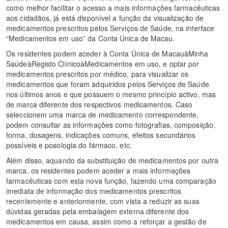
como melhor facilitar o acesso a mais informações farmacêuticas
aos cidadãos, já está disponível a função da visualização de
medicamentos prescritos pelos Serviços de Saúde, na
interface
“Medicamentos em uso” da Conta Única de Macau.
Os residentes podem aceder à Conta Única de MacauàMinha
SaúdeàRegisto ClínicoàMedicamentos em uso, e optar por
medicamentos prescritos por médico, para visualizar os
medicamentos que foram adquiridos pelos Serviços de Saúde
nos últimos anos e que possuem o mesmo princípio activo, mas
de marca diferente dos respectivos medicamentos. Caso
seleccionem uma marca de medicamento correspondente,
podem consultar as informações como fotografias, composição,
forma, dosagens, indicações comuns, efeitos secundários
possíveis e posologia do fármaco, etc.
Além disso, aquando da substituição de medicamentos por outra
marca, os residentes podem aceder a mais informações
farmacêuticas com esta nova função, fazendo uma comparação
imediata de informação dos medicamentos prescritos
recentemente e anteriormente, com vista a reduzir as suas
dúvidas geradas pela embalagem externa diferente dos
medicamentos em causa, assim como a reforçar a gestão de