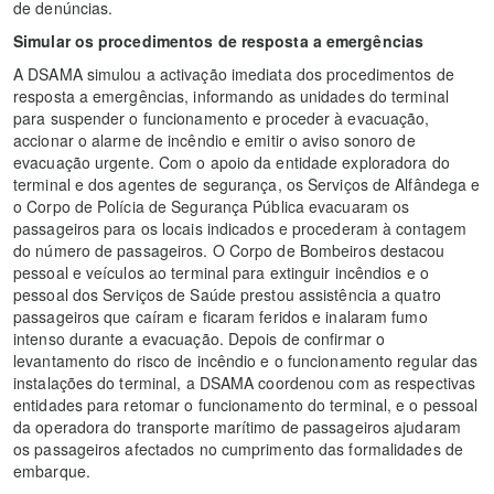
de denúncias.
Simular os procedimentos de resposta a emergências
A DSAMA simulou a activação imediata dos procedimentos de
resposta a emergências, informando as unidades do terminal
para suspender o funcionamento e proceder à evacuação,
accionar o alarme de incêndio e emitir o aviso sonoro de
evacuação urgente. Com o apoio da entidade exploradora do
terminal e dos agentes de segurança, os Serviços de Alfândega e
o Corpo de Polícia de Segurança Pública evacuaram os
passageiros para os locais indicados e procederam à contagem
do número de passageiros. O Corpo de Bombeiros destacou
pessoal e veículos ao terminal para extinguir incêndios e o
pessoal dos Serviços de Saúde prestou assistência a quatro
passageiros que caíram e ficaram feridos e inalaram fumo
intenso durante a evacuação. Depois de confirmar o
levantamento do risco de incêndio e o funcionamento regular das
instalações do terminal, a DSAMA coordenou com as respectivas
entidades para retomar o funcionamento do terminal, e o pessoal
da operadora do transporte marítimo de passageiros ajudaram
os passageiros afectados no cumprimento das formalidades de
embarque.