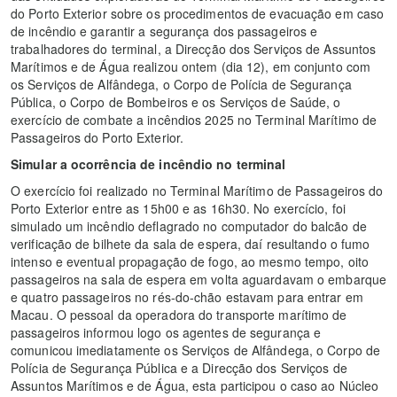
do Porto Exterior sobre os procedimentos de evacuação em caso
de incêndio e garantir a segurança dos passageiros e
trabalhadores do terminal, a Direcção dos Serviços de Assuntos
Marítimos e de Água realizou ontem (dia 12), em conjunto com
os Serviços de Alfândega, o Corpo de Polícia de Segurança
Pública, o Corpo de Bombeiros e os Serviços de Saúde, o
exercício de combate a incêndios 2025 no Terminal Marítimo de
Passageiros do Porto Exterior.
Simular a ocorrência de incêndio no terminal
O exercício foi realizado no Terminal Marítimo de Passageiros do
Porto Exterior entre as 15h00 e as 16h30. No exercício, foi
simulado um incêndio deflagrado no computador do balcão de
verificação de bilhete da sala de espera, daí resultando o fumo
intenso e eventual propagação de fogo, ao mesmo tempo, oito
passageiros na sala de espera em volta aguardavam o embarque
e quatro passageiros no rés-do-chão estavam para entrar em
Macau. O pessoal da operadora do transporte marítimo de
passageiros informou logo os agentes de segurança e
comunicou imediatamente os Serviços de Alfândega, o Corpo de
Polícia de Segurança Pública e a Direcção dos Serviços de
Assuntos Marítimos e de Água, esta participou o caso ao Núcleo