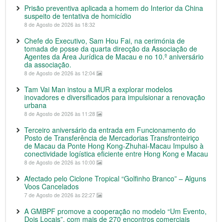
Prisão preventiva aplicada a homem do Interior da China
suspeito de tentativa de homicídio
8 de Agosto de 2026 às 18:32
Chefe do Executivo, Sam Hou Fai, na cerimónia de
tomada de posse da quarta direcção da Associação de
Agentes da Área Jurídica de Macau e no 10.º aniversário
da associação.
8 de Agosto de 2026 às 12:04
Tam Vai Man instou a MUR a explorar modelos
inovadores e diversificados para impulsionar a renovação
urbana
8 de Agosto de 2026 às 11:28
Terceiro aniversário da entrada em Funcionamento do
Posto de Transferência de Mercadorias Transfronteiriço
de Macau da Ponte Hong Kong-Zhuhai-Macau Impulso à
conectividade logística eficiente entre Hong Kong e Macau
8 de Agosto de 2026 às 10:00
Afectado pelo Ciclone Tropical “Golfinho Branco” – Alguns
Voos Cancelados
7 de Agosto de 2026 às 22:27
A GMBPF promove a cooperação no modelo “Um Evento,
Dois Locais”, com mais de 270 encontros comerciais