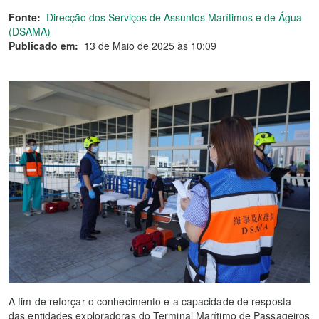
Fonte:
Direcção dos Serviços de Assuntos Marítimos e de Água
(DSAMA)
Publicado em:
13 de Maio de 2025 às 10:09
A fim de reforçar o conhecimento e a capacidade de resposta
das entidades exploradoras do Terminal Marítimo de Passageiros