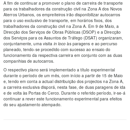
A fim de continuar a promover o plano de carreira de transporte
para os trabalhadores da construção civil na Zona A dos Novos
Aterros Urbanos, os empreiteiros irão disponibilizar autocarros
para o uso exclusivo de transporte, em horários fixos, dos
trabalhadores da construção civil na Zona A. Em 9 de Maio, a
Direcção dos Serviços de Obras Públicas (DSOP) e a Direcção
dos Serviços para os Assuntos de Tráfego (DSAT) organizaram,
conjuntamente, uma visita
in loco
às paragens e ao percurso
planeado, tendo-se procedido com sucesso ao ensaio do
funcionamento da respectiva carreira em conjunto com as duas
companhias de autocarros.
O respectivo plano será implementado a título experimental
durante o período de um mês, com início a partir de 15 de Maio
e, tendo em conta a actual distribuição dos projectos na Zona A,
a carreira exclusiva disporá, nesta fase, de duas paragens de ida
e de volta às Portas do Cerco. Durante o referido período, ir-se-á
continuar a rever este funcionamento experimental para efeitos
do seu ajustamento atempado.