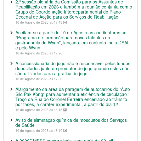
2.ª sessão plenária da Comissão para os Assuntos de
Reabilitação em 2026 e também a reunião conjunta com o
Grupo de Coordenação Interdepartamental do Plano
Decenal de Acção para os Serviços de Reabilitação
10 de Agosto de 2026 às 17:48
Aceitam-se a partir de 10 de Agosto as candidaturas ao
“Programa de formação para novos talentos da
gastronomia do Wynn”, lançado, em conjunto, pela DSAL
e pelo Wynn
10 de Agosto de 2026 às 17:20
A concessionária do jogo não é responsável pelos fundos
depositados junto do promotor de jogo quando estes não
são utilizados para a prática do jogo
10 de Agosto de 2026 às 17:00
Alargamento da área da paragem de autocarros do “Auto-
Silo Pak Kong” para aumentar a eficiência de circulação
Troço da Rua do Coronel Ferreira encerrado ao trânsito
por fases, a caráter experimental, a partir do dia 12
10 de Agosto de 2026 às 16:45
Aviso de eliminação química de mosquitos dos Serviços
de Saúde
10 de Agosto de 2026 às 16:10
A 2026GMBPF encerra hoje, com mais de 90 mil