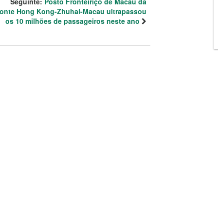
Seguinte:
Posto Fronteiriço de Macau da
onte Hong Kong-Zhuhai-Macau ultrapassou
os 10 milhões de passageiros neste ano