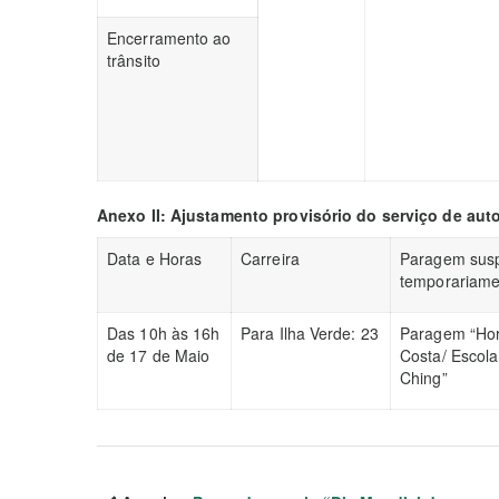
Encerramento ao
trânsito
Anexo II: Ajustamento provisório do serviço de aut
Data e Horas
Carreira
Paragem sus
temporariame
Das 10h às 16h
Para Ilha Verde: 23
Paragem “Hor
de 17 de Maio
Costa/ Escola
Ching”