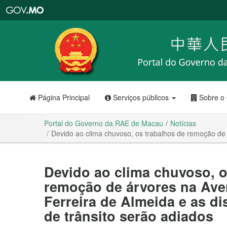
Portal
do
Governo
da
RAE
de
Macau
Página Principal
Serviços públicos
Sobre o
Portal do Governo da RAE de Macau
Notícias
Devido ao clima chuvoso, os trabalhos de remoção de 
Devido ao clima chuvoso, o
remoção de árvores na Ave
Ferreira de Almeida e as d
de trânsito serão adiados