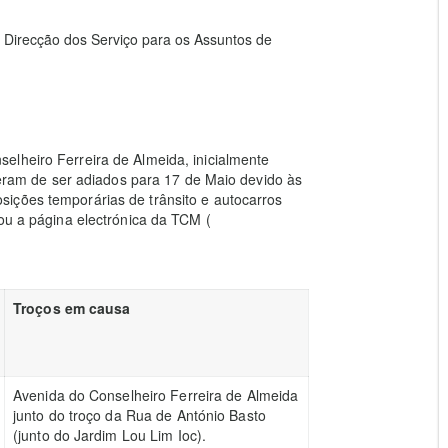
 / Direcção dos Serviço para os Assuntos de
elheiro Ferreira de Almeida, inicialmente
iveram de ser adiados para 17 de Maio devido às
ições temporárias de trânsito e autocarros
 ou a página electrónica da TCM (
Troços em causa
Avenida do Conselheiro Ferreira de Almeida
junto do troço da Rua de António Basto
(junto do Jardim Lou Lim Ioc).