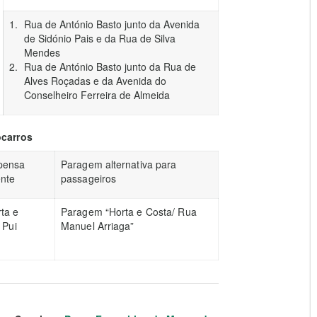
Rua de António Basto junto da Avenida
de Sidónio Pais e da Rua de Silva
Mendes
Rua de António Basto junto da Rua de
Alves Roçadas e da Avenida do
Conselheiro Ferreira de Almeida
ocarros
pensa
Paragem alternativa para
nte
passageiros
ta e
Paragem “Horta e Costa/ Rua
 Pui
Manuel Arriaga”