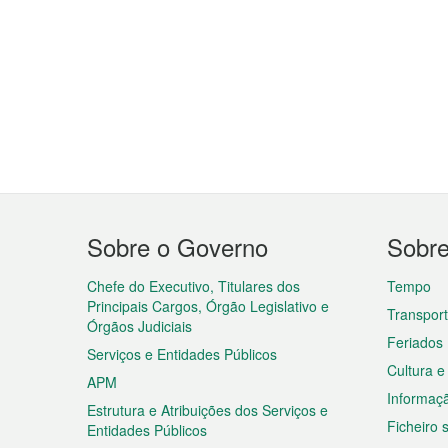
Menu
Sobre o Governo
Sobr
do
rodapé
Chefe do Executivo, Titulares dos
Tempo
Principais Cargos, Órgão Legislativo e
Transpor
Órgãos Judiciais
Feriados
Serviços e Entidades Públicos
Cultura e
APM
Informaç
Estrutura e Atribuições dos Serviços e
Ficheiro
Entidades Públicos