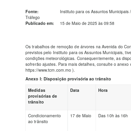
Fonte:
Instituto para os Assuntos Municipais
Tráfego
Publicado em:
15 de Maio de 2025 às 09:58
Os trabalhos de remoção de árvores na Avenida do Cons
previstos pelo Instituto para os Assuntos Municipais, t
condições meteorológicas. Consequentemente, as dispos
sofrerão ajustes. Para mais detalhes, consulte o anexo
https://www.tcm.com.mo ).
Anexo I: Disposição provisória ao trânsito
Medidas
Data
Hora
provisórias de
trânsito
Condicionamento
17 de Maio
Das 10h às 16h
ao trânsito