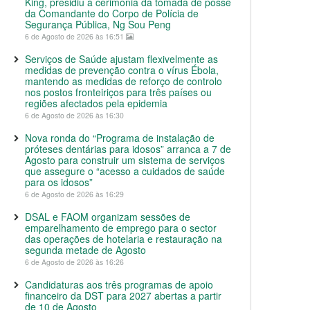
King, presidiu à cerimónia da tomada de posse
da Comandante do Corpo de Polícia de
Segurança Pública, Ng Sou Peng
6 de Agosto de 2026 às 16:51
Serviços de Saúde ajustam flexivelmente as
medidas de prevenção contra o vírus Ébola,
mantendo as medidas de reforço de controlo
nos postos fronteiriços para três países ou
regiões afectados pela epidemia
6 de Agosto de 2026 às 16:30
Nova ronda do “Programa de instalação de
próteses dentárias para idosos” arranca a 7 de
Agosto para construir um sistema de serviços
que assegure o “acesso a cuidados de saúde
para os idosos”
6 de Agosto de 2026 às 16:29
DSAL e FAOM organizam sessões de
emparelhamento de emprego para o sector
das operações de hotelaria e restauração na
segunda metade de Agosto
6 de Agosto de 2026 às 16:26
Candidaturas aos três programas de apoio
financeiro da DST para 2027 abertas a partir
de 10 de Agosto