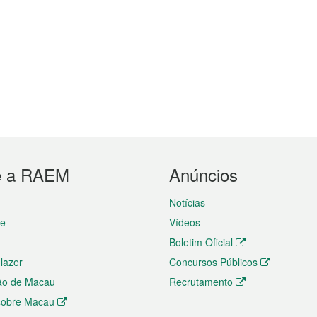
e a RAEM
Anúncios
Notícias
te
Vídeos
Boletim Oficial
 lazer
Concursos Públicos
ão de Macau
Recrutamento
 sobre Macau