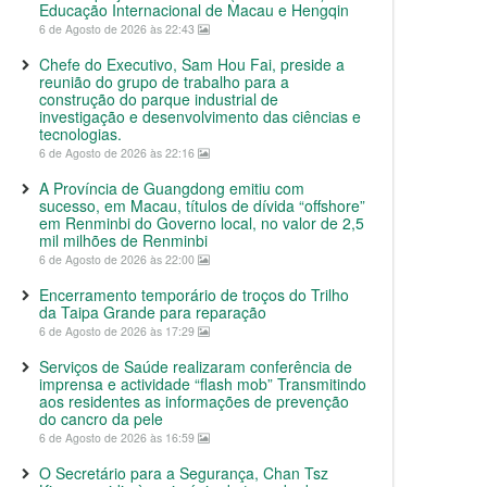
Educação Internacional de Macau e Hengqin
6 de Agosto de 2026 às 22:43
Chefe do Executivo, Sam Hou Fai, preside a
reunião do grupo de trabalho para a
construção do parque industrial de
investigação e desenvolvimento das ciências e
tecnologias.
6 de Agosto de 2026 às 22:16
A Província de Guangdong emitiu com
sucesso, em Macau, títulos de dívida “offshore”
em Renminbi do Governo local, no valor de 2,5
mil milhões de Renminbi
6 de Agosto de 2026 às 22:00
Encerramento temporário de troços do Trilho
da Taipa Grande para reparação
6 de Agosto de 2026 às 17:29
Serviços de Saúde realizaram conferência de
imprensa e actividade “flash mob” Transmitindo
aos residentes as informações de prevenção
do cancro da pele
6 de Agosto de 2026 às 16:59
O Secretário para a Segurança, Chan Tsz