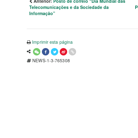
Anterior:
Posto de correio “Dia Mundial das
Telecomunicações e da Sociedade da
P
Informação”
Imprimir esta página
NEWS-1-3-765308