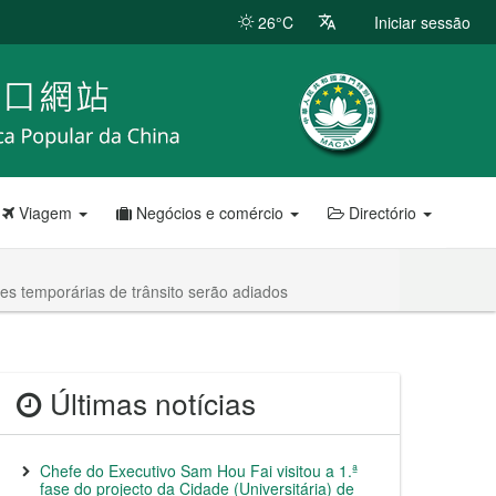
26°C
Iniciar sessão
Viagem
Negócios e comércio
Directório
es temporárias de trânsito serão adiados
Últimas notícias
Chefe do Executivo Sam Hou Fai visitou a 1.ª
fase do projecto da Cidade (Universitária) de