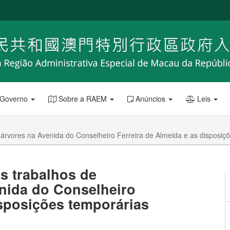
 Governo
Sobre a RAEM
Anúncios
Leis
árvores na Avenida do Conselheiro Ferreira de Almeida e as disposiçõ
s trabalhos de
nida do Conselheiro
isposições temporárias