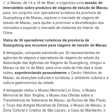
+” a Macau, de 14 a 16 de Maio, e organizou uma
sessão de
intercâmbio sobre produtos de viagens de estudo de Macau
,
para, em conjunto com operadores turísticos da província de
Guangdong e de Macau, explorar o mercado de viagens de
estudo de Macau, para ajudar a promover a diversificação dos
mercados e expandir o mercado de visitantes do Interior da
China.
Visita de 30 operadores turísticos da província de
Guangdong aos recursos para viagens de estudo de Macau
A delegação, composta sobretudo por 30 representantes de
agências de viagens e operadores de viagens de estudo da
Associação das Agências de Viagens de Guangdong, chegou a
Macau no dia 14 de Maio, para uma visita de três dias e duas
noites,
experienciando pessoalmente
o Centro Histórico de
Macau, as atracções culturais e turísticas, o ambiente cultural e a
cultura gastronómica da cidade.
A delegação visitou o Museu Memorial Lin Zexu, o Museu
Memorial de Xian Xinghai, o Museu das Ofertas sobre a
Transferência de Soberania de Macau, as Ruínas de São Paulo,
o Troço das Antigas Muralhas de Defesa, o Museu de Macau, a
Zona Cultural e Criativa de São Lázaro, a Casa do Mandarim, o