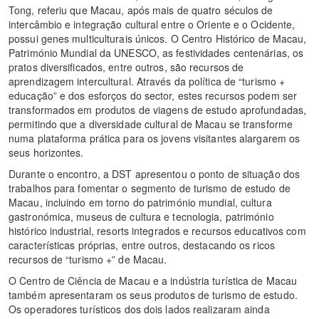
Tong, referiu que Macau, após mais de quatro séculos de
intercâmbio e integração cultural entre o Oriente e o Ocidente,
possui genes multiculturais únicos. O Centro Histórico de Macau,
Património Mundial da UNESCO, as festividades centenárias, os
pratos diversificados, entre outros, são recursos de
aprendizagem intercultural. Através da política de “turismo +
educação” e dos esforços do sector, estes recursos podem ser
transformados em produtos de viagens de estudo aprofundadas,
permitindo que a diversidade cultural de Macau se transforme
numa plataforma prática para os jovens visitantes alargarem os
seus horizontes.
Durante o encontro, a DST apresentou o ponto de situação dos
trabalhos para fomentar o segmento de turismo de estudo de
Macau, incluindo em torno do património mundial, cultura
gastronómica, museus de cultura e tecnologia, património
histórico industrial, resorts integrados e recursos educativos com
características próprias, entre outros, destacando os ricos
recursos de “turismo +” de Macau.
O Centro de Ciência de Macau e a indústria turística de Macau
também apresentaram os seus produtos de turismo de estudo.
Os operadores turísticos dos dois lados realizaram ainda