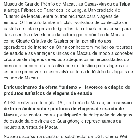
Museu do Grande Prémio de Macau, as Casas-Museu da Taipa,
a antiga Fábrica de Panchões Iec Long, a Universidade de
Turismo de Macau, entre outros recursos para viagens de
estudo. O itinerário também incluiu workshop de confecção de
pastéis de nata e prova de iguarias da culinária macaense, para
dar a sentir a diversidade da cultura gastronómica de Macau
como Cidade Criativa de Gastronomia, permitindo aos
operadores do Interior da China conhecerem melhor os recursos
de estudo e as vantagens únicas de Macau, de modo a conceber
produtos de viagens de estudo adequados às necessidades do
mercado, aumentar a atractividade do destino para viagens de
estudo e promover o desenvolvimento da indústria de viagens de
estudo de Macau.
Enriquecimento da oferta “turismo +” favorece a criação de
produtos turísticos de viagens de estudo
A DST realizou ontem (dia 15), na Torre de Macau, uma
sessão
de intercâmbio sobre produtos de viagens de estudo de
Macau
, que contou com a participação da delegação de viagens
de estudo da província de Guangdong e representantes da
indústria turística de Macau.
No seu discurso na ocasião, o subdirector da DST, Cheng Wai