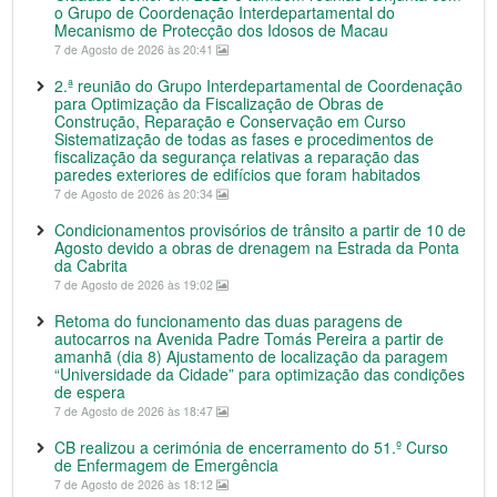
o Grupo de Coordenação Interdepartamental do
Mecanismo de Protecção dos Idosos de Macau
7 de Agosto de 2026 às 20:41
2.ª reunião do Grupo Interdepartamental de Coordenação
para Optimização da Fiscalização de Obras de
Construção, Reparação e Conservação em Curso
Sistematização de todas as fases e procedimentos de
fiscalização da segurança relativas a reparação das
paredes exteriores de edifícios que foram habitados
7 de Agosto de 2026 às 20:34
Condicionamentos provisórios de trânsito a partir de 10 de
Agosto devido a obras de drenagem na Estrada da Ponta
da Cabrita
7 de Agosto de 2026 às 19:02
Retoma do funcionamento das duas paragens de
autocarros na Avenida Padre Tomás Pereira a partir de
amanhã (dia 8) Ajustamento de localização da paragem
“Universidade da Cidade” para optimização das condições
de espera
7 de Agosto de 2026 às 18:47
CB realizou a cerimónia de encerramento do 51.º Curso
de Enfermagem de Emergência
7 de Agosto de 2026 às 18:12