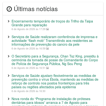
Últimas notícias
Encerramento temporário de troços do Trilho da Taipa
Grande para reparação
6 de Agosto de 2026 às 17:29
Serviços de Saúde realizaram conferência de imprensa e
actividade “flash mob” Transmitindo aos residentes as
informações de prevenção do cancro da pele
6 de Agosto de 2026 às 16:59
O Secretário para a Segurança, Chan Tsz King, presidiu à
cerimónia da tomada de posse da Comandante do Corpo
de Polícia de Segurança Pública, Ng Sou Peng
6 de Agosto de 2026 às 16:51
Serviços de Saúde ajustam flexivelmente as medidas de
prevenção contra o vírus Ébola, mantendo as medidas de
reforço de controlo nos postos fronteiriços para três
países ou regiões afectados pela epidemia
6 de Agosto de 2026 às 16:30
Nova ronda do “Programa de instalação de próteses
dentárias para idosos” arranca a 7 de Agosto para