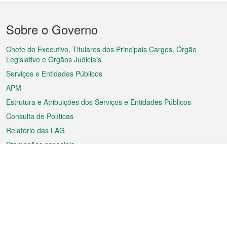
Menu
Sobre o Governo
do
rodapé
Chefe do Executivo, Titulares dos Principais Cargos, Órgão
Legislativo e Órgãos Judiciais
Serviços e Entidades Públicos
APM
Estrutura e Atribuições dos Serviços e Entidades Públicos
Consulta de Políticas
Relatório das LAG
Promoções especiais
Sobre a RAEM
Tempo
Transporte
Feriados