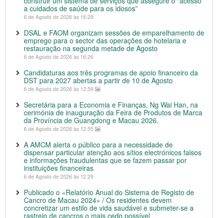
construir um sistema de serviços que assegure o “acesso
a cuidados de saúde para os idosos”
6 de Agosto de 2026 às 16:29
DSAL e FAOM organizam sessões de emparelhamento de
emprego para o sector das operações de hotelaria e
restauração na segunda metade de Agosto
6 de Agosto de 2026 às 16:26
Candidaturas aos três programas de apoio financeiro da
DST para 2027 abertas a partir de 10 de Agosto
6 de Agosto de 2026 às 12:59
Secretária para a Economia e Finanças, Ng Wai Han, na
cerimónia de inauguração da Feira de Produtos de Marca
da Província de Guangdong e Macau 2026.
6 de Agosto de 2026 às 12:55
A AMCM alerta o público para a necessidade de
dispensar particular atenção aos sítios electrónicos falsos
e informações fraudulentas que se fazem passar por
instituições financeiras
6 de Agosto de 2026 às 12:29
Publicado o «Relatório Anual do Sistema de Registo de
Cancro de Macau 2024» / Os residentes devem
concretizar um estilo de vida saudável e submeter-se a
rastreio de cancros o mais cedo possível