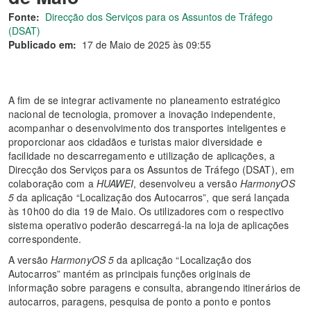
Fonte:
Direcção dos Serviços para os Assuntos de Tráfego
(DSAT)
Publicado em:
17 de Maio de 2025 às 09:55
A fim de se integrar activamente no planeamento estratégico
nacional de tecnologia, promover a inovação independente,
acompanhar o desenvolvimento dos transportes inteligentes e
proporcionar aos cidadãos e turistas maior diversidade e
facilidade no descarregamento e utilização de aplicações, a
Direcção dos Serviços para os Assuntos de Tráfego (DSAT), em
colaboração com a
HUAWEI
, desenvolveu a versão
HarmonyOS
5
da aplicação “Localização dos Autocarros”, que será lançada
às 10h00 do dia 19 de Maio. Os utilizadores com o respectivo
sistema operativo poderão descarregá-la na loja de aplicações
correspondente.
A versão
HarmonyOS 5
da aplicação “Localização dos
Autocarros” mantém as principais funções originais de
informação sobre paragens e consulta, abrangendo itinerários de
autocarros, paragens, pesquisa de ponto a ponto e pontos