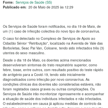
Fonte:
Serviços de Saúde (SS)
Publicado em:
20 de Maio de 2025 às 12:29
Os Serviços de Saúde foram notificados, no dia 19 de Maio, de
um (1) caso de infecção colectiva do novo tipo de coronavírus.
O caso foi detectado no Complexo de Serviços de Apoio ao
Cidadão Sénior “Retribuição”, localizado na Avenida de Vale das
Borboletas, Seac Pai Van, Coloane, tendo sido infectados três (3)
utentes do sexo masculino.
Desde o dia 18 de Maio, os doentes acima mencionados
desenvolveram sintomas do trato respiratório superior, como
febre, tosse, entre outros, com resultado positivo do teste rápido
de antigénio para a Covid-19, tendo sido inicialmente
diagnosticados como infecção por novo coronavírus. As
condições clínicas dos doentes são consideradas estáveis, não
foram registados casos graves ou outras complicações. Os
Serviços de Saúde irão monitorizar rigorosamente e acompanhar
a situação de saúde dos indivíduos infectados e não infectados.
O estabelecimento em causa já aplicou medidas de controlo da