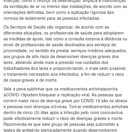
infecção, como o reforço na desinfecção, limpeza e manutenção
da ventilação de ar no interior das instalações, de acordo com as
orientações definidas, bem como a aplicação rigorosa das
normas de isolamento para as pessoas infectadas.
Os Serviços de Saúde vão organizar, de acordo com as
diferentes situações, os profissionais de saúde para adoptarem
as medidas de apoio, tais como a consulta externa à distância ou
envio de profissionais de saúde destinados aos serviços de
proximidade, no sentido de prestar serviços médicos adequados,
aos grupos de alto risco de desenvolver doenças graves dos
lares, aliviando ainda mais a pressão nos cuidados dos
trabalhadores dos lares e proporcionando, o mais cedo possível,
o tratamento necessário aos infectados, a fim de reduzir o risco
de casos graves e de morte.
Vale a pena sublinhar que os medicamentos antiviraiscontra
aCOVID-19podem bloquear a replicação viral. As pessoas que
correm maior risco de doença grave por COVID-19 são os idosos
e pessoas com doenças crónicas. Tomar medicamentos antivirais
dentro de cinco (5) dias após a infecção pelo novo coronavírus
pode efectivamente reduzir o risco de doenças graves e morte.
Recomenda-se que este grupo de pessoas seja submetido a
testes de antigénio atempadamente quando desenvolverem