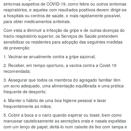
sintomas suspeitos de COVID-19, como febre ou outros sintomas
respiratórios, e aqueles com resultados positivos devem dirigir-se
a hospitais ou centros de saúde, o mais rapidamente possível,
para obter medicamentos antivirais.
Com vista a diminuir a infecção da gripe e de outras doenças do
tracto respiratório superior, os Serviços de Saúde pretendem
sensibilizar os residentes para adopção das seguintes medidas
de prevenção:
1. Vacinar-se anualmente contra a gripe sazonal;
2. Receber, em tempo oportuno, a vacina contra a Covid-19
recomendada;
3. Assegurar que todos os membros do agregado familiar têm
um sono adequado, uma alimentação equilibrada e uma prática
frequente de desporto;
4. Manter o hábito de uma boa higiene pessoal e lavar
frequentemente as mãos;
5. Cobrir a boca e o nariz quando espirrar ou tossir, bem como
manusear cautelosamente as secreções orais e nasais expelidas
com um lenço de papel, deitá-lo num caixote de lixo com tampa e