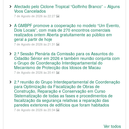
Afectado pelo Ciclone Tropical “Golfinho Branco” – Alguns
Voos Cancelados
7 de Agosto de 2026 às 22:27
A GMBPF promove a cooperação no modelo “Um Evento,
Dois Locais”, com mais de 270 encontros comerciais
realizados ontem Aberta gratuitamente ao público em
geral a partir de hoje
7 de Agosto de 2026 às 21:31
2.ª Sessão Plenária da Comissão para os Assuntos do
Cidadão Sénior em 2026 e também reunião conjunta com
o Grupo de Coordenação Interdepartamental do
Mecanismo de Protecção dos Idosos de Macau
7 de Agosto de 2026 às 20:41
2.ª reunião do Grupo Interdepartamental de Coordenação
para Optimização da Fiscalização de Obras de
Construção, Reparação e Conservação em Curso
Sistematização de todas as fases e procedimentos de
fiscalização da segurança relativas a reparação das
paredes exteriores de edifícios que foram habitados
7 de Agosto de 2026 às 20:34
Ver todos