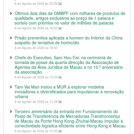
8 de Agosto de 2026 às 22:56
Últimos dois dias da GMBPF com milhares de produtos de
qualidade, artigos exclusivos ao preço de 1 pataca e
sorteio com prémios no valor de milhões de patacas
8 de Agosto de 2026 às 18:32
Prisão preventiva aplicada a homem do Interior da China
suspeito de tentativa de homicídio
8 de Agosto de 2026 às 18:32
Chefe do Executivo, Sam Hou Fai, na cerimónia de
tomada de posse da quarta direcção da Associação de
Agentes da Área Jurídica de Macau e no 10.º aniversário
da associação.
8 de Agosto de 2026 às 12:04
Tam Vai Man instou a MUR a explorar modelos
inovadores e diversificados para impulsionar a renovação
urbana
8 de Agosto de 2026 às 11:28
Terceiro aniversário da entrada em Funcionamento do
Posto de Transferência de Mercadorias Transfronteiriço
de Macau da Ponte Hong Kong-Zhuhai-Macau Impulso à
conectividade logística eficiente entre Hong Kong e Macau
8 de Agosto de 2026 às 10:00