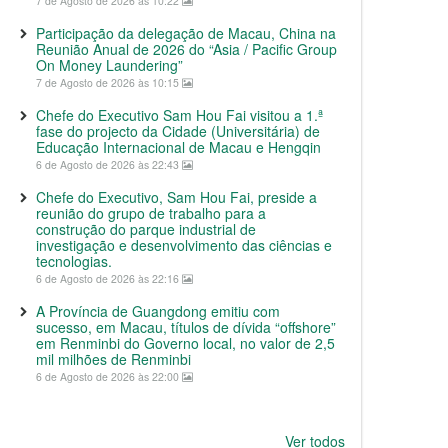
7 de Agosto de 2026 às 10:22
Participação da delegação de Macau, China na
Reunião Anual de 2026 do “Asia / Pacific Group
On Money Laundering”
7 de Agosto de 2026 às 10:15
Chefe do Executivo Sam Hou Fai visitou a 1.ª
fase do projecto da Cidade (Universitária) de
Educação Internacional de Macau e Hengqin
6 de Agosto de 2026 às 22:43
Chefe do Executivo, Sam Hou Fai, preside a
reunião do grupo de trabalho para a
construção do parque industrial de
investigação e desenvolvimento das ciências e
tecnologias.
6 de Agosto de 2026 às 22:16
A Província de Guangdong emitiu com
sucesso, em Macau, títulos de dívida “offshore”
em Renminbi do Governo local, no valor de 2,5
mil milhões de Renminbi
6 de Agosto de 2026 às 22:00
Ver todos