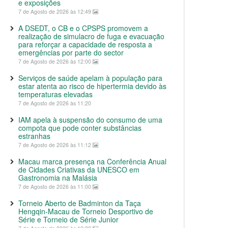
e exposições
7 de Agosto de 2026 às 12:49
A DSEDT, o CB e o CPSPS promovem a
realização de simulacro de fuga e evacuação
para reforçar a capacidade de resposta a
emergências por parte do sector
7 de Agosto de 2026 às 12:00
Serviços de saúde apelam à população para
estar atenta ao risco de hipertermia devido às
temperaturas elevadas
7 de Agosto de 2026 às 11:20
IAM apela à suspensão do consumo de uma
compota que pode conter substâncias
estranhas
7 de Agosto de 2026 às 11:12
Macau marca presença na Conferência Anual
de Cidades Criativas da UNESCO em
Gastronomia na Malásia
7 de Agosto de 2026 às 11:00
Torneio Aberto de Badminton da Taça
Hengqin-Macau de Torneio Desportivo de
Série e Torneio de Série Junior