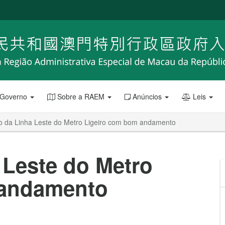
 Governo
Sobre a RAEM
Anúncios
Leis
to da Linha Leste do Metro Ligeiro com bom andamento
 Leste do Metro
 andamento