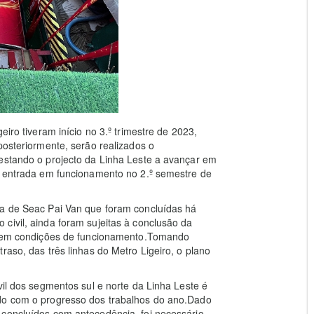
eiro tiveram início no 3.º trimestre de 2023,
posteriormente, serão realizados o
 estando o projecto da Linha Leste a avançar em
ua entrada em funcionamento no 2.º semestre de
ha de Seac Pai Van que foram concluídas há
civil, ainda foram sujeitas à conclusão da
terem condições de funcionamento.Tomando
raso, das três linhas do Metro Ligeiro, o plano
vil dos segmentos sul e norte da Linha Leste é
rdo com o progresso dos trabalhos do ano.Dado
 concluídos com antecedência, foi necessário