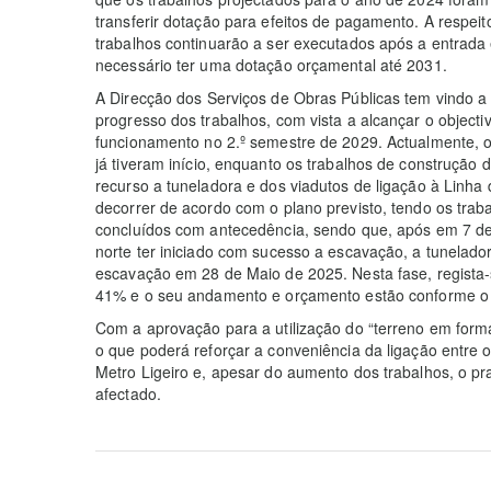
transferir dotação para efeitos de pagamento. A respei
trabalhos continuarão a ser executados após a entrad
necessário ter uma dotação orçamental até 2031.
A Direcção dos Serviços de Obras Públicas tem vindo a 
progresso dos trabalhos, com vista a alcançar o object
funcionamento no 2.º semestre de 2029. Actualmente, os
já tiveram início, enquanto os trabalhos de construção
recurso a tuneladora e dos viadutos de ligação à Linha
decorrer de acordo com o plano previsto, tendo os trab
concluídos com antecedência, sendo que, após em 7 d
norte ter iniciado com sucesso a escavação, a tunelado
escavação em 28 de Maio de 2025. Nesta fase, regista-
41% e o seu andamento e orçamento estão conforme o 
Com a aprovação para a utilização do “terreno em form
o que poderá reforçar a conveniência da ligação entre o
Metro Ligeiro e, apesar do aumento dos trabalhos, o pra
afectado.