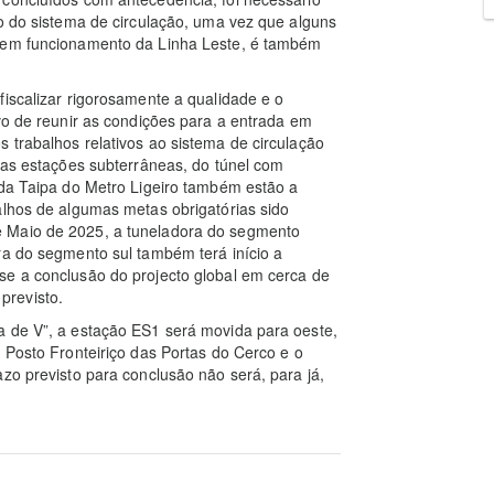
to do sistema de circulação, uma vez que alguns
a em funcionamento da Linha Leste, é também
fiscalizar rigorosamente a qualidade e o
ivo de reunir as condições para a entrada em
 trabalhos relativos ao sistema de circulação
 das estações subterrâneas, do túnel com
 da Taipa do Metro Ligeiro também estão a
alhos de algumas metas obrigatórias sido
e Maio de 2025, a tuneladora do segmento
ra do segmento sul também terá início a
se a conclusão do projecto global em cerca de
previsto.
a de V”, a estação ES1 será movida para oeste,
 Posto Fronteiriço das Portas do Cerco e o
zo previsto para conclusão não será, para já,