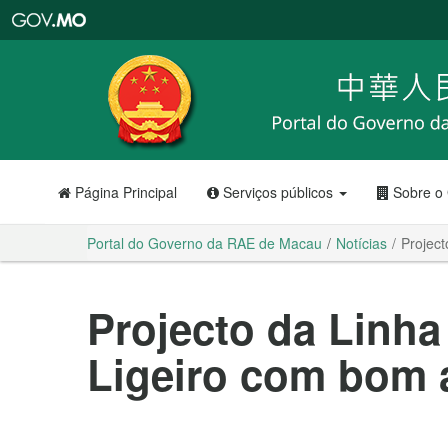
Portal
do
Governo
da
RAE
de
Macau
Página Principal
Serviços públicos
Sobre o
Portal do Governo da RAE de Macau
Notícias
Projec
Projecto da Linha
Ligeiro com bom