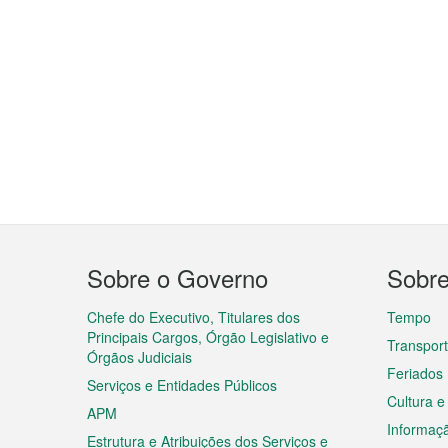
Menu
Sobre o Governo
Sobr
do
rodapé
Chefe do Executivo, Titulares dos
Tempo
Principais Cargos, Órgão Legislativo e
Transpor
Órgãos Judiciais
Feriados
Serviços e Entidades Públicos
Cultura e
APM
Informaç
Estrutura e Atribuições dos Serviços e