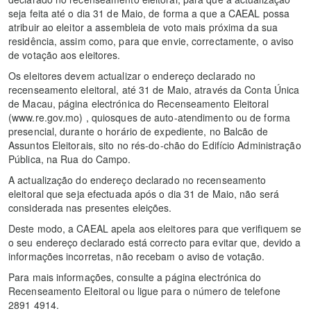
seja feita até o dia 31 de Maio, de forma a que a CAEAL possa
atribuir ao eleitor a assembleia de voto mais próxima da sua
residência, assim como, para que envie, correctamente, o aviso
de votação aos eleitores.
Os eleitores devem actualizar o endereço declarado no
recenseamento eleitoral, até 31 de Maio, através da Conta Única
de Macau, página electrónica do Recenseamento Eleitoral
(www.re.gov.mo) , quiosques de auto-atendimento ou de forma
presencial, durante o horário de expediente, no Balcão de
Assuntos Eleitorais, sito no rés-do-chão do Edifício Administração
Pública, na Rua do Campo.
A actualização do endereço declarado no recenseamento
eleitoral que seja efectuada após o dia 31 de Maio, não será
considerada nas presentes eleições.
Deste modo, a CAEAL apela aos eleitores para que verifiquem se
o seu endereço declarado está correcto para evitar que, devido a
informações incorretas, não recebam o aviso de votação.
Para mais informações, consulte a página electrónica do
Recenseamento Eleitoral ou ligue para o número de telefone
2891 4914.