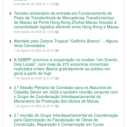
8 de Agosto de 2026 às 11:28
Terceiro aniversário da entrada em Funcionamento do
Posto de Transferência de Mercadorias Transfronteiriço
de Macau da Ponte Hong Kong-Zhuhai-Macau Impulso à
conectividade logística eficiente entre Hong Kong e Macau
8 de Agosto de 2026 às 10:00
Afectado pelo Ciclone Tropical “Golfinho Branco” – Alguns
Voos Cancelados
7 de Agosto de 2026 às 22:27
A GMBPF promove a cooperação no modelo “Um Evento,
Dois Locais”, com mais de 270 encontros comerciais
realizados ontem Aberta gratuitamente ao público em
geral a partir de hoje
7 de Agosto de 2026 às 21:31
2.ª Sessão Plenária da Comissão para os Assuntos do
Cidadão Sénior em 2026 e também reunião conjunta com
o Grupo de Coordenação Interdepartamental do
Mecanismo de Protecção dos Idosos de Macau
7 de Agosto de 2026 às 20:41
2.ª reunião do Grupo Interdepartamental de Coordenação
para Optimização da Fiscalização de Obras de
Construção, Reparação e Conservação em Curso