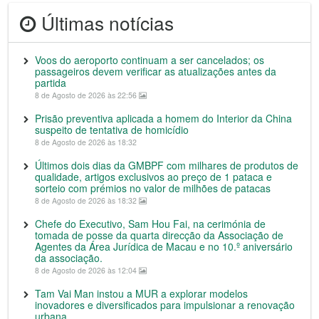
Últimas notícias
Voos do aeroporto continuam a ser cancelados; os
passageiros devem verificar as atualizações antes da
partida
8 de Agosto de 2026 às 22:56
Prisão preventiva aplicada a homem do Interior da China
suspeito de tentativa de homicídio
8 de Agosto de 2026 às 18:32
Últimos dois dias da GMBPF com milhares de produtos de
qualidade, artigos exclusivos ao preço de 1 pataca e
sorteio com prémios no valor de milhões de patacas
8 de Agosto de 2026 às 18:32
Chefe do Executivo, Sam Hou Fai, na cerimónia de
tomada de posse da quarta direcção da Associação de
Agentes da Área Jurídica de Macau e no 10.º aniversário
da associação.
8 de Agosto de 2026 às 12:04
Tam Vai Man instou a MUR a explorar modelos
inovadores e diversificados para impulsionar a renovação
urbana