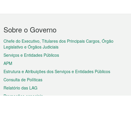
Menu
Sobre o Governo
do
rodapé
Chefe do Executivo, Titulares dos Principais Cargos, Órgão
Legislativo e Órgãos Judiciais
Serviços e Entidades Públicos
APM
Estrutura e Atribuições dos Serviços e Entidades Públicos
Consulta de Políticas
Relatório das LAG
Promoções especiais
Sobre a RAEM
Tempo
Transporte