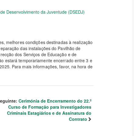
e de Desenvolvimento da Juventude (DSEDJ)
tes, melhores condições destinadas à realização
reparação das instalações do Pavilhão de
Direcção dos Serviços de Educação e de
ão estará temporariamente encerrado entre 3 e
2025. Para mais informações, favor, na hora de
eguinte:
Cerimónia de Encerramento do 22.º
Curso de Formação para Investigadores
Criminais Estagiários e de Assinatura do
Contrato