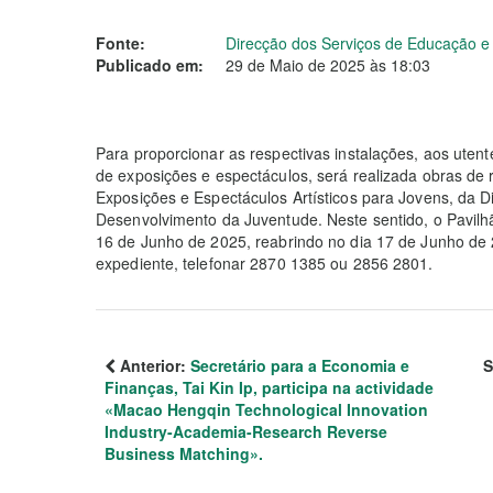
Fonte:
Direcção dos Serviços de Educação 
Publicado em:
29 de Maio de 2025 às 18:03
Para proporcionar as respectivas instalações, aos uten
de exposições e espectáculos, será realizada obras de 
Exposições e Espectáculos Artísticos para Jovens, da 
Desenvolvimento da Juventude. Neste sentido, o Pavilh
16 de Junho de 2025, reabrindo no dia 17 de Junho de 
expediente, telefonar 2870 1385 ou 2856 2801.
Anterior:
Secretário para a Economia e
S
Finanças, Tai Kin Ip, participa na actividade
«Macao Hengqin Technological Innovation
Industry-Academia-Research Reverse
Business Matching».