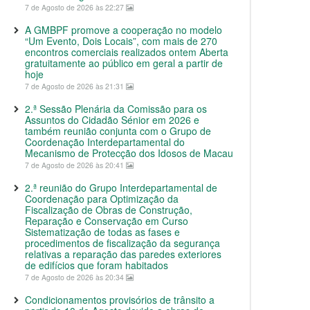
7 de Agosto de 2026 às 22:27
A GMBPF promove a cooperação no modelo
“Um Evento, Dois Locais”, com mais de 270
encontros comerciais realizados ontem Aberta
gratuitamente ao público em geral a partir de
hoje
7 de Agosto de 2026 às 21:31
2.ª Sessão Plenária da Comissão para os
Assuntos do Cidadão Sénior em 2026 e
também reunião conjunta com o Grupo de
Coordenação Interdepartamental do
Mecanismo de Protecção dos Idosos de Macau
7 de Agosto de 2026 às 20:41
2.ª reunião do Grupo Interdepartamental de
Coordenação para Optimização da
Fiscalização de Obras de Construção,
Reparação e Conservação em Curso
Sistematização de todas as fases e
procedimentos de fiscalização da segurança
relativas a reparação das paredes exteriores
de edifícios que foram habitados
7 de Agosto de 2026 às 20:34
Condicionamentos provisórios de trânsito a