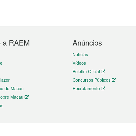
e a RAEM
Anúncios
Notícias
te
Vídeos
Boletim Oficial
 lazer
Concursos Públicos
ão de Macau
Recrutamento
 sobre Macau
as