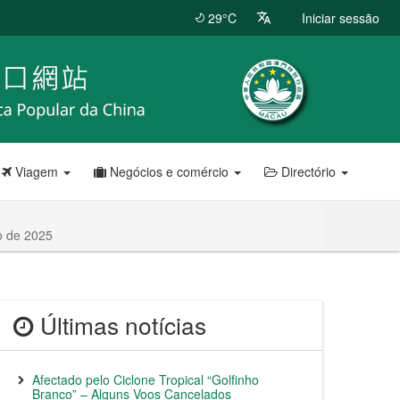
29°C
Iniciar sessão
Viagem
Negócios e comércio
Directório
o de 2025
Últimas notícias
Afectado pelo Ciclone Tropical “Golfinho
Branco” – Alguns Voos Cancelados