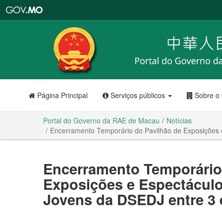
Portal
do
Governo
da
RAE
de
Macau
Página Principal
Serviços públicos
Sobre o
Portal do Governo da RAE de Macau
Notícias
Encerramento Temporário do Pavilhão de Exposições e
Encerramento Temporário
Exposições e Espectáculos
Jovens da DSEDJ entre 3 