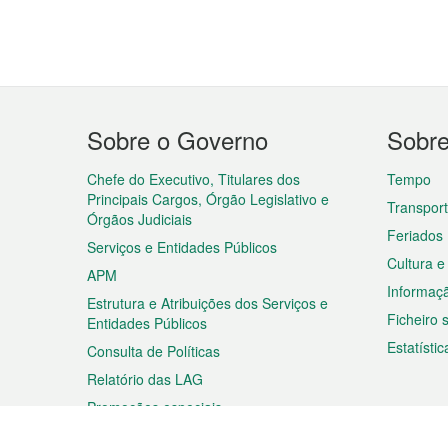
Menu
Sobre o Governo
Sobr
do
rodapé
Chefe do Executivo, Titulares dos
Tempo
Principais Cargos, Órgão Legislativo e
Transpor
Órgãos Judiciais
Feriados
Serviços e Entidades Públicos
Cultura e
APM
Informaç
Estrutura e Atribuições dos Serviços e
Ficheiro
Entidades Públicos
Estatístic
Consulta de Políticas
Relatório das LAG
Promoções especiais