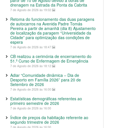
partir de 10 de Agosto devido a obras de
drenagem na Estrada da Ponta da Cabrita
7 de Agosto de 2026 às 19:02
Retoma do funcionamento das duas paragens
de autocarros na Avenida Padre Tomás
Pereira a partir de amanhã (dia 8) Ajustamento
de localização da paragem “Universidade da
Cidade” para optimização das condições de
espera
7 de Agosto de 2026 às 18:47
CB realizou a cerimónia de encerramento do
51.º Curso de Enfermagem de Emergência
7 de Agosto de 2026 às 18:12
Adiar “Comunidade dinâmica – Dia de
Desporto em Família 2026” para 20 de
Setembro de 2026
7 de Agosto de 2026 às 16:00
Estatísticas demográficas referentes ao
primeiro semestre de 2026
7 de Agosto de 2026 às 16:00
Índice de preços da habitação referente ao
segundo trimestre de 2026
7 de Agosto de 2026 às 16:00