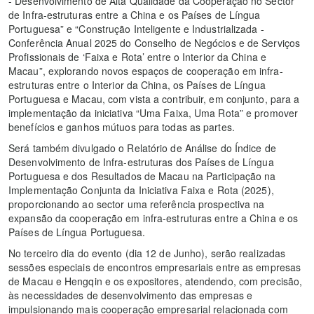
- Desenvolvimento de Alta Qualidade da Cooperação no Sector
de Infra-estruturas entre a China e os Países de Língua
Portuguesa” e “Construção Inteligente e Industrializada -
Conferência Anual 2025 do Conselho de Negócios e de Serviços
Profissionais de ‘Faixa e Rota’ entre o Interior da China e
Macau”, explorando novos espaços de cooperação em infra-
estruturas entre o Interior da China, os Países de Língua
Portuguesa e Macau, com vista a contribuir, em conjunto, para a
implementação da iniciativa “Uma Faixa, Uma Rota” e promover
benefícios e ganhos mútuos para todas as partes.
Será também divulgado o Relatório de Análise do Índice de
Desenvolvimento de Infra-estruturas dos Países de Língua
Portuguesa e dos Resultados de Macau na Participação na
Implementação Conjunta da Iniciativa Faixa e Rota (2025),
proporcionando ao sector uma referência prospectiva na
expansão da cooperação em infra-estruturas entre a China e os
Países de Língua Portuguesa.
No terceiro dia do evento (dia 12 de Junho), serão realizadas
sessões especiais de encontros empresariais entre as empresas
de Macau e Hengqin e os expositores, atendendo, com precisão,
às necessidades de desenvolvimento das empresas e
impulsionando mais cooperação empresarial relacionada com