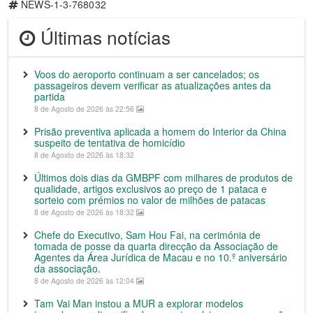
NEWS-1-3-768032
Últimas notícias
Voos do aeroporto continuam a ser cancelados; os
passageiros devem verificar as atualizações antes da
partida
8 de Agosto de 2026 às 22:56
Prisão preventiva aplicada a homem do Interior da China
suspeito de tentativa de homicídio
8 de Agosto de 2026 às 18:32
Últimos dois dias da GMBPF com milhares de produtos de
qualidade, artigos exclusivos ao preço de 1 pataca e
sorteio com prémios no valor de milhões de patacas
8 de Agosto de 2026 às 18:32
Chefe do Executivo, Sam Hou Fai, na cerimónia de
tomada de posse da quarta direcção da Associação de
Agentes da Área Jurídica de Macau e no 10.º aniversário
da associação.
8 de Agosto de 2026 às 12:04
Tam Vai Man instou a MUR a explorar modelos