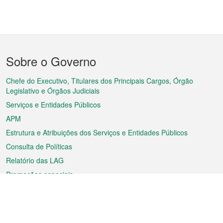
Menu
Sobre o Governo
do
rodapé
Chefe do Executivo, Titulares dos Principais Cargos, Órgão
Legislativo e Órgãos Judiciais
Serviços e Entidades Públicos
APM
Estrutura e Atribuições dos Serviços e Entidades Públicos
Consulta de Políticas
Relatório das LAG
Promoções especiais
Sobre a RAEM
Tempo