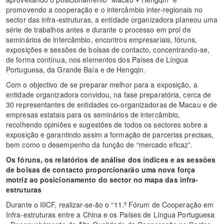
promovendo a cooperação e o intercâmbio inter-regionais no
sector das infra-estruturas, a entidade organizadora planeou uma
série de trabalhos antes e durante o processo em prol de
seminários de intercâmbio, encontros empresariais, fóruns,
exposições e sessões de bolsas de contacto, concentrando-se,
de forma contínua, nos elementos dos Países de Língua
Portuguesa, da Grande Baía e de Hengqin.
Com o objectivo de se preparar melhor para a exposição, a
entidade organizadora convidou, na fase preparatória, cerca de
30 representantes de entidades co-organizadoras de Macau e de
empresas estatais para os seminários de intercâmbio,
recolhendo opiniões e sugestões de todos os sectores sobre a
exposição e garantindo assim a formação de parcerias precisas,
bem como o desempenho da função de “mercado eficaz”.
Os fóruns, os relatórios de análise dos índices e as sessões
de bolsas de contacto proporcionarão uma nova força
motriz ao posicionamento do sector no mapa das infra-
estruturas
Durante o IIICF, realizar-se-ão o “11.º Fórum de Cooperação em
Infra-estruturas entre a China e os Países de Língua Portuguesa