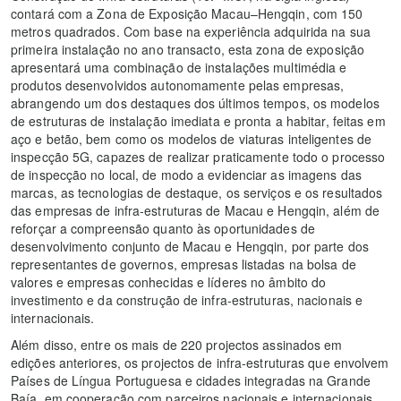
contará com a Zona de Exposição Macau–Hengqin, com 150
metros quadrados. Com base na experiência adquirida na sua
primeira instalação no ano transacto, esta zona de exposição
apresentará uma combinação de instalações multimédia e
produtos desenvolvidos autonomamente pelas empresas,
abrangendo um dos destaques dos últimos tempos, os modelos
de estruturas de instalação imediata e pronta a habitar, feitas em
aço e betão, bem como os modelos de viaturas inteligentes de
inspecção 5G, capazes de realizar praticamente todo o processo
de inspecção no local, de modo a evidenciar as imagens das
marcas, as tecnologias de destaque, os serviços e os resultados
das empresas de infra-estruturas de Macau e Hengqin, além de
reforçar a compreensão quanto às oportunidades de
desenvolvimento conjunto de Macau e Hengqin, por parte dos
representantes de governos, empresas listadas na bolsa de
valores e empresas conhecidas e líderes no âmbito do
investimento e da construção de infra-estruturas, nacionais e
internacionais.
Além disso, entre os mais de 220 projectos assinados em
edições anteriores, os projectos de infra-estruturas que envolvem
Países de Língua Portuguesa e cidades integradas na Grande
Baía, em cooperação com parceiros nacionais e internacionais,