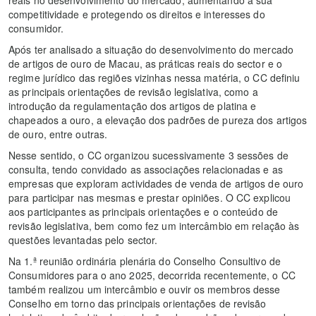
competitividade e protegendo os direitos e interesses do
consumidor.
Após ter analisado a situação do desenvolvimento do mercado
de artigos de ouro de Macau, as práticas reais do sector e o
regime jurídico das regiões vizinhas nessa matéria, o CC definiu
as principais orientações de revisão legislativa, como a
introdução da regulamentação dos artigos de platina e
chapeados a ouro, a elevação dos padrões de pureza dos artigos
de ouro, entre outras.
Nesse sentido, o CC organizou sucessivamente 3 sessões de
consulta, tendo convidado as associações relacionadas e as
empresas que exploram actividades de venda de artigos de ouro
para participar nas mesmas e prestar opiniões. O CC explicou
aos participantes as principais orientações e o conteúdo de
revisão legislativa, bem como fez um intercâmbio em relação às
questões levantadas pelo sector.
Na 1.ª reunião ordinária plenária do Conselho Consultivo de
Consumidores para o ano 2025, decorrida recentemente, o CC
também realizou um intercâmbio e ouvir os membros desse
Conselho em torno das principais orientações de revisão