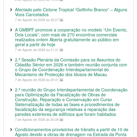
Afectado pelo Ciclone Tropical “Golfinho Branco” – Alguns
Voos Cancelados
7 de Agosto de 2026 às 22:27
A GMBPF promove a cooperação no modelo “Um Evento,
Dois Locais”, com mais de 270 encontros comerciais
realizados ontem Aberta gratuitamente ao público em
geral a partir de hoje
7 de Agosto de 2026 às 21:31
2.ª Sessão Plenária da Comissão para os Assuntos do
Cidadão Sénior em 2026 e também reunião conjunta com
o Grupo de Coordenação Interdepartamental do
Mecanismo de Protecção dos Idosos de Macau
7 de Agosto de 2026 às 20:41
2.ª reunião do Grupo Interdepartamental de Coordenação
para Optimização da Fiscalização de Obras de
Construção, Reparação e Conservação em Curso
Sistematização de todas as fases e procedimentos de
fiscalização da segurança relativas a reparação das
paredes exteriores de edifícios que foram habitados
7 de Agosto de 2026 às 20:34
Condicionamentos provisórios de trânsito a partir de 10 de
Agosto devido a obras de drenagem na Estrada da Ponta