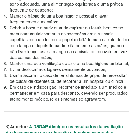
sono adequado, uma alimentação equilibrada e uma prática
frequente de desporto;
Manter o hábito de uma boa higiene pessoal e lavar
frequentemente as mãos;
Cobrir a boca e o nariz quando espirrar ou tossir, bem como
manusear cautelosamente as secreções orais e nasais
expelidas com um lenço de papel e deitá-lo num caixote de lixo
com tampa e depois limpar imediatamente as mãos; quando
não tiver lenço, usar a manga da camisola ou cotovelo em vez
das palmas das mãos;
Manter uma boa ventilação de ar e uma boa higiene ambiental;
Evitar deslocar aos lugares densamente povoados;
Usar máscara no caso de ter sintomas de gripe, de necessitar
de cuidar de doentes ou de recorrer a um hospital ou clínica;
Em caso de indisposição, recorrer de imediato a um médico e
permanecer em casa para descanso, devendo ser procuradoo
atendimento médico,se os sintomas se agravarem.
Anterior:
A DSGAP divulgou os resultados da avaliação
do desempenho de exploração e funcionamento das