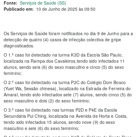
Fonte:
Serviços de Saúde (SS)
Publicado em:
10 de Junho de 2025 às 09:50
Os Serviços de Saúde foram notificados no dia 9 de Junho para a
detecção de quatro (4) casos de infecção colectiva de gripe
diagnosticados.
O 1.º caso foi detectado na turma K3D da Escola São Paulo,
localizada na Rampa dos Cavaleiros,tendo sido infectados 11
alunos, sendo seis (6) do sexo masculino e cinco (5) do sexo
feminino;
O 2.º caso foi detectado na turma P2C do Colégio Dom Bosco
(Yuet Wa, Sessão chinesa), localizado na Estrada de Ferreira do
Amaral, tendo sido infectados sete (7) alunos, sendo cinco (5) do
sexo masculino e dois (2) do sexo feminino;
O 3.º caso foi detectado nas turmas P2D e P4E da Escola
Secundária Pui Ching, localizada na Avenida de Horta e Costa,
tendo sido infectados 15 alunos, sendo nove (9) do sexo
masculino e seis (6) do sexo feminino;