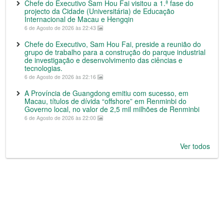
Chefe do Executivo Sam Hou Fai visitou a 1.ª fase do
projecto da Cidade (Universitária) de Educação
Internacional de Macau e Hengqin
6 de Agosto de 2026 às 22:43
Chefe do Executivo, Sam Hou Fai, preside a reunião do
grupo de trabalho para a construção do parque industrial
de investigação e desenvolvimento das ciências e
tecnologias.
6 de Agosto de 2026 às 22:16
A Província de Guangdong emitiu com sucesso, em
Macau, títulos de dívida “offshore” em Renminbi do
Governo local, no valor de 2,5 mil milhões de Renminbi
6 de Agosto de 2026 às 22:00
Ver todos