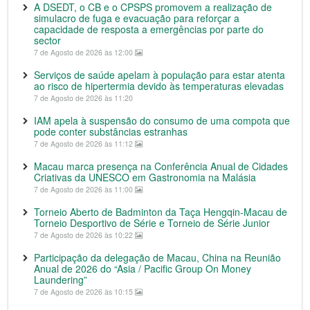
A DSEDT, o CB e o CPSPS promovem a realização de
simulacro de fuga e evacuação para reforçar a
capacidade de resposta a emergências por parte do
sector
7 de Agosto de 2026 às 12:00
Serviços de saúde apelam à população para estar atenta
ao risco de hipertermia devido às temperaturas elevadas
7 de Agosto de 2026 às 11:20
IAM apela à suspensão do consumo de uma compota que
pode conter substâncias estranhas
7 de Agosto de 2026 às 11:12
Macau marca presença na Conferência Anual de Cidades
Criativas da UNESCO em Gastronomia na Malásia
7 de Agosto de 2026 às 11:00
Torneio Aberto de Badminton da Taça Hengqin-Macau de
Torneio Desportivo de Série e Torneio de Série Junior
7 de Agosto de 2026 às 10:22
Participação da delegação de Macau, China na Reunião
Anual de 2026 do “Asia / Pacific Group On Money
Laundering”
7 de Agosto de 2026 às 10:15