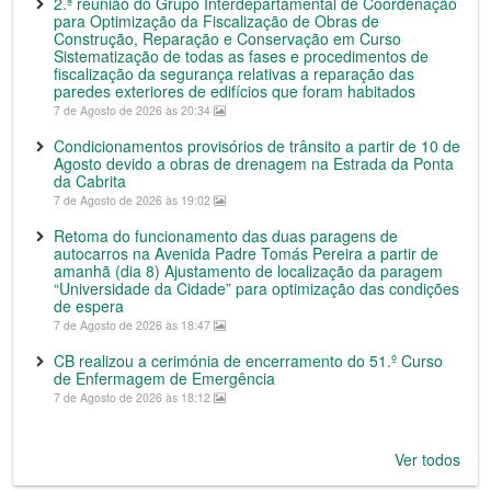
2.ª reunião do Grupo Interdepartamental de Coordenação
para Optimização da Fiscalização de Obras de
Construção, Reparação e Conservação em Curso
Sistematização de todas as fases e procedimentos de
fiscalização da segurança relativas a reparação das
paredes exteriores de edifícios que foram habitados
7 de Agosto de 2026 às 20:34
Condicionamentos provisórios de trânsito a partir de 10 de
Agosto devido a obras de drenagem na Estrada da Ponta
da Cabrita
7 de Agosto de 2026 às 19:02
Retoma do funcionamento das duas paragens de
autocarros na Avenida Padre Tomás Pereira a partir de
amanhã (dia 8) Ajustamento de localização da paragem
“Universidade da Cidade” para optimização das condições
de espera
7 de Agosto de 2026 às 18:47
CB realizou a cerimónia de encerramento do 51.º Curso
de Enfermagem de Emergência
7 de Agosto de 2026 às 18:12
Ver todos