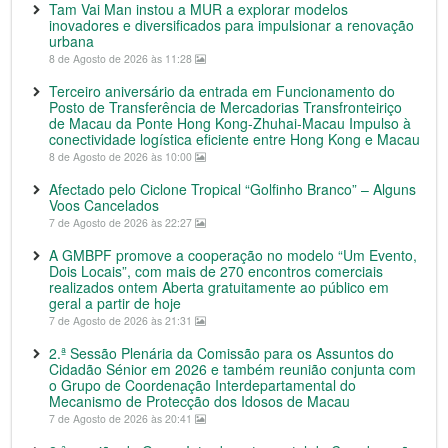
Tam Vai Man instou a MUR a explorar modelos
inovadores e diversificados para impulsionar a renovação
urbana
8 de Agosto de 2026 às 11:28
Terceiro aniversário da entrada em Funcionamento do
Posto de Transferência de Mercadorias Transfronteiriço
de Macau da Ponte Hong Kong-Zhuhai-Macau Impulso à
conectividade logística eficiente entre Hong Kong e Macau
8 de Agosto de 2026 às 10:00
Afectado pelo Ciclone Tropical “Golfinho Branco” – Alguns
Voos Cancelados
7 de Agosto de 2026 às 22:27
A GMBPF promove a cooperação no modelo “Um Evento,
Dois Locais”, com mais de 270 encontros comerciais
realizados ontem Aberta gratuitamente ao público em
geral a partir de hoje
7 de Agosto de 2026 às 21:31
2.ª Sessão Plenária da Comissão para os Assuntos do
Cidadão Sénior em 2026 e também reunião conjunta com
o Grupo de Coordenação Interdepartamental do
Mecanismo de Protecção dos Idosos de Macau
7 de Agosto de 2026 às 20:41