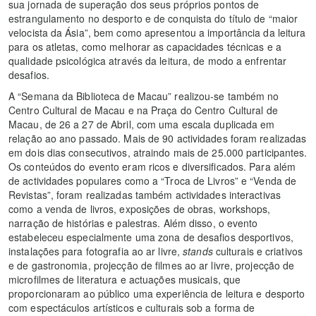
sua jornada de superação dos seus próprios pontos de
estrangulamento no desporto e de conquista do título de “maior
velocista da Ásia”, bem como apresentou a importância da leitura
para os atletas, como melhorar as capacidades técnicas e a
qualidade psicológica através da leitura, de modo a enfrentar
desafios.
A “Semana da Biblioteca de Macau” realizou-se também no
Centro Cultural de Macau e na Praça do Centro Cultural de
Macau, de 26 a 27 de Abril, com uma escala duplicada em
relação ao ano passado. Mais de 90 actividades foram realizadas
em dois dias consecutivos, atraindo mais de 25.000 participantes.
Os conteúdos do evento eram ricos e diversificados. Para além
de actividades populares como a “Troca de Livros” e “Venda de
Revistas”, foram realizadas também actividades interactivas
como a venda de livros, exposições de obras, workshops,
narração de histórias e palestras. Além disso, o evento
estabeleceu especialmente uma zona de desafios desportivos,
instalações para fotografia ao ar livre,
stands
culturais e criativos
e de gastronomia, projecção de filmes ao ar livre, projecção de
microfilmes de literatura e actuações musicais, que
proporcionaram ao público uma experiência de leitura e desporto
com espectáculos artísticos e culturais sob a forma de