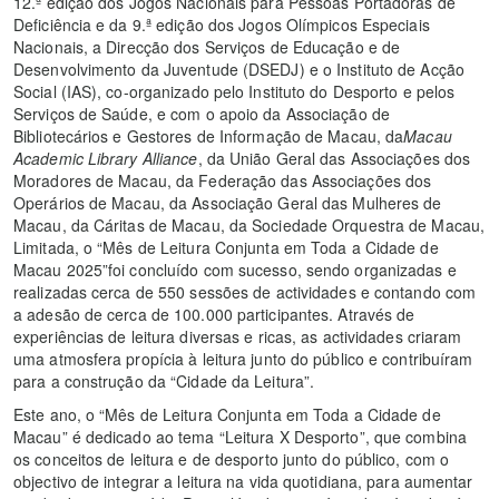
12.ª edição dos Jogos Nacionais para Pessoas Portadoras de
Deficiência e da 9.ª edição dos Jogos Olímpicos Especiais
Nacionais, a Direcção dos Serviços de Educação e de
Desenvolvimento da Juventude (DSEDJ) e o Instituto de Acção
Social (IAS), co-organizado pelo Instituto do Desporto e pelos
Serviços de Saúde, e com o apoio da Associação de
Bibliotecários e Gestores de Informação de Macau, da
Macau
Academic Library Alliance
, da União Geral das Associações dos
Moradores de Macau, da Federação das Associações dos
Operários de Macau, da Associação Geral das Mulheres de
Macau, da Cáritas de Macau, da Sociedade Orquestra de Macau,
Limitada, o “Mês de Leitura Conjunta em Toda a Cidade de
Macau 2025”foi concluído com sucesso, sendo organizadas e
realizadas cerca de 550 sessões de actividades e contando com
a adesão de cerca de 100.000 participantes. Através de
experiências de leitura diversas e ricas, as actividades criaram
uma atmosfera propícia à leitura junto do público e contribuíram
para a construção da “Cidade da Leitura”.
Este ano, o “Mês de Leitura Conjunta em Toda a Cidade de
Macau” é dedicado ao tema “Leitura X Desporto”, que combina
os conceitos de leitura e de desporto junto do público, com o
objectivo de integrar a leitura na vida quotidiana, para aumentar