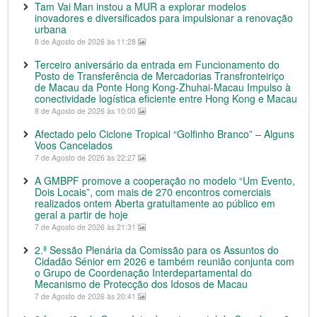
Tam Vai Man instou a MUR a explorar modelos
inovadores e diversificados para impulsionar a renovação
urbana
8 de Agosto de 2026 às 11:28
Terceiro aniversário da entrada em Funcionamento do
Posto de Transferência de Mercadorias Transfronteiriço
de Macau da Ponte Hong Kong-Zhuhai-Macau Impulso à
conectividade logística eficiente entre Hong Kong e Macau
8 de Agosto de 2026 às 10:00
Afectado pelo Ciclone Tropical “Golfinho Branco” – Alguns
Voos Cancelados
7 de Agosto de 2026 às 22:27
A GMBPF promove a cooperação no modelo “Um Evento,
Dois Locais”, com mais de 270 encontros comerciais
realizados ontem Aberta gratuitamente ao público em
geral a partir de hoje
7 de Agosto de 2026 às 21:31
2.ª Sessão Plenária da Comissão para os Assuntos do
Cidadão Sénior em 2026 e também reunião conjunta com
o Grupo de Coordenação Interdepartamental do
Mecanismo de Protecção dos Idosos de Macau
7 de Agosto de 2026 às 20:41