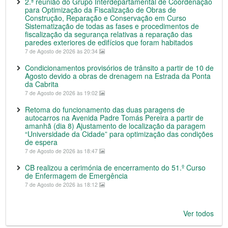
2.ª reunião do Grupo Interdepartamental de Coordenação
para Optimização da Fiscalização de Obras de
Construção, Reparação e Conservação em Curso
Sistematização de todas as fases e procedimentos de
fiscalização da segurança relativas a reparação das
paredes exteriores de edifícios que foram habitados
7 de Agosto de 2026 às 20:34
Condicionamentos provisórios de trânsito a partir de 10 de
Agosto devido a obras de drenagem na Estrada da Ponta
da Cabrita
7 de Agosto de 2026 às 19:02
Retoma do funcionamento das duas paragens de
autocarros na Avenida Padre Tomás Pereira a partir de
amanhã (dia 8) Ajustamento de localização da paragem
“Universidade da Cidade” para optimização das condições
de espera
7 de Agosto de 2026 às 18:47
CB realizou a cerimónia de encerramento do 51.º Curso
de Enfermagem de Emergência
7 de Agosto de 2026 às 18:12
Ver todos