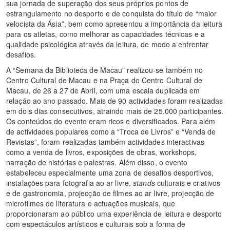
sua jornada de superação dos seus próprios pontos de
estrangulamento no desporto e de conquista do título de “maior
velocista da Ásia”, bem como apresentou a importância da leitura
para os atletas, como melhorar as capacidades técnicas e a
qualidade psicológica através da leitura, de modo a enfrentar
desafios.
A “Semana da Biblioteca de Macau” realizou-se também no
Centro Cultural de Macau e na Praça do Centro Cultural de
Macau, de 26 a 27 de Abril, com uma escala duplicada em
relação ao ano passado. Mais de 90 actividades foram realizadas
em dois dias consecutivos, atraindo mais de 25.000 participantes.
Os conteúdos do evento eram ricos e diversificados. Para além
de actividades populares como a “Troca de Livros” e “Venda de
Revistas”, foram realizadas também actividades interactivas
como a venda de livros, exposições de obras, workshops,
narração de histórias e palestras. Além disso, o evento
estabeleceu especialmente uma zona de desafios desportivos,
instalações para fotografia ao ar livre,
stands
culturais e criativos
e de gastronomia, projecção de filmes ao ar livre, projecção de
microfilmes de literatura e actuações musicais, que
proporcionaram ao público uma experiência de leitura e desporto
com espectáculos artísticos e culturais sob a forma de