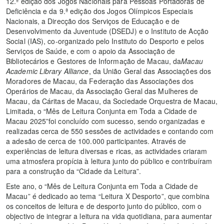
12.ª edição dos Jogos Nacionais para Pessoas Portadoras de
Deficiência e da 9.ª edição dos Jogos Olímpicos Especiais
Nacionais, a Direcção dos Serviços de Educação e de
Desenvolvimento da Juventude (DSEDJ) e o Instituto de Acção
Social (IAS), co-organizado pelo Instituto do Desporto e pelos
Serviços de Saúde, e com o apoio da Associação de
Bibliotecários e Gestores de Informação de Macau, da
Macau
Academic Library Alliance
, da União Geral das Associações dos
Moradores de Macau, da Federação das Associações dos
Operários de Macau, da Associação Geral das Mulheres de
Macau, da Cáritas de Macau, da Sociedade Orquestra de Macau,
Limitada, o “Mês de Leitura Conjunta em Toda a Cidade de
Macau 2025”foi concluído com sucesso, sendo organizadas e
realizadas cerca de 550 sessões de actividades e contando com
a adesão de cerca de 100.000 participantes. Através de
experiências de leitura diversas e ricas, as actividades criaram
uma atmosfera propícia à leitura junto do público e contribuíram
para a construção da “Cidade da Leitura”.
Este ano, o “Mês de Leitura Conjunta em Toda a Cidade de
Macau” é dedicado ao tema “Leitura X Desporto”, que combina
os conceitos de leitura e de desporto junto do público, com o
objectivo de integrar a leitura na vida quotidiana, para aumentar