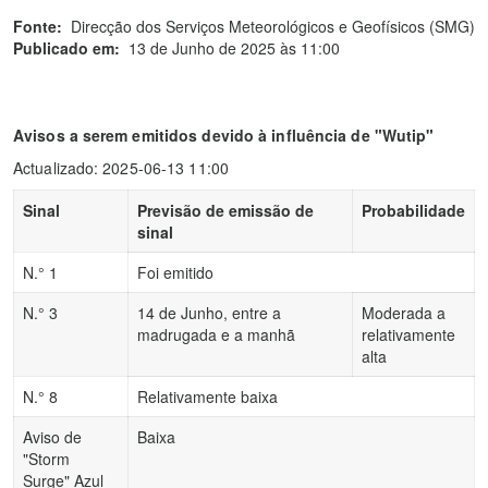
Fonte:
Direcção dos Serviços Meteorológicos e Geofísicos (SMG)
Publicado em:
13 de Junho de 2025 às 11:00
Avisos a serem emitidos devido à influência de "Wutip"
Actualizado: 2025-06-13 11:00
Sinal
Previsão de emissão de
Probabilidade
sinal
N.° 1
Foi emitido
N.° 3
14 de Junho, entre a
Moderada a
madrugada e a manhã
relativamente
alta
N.° 8
Relativamente baixa
Aviso de
Baixa
"Storm
Surge" Azul