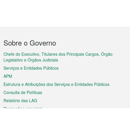
Menu
Sobre o Governo
do
rodapé
Chefe do Executivo, Titulares dos Principais Cargos, Órgão
Legislativo e Órgãos Judiciais
Serviços e Entidades Públicos
APM
Estrutura e Atribuições dos Serviços e Entidades Públicos
Consulta de Políticas
Relatório das LAG
Promoções especiais
Sobre a RAEM