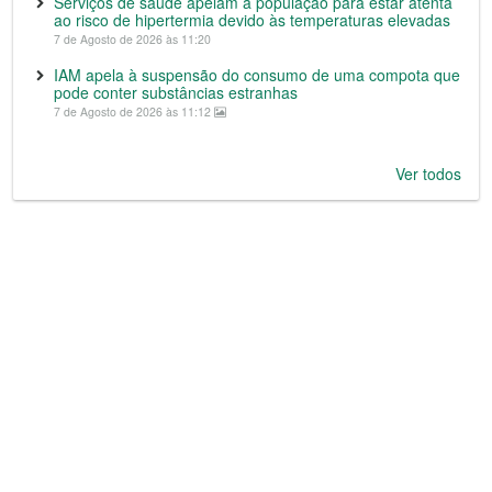
Serviços de saúde apelam à população para estar atenta
ao risco de hipertermia devido às temperaturas elevadas
7 de Agosto de 2026 às 11:20
IAM apela à suspensão do consumo de uma compota que
pode conter substâncias estranhas
7 de Agosto de 2026 às 11:12
Ver todos