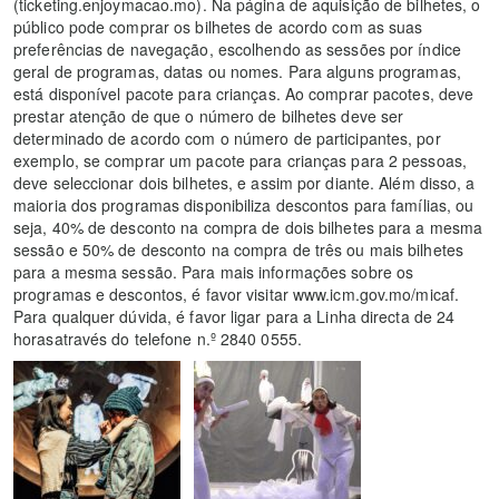
(ticketing.enjoymacao.mo). Na página de aquisição de bilhetes, o
público pode comprar os bilhetes de acordo com as suas
preferências de navegação, escolhendo as sessões por índice
geral de programas, datas ou nomes. Para alguns programas,
está disponível pacote para crianças. Ao comprar pacotes, deve
prestar atenção de que o número de bilhetes deve ser
determinado de acordo com o número de participantes, por
exemplo, se comprar um pacote para crianças para 2 pessoas,
deve seleccionar dois bilhetes, e assim por diante. Além disso, a
maioria dos programas disponibiliza descontos para famílias, ou
seja, 40% de desconto na compra de dois bilhetes para a mesma
sessão e 50% de desconto na compra de três ou mais bilhetes
para a mesma sessão. Para mais informações sobre os
programas e descontos, é favor visitar www.icm.gov.mo/micaf.
Para qualquer dúvida, é favor ligar para a Linha directa de 24
horasatravés do telefone n.º 2840 0555.