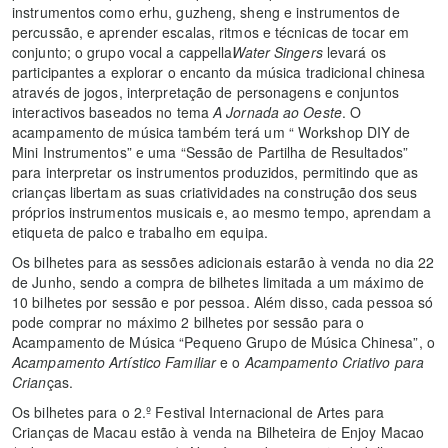
instrumentos como erhu, guzheng, sheng e instrumentos de
percussão, e aprender escalas, ritmos e técnicas de tocar em
conjunto; o grupo vocal a cappella
Water Singers
levará os
participantes a explorar o encanto da música tradicional chinesa
através de jogos, interpretação de personagens e conjuntos
interactivos baseados no tema
A Jornada ao Oeste
. O
acampamento de música também terá um “ Workshop DIY de
Mini Instrumentos” e uma “Sessão de Partilha de Resultados”
para interpretar os instrumentos produzidos, permitindo que as
crianças libertam as suas criatividades na construção dos seus
próprios instrumentos musicais e, ao mesmo tempo, aprendam a
etiqueta de palco e trabalho em equipa.
Os bilhetes para as sessões adicionais estarão à venda no dia 22
de Junho, sendo a compra de bilhetes limitada a um máximo de
10 bilhetes por sessão e por pessoa. Além disso, cada pessoa só
pode comprar no máximo 2 bilhetes por sessão para o
Acampamento de Música “Pequeno Grupo de Música Chinesa”, o
Acampamento Artístico Familiar
e o
Acampamento Criativo para
Crian
ças.
Os bilhetes para o 2.º Festival Internacional de Artes para
Crianças de Macau estão à venda na Bilheteira de Enjoy Macao