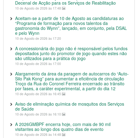
Decenal de Acção para os Serviços de Reabilitação
10 de Agosto de 2026 às 17:48
Aceitam-se a partir de 10 de Agosto as candidaturas ao
“Programa de formação para novos talentos da
gastronomia do Wynn”, lançado, em conjunto, pela DSAL
e pelo Wynn
10 de Agosto de 2026 às 17:20
A concessionária do jogo não é responsável pelos fundos
depositados junto do promotor de jogo quando estes não
são utilizados para a prática do jogo
10 de Agosto de 2026 às 17:00
Alargamento da área da paragem de autocarros do “Auto-
Silo Pak Kong” para aumentar a eficiência de circulação
Troço da Rua do Coronel Ferreira encerrado ao trânsito
por fases, a caráter experimental, a partir do dia 12
10 de Agosto de 2026 às 16:45
Aviso de eliminação química de mosquitos dos Serviços
de Saúde
10 de Agosto de 2026 às 16:10
A 2026GMBPF encerra hoje, com mais de 90 mil
visitantes ao longo dos quatro dias de evento
10 de Agosto de 2026 às 14:48