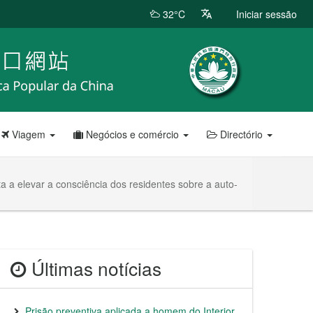
32°C
Iniciar sessão
Viagem
Negócios e comércio
Directório
a elevar a consciência dos residentes sobre a auto-
Últimas notícias
Prisão preventiva aplicada a homem do Interior