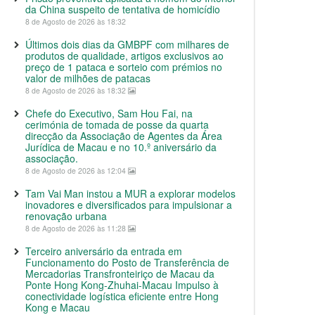
da China suspeito de tentativa de homicídio
8 de Agosto de 2026 às 18:32
Últimos dois dias da GMBPF com milhares de
produtos de qualidade, artigos exclusivos ao
preço de 1 pataca e sorteio com prémios no
valor de milhões de patacas
8 de Agosto de 2026 às 18:32
Chefe do Executivo, Sam Hou Fai, na
cerimónia de tomada de posse da quarta
direcção da Associação de Agentes da Área
Jurídica de Macau e no 10.º aniversário da
associação.
8 de Agosto de 2026 às 12:04
Tam Vai Man instou a MUR a explorar modelos
inovadores e diversificados para impulsionar a
renovação urbana
8 de Agosto de 2026 às 11:28
Terceiro aniversário da entrada em
Funcionamento do Posto de Transferência de
Mercadorias Transfronteiriço de Macau da
Ponte Hong Kong-Zhuhai-Macau Impulso à
conectividade logística eficiente entre Hong
Kong e Macau