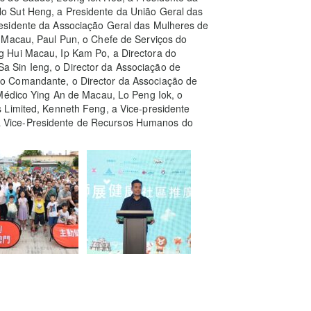
o Sut Heng, a Presidente da União Geral das
esidente da Associação Geral das Mulheres de
 Macau, Paul Pun, o Chefe de Serviços do
 Hui Macau, Ip Kam Po, a Directora do
 Sin Ieng, o Director da Associação de
o Comandante, o Director da Associação de
 Médico Ying An de Macau, Lo Peng Iok, o
 Limited, Kenneth Feng, a Vice-presidente
 Vice-Presidente de Recursos Humanos do