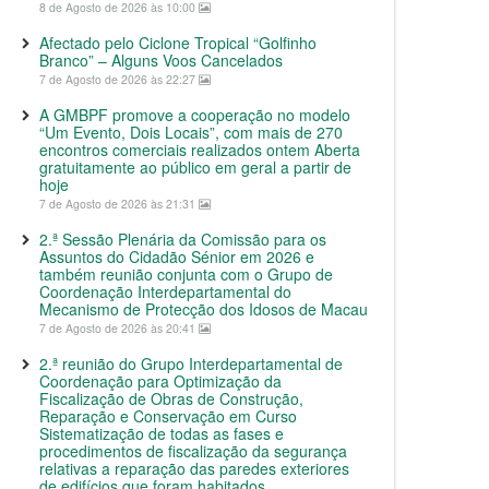
8 de Agosto de 2026 às 10:00
Afectado pelo Ciclone Tropical “Golfinho
Branco” – Alguns Voos Cancelados
7 de Agosto de 2026 às 22:27
A GMBPF promove a cooperação no modelo
“Um Evento, Dois Locais”, com mais de 270
encontros comerciais realizados ontem Aberta
gratuitamente ao público em geral a partir de
hoje
7 de Agosto de 2026 às 21:31
2.ª Sessão Plenária da Comissão para os
Assuntos do Cidadão Sénior em 2026 e
também reunião conjunta com o Grupo de
Coordenação Interdepartamental do
Mecanismo de Protecção dos Idosos de Macau
7 de Agosto de 2026 às 20:41
2.ª reunião do Grupo Interdepartamental de
Coordenação para Optimização da
Fiscalização de Obras de Construção,
Reparação e Conservação em Curso
Sistematização de todas as fases e
procedimentos de fiscalização da segurança
relativas a reparação das paredes exteriores
de edifícios que foram habitados