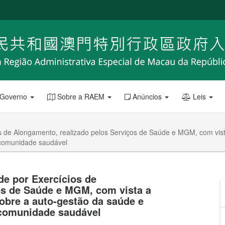
 Governo
Sobre a RAEM
Anúncios
Leis
 de Alongamento, realizado pelos Serviços de Saúde e MGM, com vista 
 comunidade saudável
e por Exercícios de
os de Saúde e MGM, com vista a
sobre a auto-gestão da saúde e
 comunidade saudável