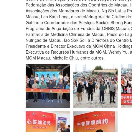
Federação das Associações dos Operários de Macau, H
Associações dos Moradores de Macau, Ng Sio Lai, a Pr
Macau, Lao Kam Leng, o secretário-geral da Cáritas de
Gabinete Coordenador dos Serviços Sociais Sheng Kung
Programa de Angariação de Fundos da ORBIS Macau, Sa
Farmácia de Medicina Chinesa de Macau, Paulo do Lag
Nutrição de Macau, Iao Sok Soi, a Directora do Centro
Presidente e Director Executivo da MGM China Holdings
Executiva de Recursos Humanos da MGM, Wendy Yu, a
MGM Macau, Michelle Chiu, entre outros.