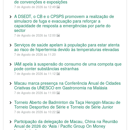
de convenções e exposições
7 de Agosto de 2026 às 12:49
A DSEDT, o CB e o CPSPS promovem a realização de
simulacro de fuga e evacuação para reforçar a
capacidade de resposta a emergências por parte do
sector
7 de Agosto de 2026 às 12:00
Serviços de saúde apelam à população para estar atenta
ao risco de hipertermia devido às temperaturas elevadas
7 de Agosto de 2026 às 11:20
IAM apela à suspensão do consumo de uma compota que
pode conter substâncias estranhas
7 de Agosto de 2026 às 11:12
Macau marca presença na Conferência Anual de Cidades
Criativas da UNESCO em Gastronomia na Malásia
7 de Agosto de 2026 às 11:00
Torneio Aberto de Badminton da Taça Hengqin-Macau de
Torneio Desportivo de Série e Torneio de Série Junior
7 de Agosto de 2026 às 10:22
Participação da delegação de Macau, China na Reunião
Anual de 2026 do “Asia / Pacific Group On Money