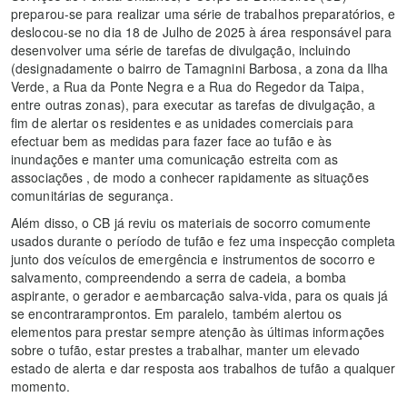
preparou-se para realizar uma série de trabalhos preparatórios, e
deslocou-se no dia 18 de Julho de 2025 à área responsável para
desenvolver uma série de tarefas de divulgação, incluindo
(designadamente o bairro de Tamagnini Barbosa, a zona da Ilha
Verde, a Rua da Ponte Negra e a Rua do Regedor da Taipa,
entre outras zonas), para executar as tarefas de divulgação, a
fim de alertar os residentes e as unidades comerciais para
efectuar bem as medidas para fazer face ao tufão e às
inundações e manter uma comunicação estreita com as
associações , de modo a conhecer rapidamente as situações
comunitárias de segurança.
Além disso, o CB já reviu os materiais de socorro comumente
usados durante o período de tufão e fez uma inspecção completa
junto dos veículos de emergência e instrumentos de socorro e
salvamento, compreendendo a serra de cadeia, a bomba
aspirante, o gerador e aembarcação salva-vida, para os quais já
se encontraramprontos. Em paralelo, também alertou os
elementos para prestar sempre atenção às últimas informações
sobre o tufão, estar prestes a trabalhar, manter um elevado
estado de alerta e dar resposta aos trabalhos de tufão a qualquer
momento.