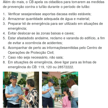
Além do mais, o CB apela os cidadãos para tomarem as medidas
de prevenção contra o tufão durante o período de tufão:
Verificar seasjanelase asportas dacasa estão estáveis;
Armazenar quantidade adequada de água e material;
Preparar kit de emergência para ser utilizado em situações de
emergência;
Evitar deslocar-se às zonas baixas e caves;
Estar afastadodo andaime, reclamo e varanda do edifício, a fim
de evitar a ocorrência de acidentes;
Acompanhar de perto as informaçõesemitidas pelo Centro de
Operações de Protecção Civil;
Caso não seja necessário, não saia;
Em situações de emergência, deve ligar para as linhas de
emergência do CB: 119, 120 ou 28572222.