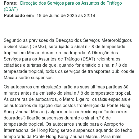
Fonte:
Direcção dos Serviços para os Assuntos de Tráfego
(DSAT)
Publicado em:
19 de Julho de 2025 às 22:14
Segundo as previsões da Direcção dos Serviços Meteorológicos
e Geofísicos (DSMG), será içado o sinal n.º 8 de tempestade
tropical em Macau durante a madrugada. A Direcção dos
Serviços para os Assuntos de Tráfego (DSAT) relembra os
cidadãos e turistas de que, quando for emitido o sinal n.º 8 de
tempestade tropical, todos os serviços de transportes públicos de
Macau serão suspensos.
Os autocarros em circulação farão as suas últimas partidas 30
minutos antes da emissão do sinal n.º 8 de tempestade tropical.
As carreiras de autocarros, o Metro Ligeiro, os táxis especiais e
os autocarros de ligação dos postos fronteiriços da Ponte Hong
Kong-Zhuhai-Macau (vulgarmente conhecidospor “autocarros
dourados”) ficarão suspensos durante o sinal n.º 8 de
tempestade tropical. Os autocarros shuttle para o Aeroporto
Internacional de Hong Kong serão suspensos aquando do fecho
temporário da Ponte Hong Kong-Zhuhai-Macau. Para mais