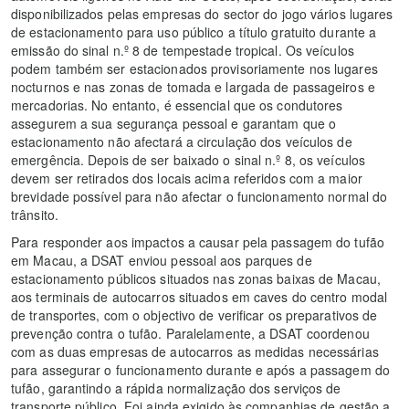
disponibilizados pelas empresas do sector do jogo vários lugares
de estacionamento para uso público a título gratuito durante a
emissão do sinal n.º 8 de tempestade tropical. Os veículos
podem também ser estacionados provisoriamente nos lugares
nocturnos e nas zonas de tomada e largada de passageiros e
mercadorias. No entanto, é essencial que os condutores
assegurem a sua segurança pessoal e garantam que o
estacionamento não afectará a circulação dos veículos de
emergência. Depois de ser baixado o sinal n.º 8, os veículos
devem ser retirados dos locais acima referidos com a maior
brevidade possível para não afectar o funcionamento normal do
trânsito.
Para responder aos impactos a causar pela passagem do tufão
em Macau, a DSAT enviou pessoal aos parques de
estacionamento públicos situados nas zonas baixas de Macau,
aos terminais de autocarros situados em caves do centro modal
de transportes, com o objectivo de verificar os preparativos de
prevenção contra o tufão. Paralelamente, a DSAT coordenou
com as duas empresas de autocarros as medidas necessárias
para assegurar o funcionamento durante e após a passagem do
tufão, garantindo a rápida normalização dos serviços de
transporte público. Foi ainda exigido às companhias de gestão a