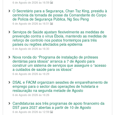
6 de Agosto de 2026 às 16:59
O Secretário para a Segurança, Chan Tsz King, presidiu à
cerimónia da tomada de posse da Comandante do Corpo
de Polícia de Segurança Pública, Ng Sou Peng
6 de Agosto de 2026 às 16:51
Serviços de Saúde ajustam flexivelmente as medidas de
prevenção contra o vírus Ébola, mantendo as medidas de
reforço de controlo nos postos fronteiriços para três
países ou regiões afectados pela epidemia
6 de Agosto de 2026 às 16:30
Nova ronda do “Programa de instalação de próteses
dentárias para idosos” arranca a 7 de Agosto para
construir um sistema de serviços que assegure o “acesso
a cuidados de saúde para os idosos”
6 de Agosto de 2026 às 16:29
DSAL e FAOM organizam sessões de emparelhamento de
emprego para o sector das operações de hotelaria e
restauração na segunda metade de Agosto
6 de Agosto de 2026 às 16:26
Candidaturas aos três programas de apoio financeiro da
DST para 2027 abertas a partir de 10 de Agosto
6 de Agosto de 2026 às 12:59