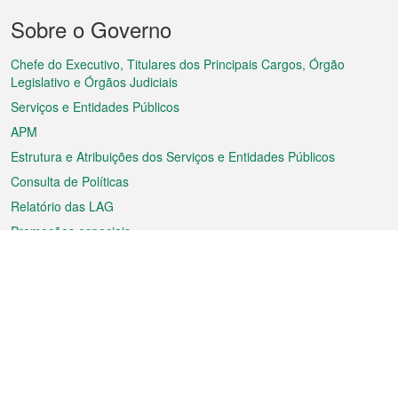
Menu
Sobre o Governo
do
rodapé
Chefe do Executivo, Titulares dos Principais Cargos, Órgão
Legislativo e Órgãos Judiciais
Serviços e Entidades Públicos
APM
Estrutura e Atribuições dos Serviços e Entidades Públicos
Consulta de Políticas
Relatório das LAG
Promoções especiais
Sobre a RAEM
Tempo
Transporte
Feriados
Cultura e lazer