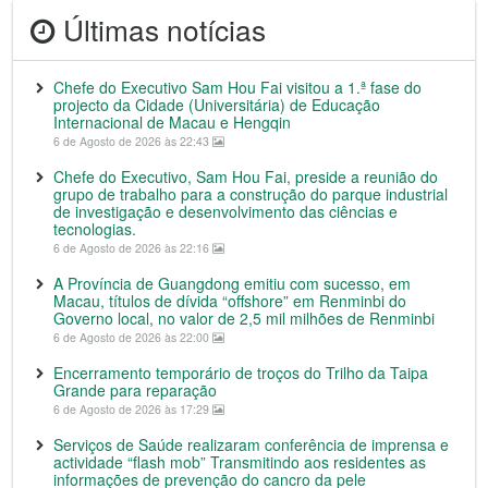
Últimas notícias
Chefe do Executivo Sam Hou Fai visitou a 1.ª fase do
projecto da Cidade (Universitária) de Educação
Internacional de Macau e Hengqin
6 de Agosto de 2026 às 22:43
Chefe do Executivo, Sam Hou Fai, preside a reunião do
grupo de trabalho para a construção do parque industrial
de investigação e desenvolvimento das ciências e
tecnologias.
6 de Agosto de 2026 às 22:16
A Província de Guangdong emitiu com sucesso, em
Macau, títulos de dívida “offshore” em Renminbi do
Governo local, no valor de 2,5 mil milhões de Renminbi
6 de Agosto de 2026 às 22:00
Encerramento temporário de troços do Trilho da Taipa
Grande para reparação
6 de Agosto de 2026 às 17:29
Serviços de Saúde realizaram conferência de imprensa e
actividade “flash mob” Transmitindo aos residentes as
informações de prevenção do cancro da pele