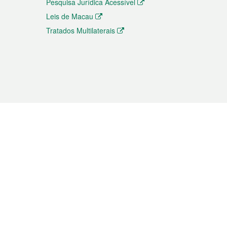
Pesquisa Jurídica Acessível
Leis de Macau
Tratados Multilaterais
elemóvel
s