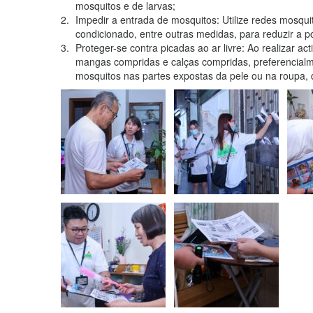
mosquitos e de larvas;
Impedir a entrada de mosquitos: Utilize redes mosquit
condicionado, entre outras medidas, para reduzir a p
Proteger-se contra picadas ao ar livre: Ao realizar ac
mangas compridas e calças compridas, preferencialme
mosquitos nas partes expostas da pele ou na roupa, d