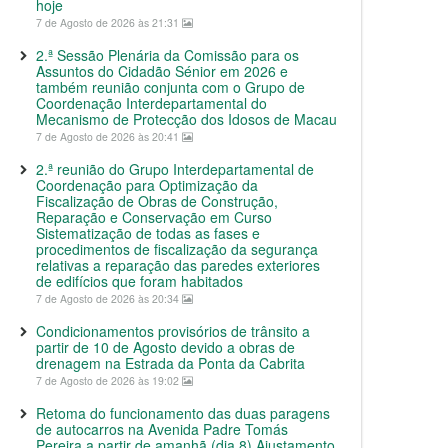
hoje
7 de Agosto de 2026 às 21:31
2.ª Sessão Plenária da Comissão para os
Assuntos do Cidadão Sénior em 2026 e
também reunião conjunta com o Grupo de
Coordenação Interdepartamental do
Mecanismo de Protecção dos Idosos de Macau
7 de Agosto de 2026 às 20:41
2.ª reunião do Grupo Interdepartamental de
Coordenação para Optimização da
Fiscalização de Obras de Construção,
Reparação e Conservação em Curso
Sistematização de todas as fases e
procedimentos de fiscalização da segurança
relativas a reparação das paredes exteriores
de edifícios que foram habitados
7 de Agosto de 2026 às 20:34
Condicionamentos provisórios de trânsito a
partir de 10 de Agosto devido a obras de
drenagem na Estrada da Ponta da Cabrita
7 de Agosto de 2026 às 19:02
Retoma do funcionamento das duas paragens
de autocarros na Avenida Padre Tomás
Pereira a partir de amanhã (dia 8) Ajustamento