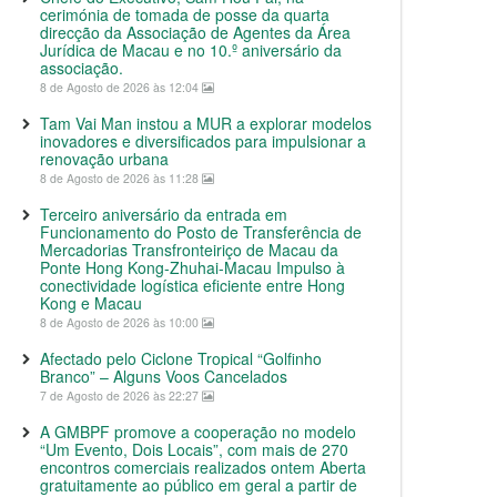
cerimónia de tomada de posse da quarta
direcção da Associação de Agentes da Área
Jurídica de Macau e no 10.º aniversário da
associação.
8 de Agosto de 2026 às 12:04
Tam Vai Man instou a MUR a explorar modelos
inovadores e diversificados para impulsionar a
renovação urbana
8 de Agosto de 2026 às 11:28
Terceiro aniversário da entrada em
Funcionamento do Posto de Transferência de
Mercadorias Transfronteiriço de Macau da
Ponte Hong Kong-Zhuhai-Macau Impulso à
conectividade logística eficiente entre Hong
Kong e Macau
8 de Agosto de 2026 às 10:00
Afectado pelo Ciclone Tropical “Golfinho
Branco” – Alguns Voos Cancelados
7 de Agosto de 2026 às 22:27
A GMBPF promove a cooperação no modelo
“Um Evento, Dois Locais”, com mais de 270
encontros comerciais realizados ontem Aberta
gratuitamente ao público em geral a partir de