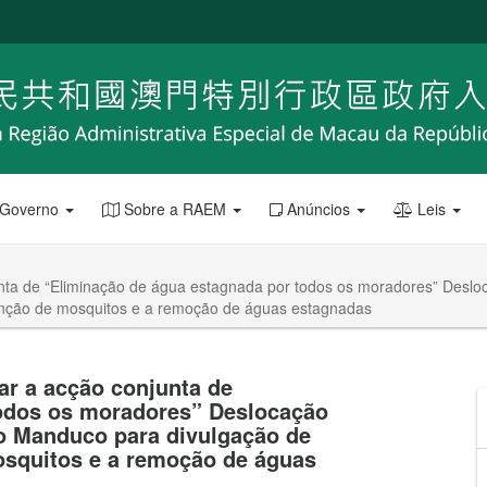
 Governo
Sobre a RAEM
Anúncios
Leis
unta de “Eliminação de água estagnada por todos os moradores” Desl
enção de mosquitos e a remoção de águas estagnadas
ar a acção conjunta de
todos os moradores” Deslocação
o Manduco para divulgação de
osquitos e a remoção de águas