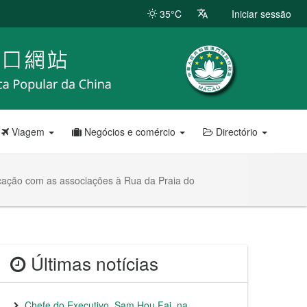
35°C
Iniciar sessão
Viagem
Negócios e comércio
Directório
ocação com as associações à Rua da Praia do
Últimas notícias
Chefe do Executivo, Sam Hou Fai, na