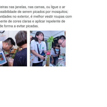
eiras nas janelas, nas camas, ou ligue o ar
ossibilidade de serem picados por mosquitos;
tividades no exterior, é melhor vestir roupas com
nte de cores claras e aplicar repelente de
e forma a evitar picadas.