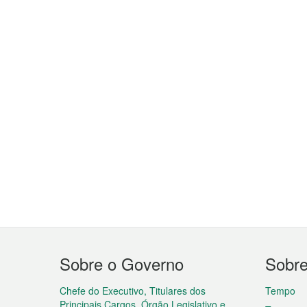
Menu
Sobre o Governo
Sobr
do
rodapé
Chefe do Executivo, Titulares dos
Tempo
Principais Cargos, Órgão Legislativo e