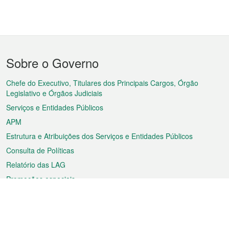
Menu
Sobre o Governo
do
rodapé
Chefe do Executivo, Titulares dos Principais Cargos, Órgão
Legislativo e Órgãos Judiciais
Serviços e Entidades Públicos
APM
Estrutura e Atribuições dos Serviços e Entidades Públicos
Consulta de Políticas
Relatório das LAG
Promoções especiais
Sobre a RAEM
Tempo