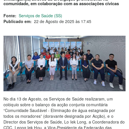
comunidade, em colaboração com as associações cívicas
Fonte:
Serviços de Saúde (SS)
Publicado em:
22 de Agosto de 2025 às 17:45
No dia 13 de Agosto, os Serviços de Saúde realizaram, um
colóquio sobre o balanço da acção conjunta comunitária
“Comunidade Saudável - Eliminação de água estagnada por
todos os moradores” (doravante designada por Acção), e o
Director dos Serviços de Saúde, Lo Iek Long, a Coordenadora do
CDC, Leong Iek Hou, a Vice-Presidente da Federação das