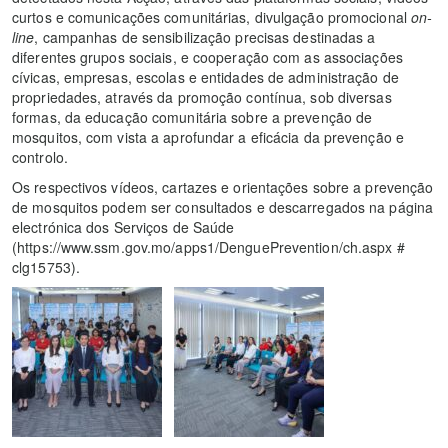
curtos e comunicações comunitárias, divulgação promocional
on-
line
, campanhas de sensibilização precisas destinadas a
diferentes grupos sociais, e cooperação com as associações
cívicas, empresas, escolas e entidades de administração de
propriedades, através da promoção contínua, sob diversas
formas, da educação comunitária sobre a prevenção de
mosquitos, com vista a aprofundar a eficácia da prevenção e
controlo.
Os respectivos vídeos, cartazes e orientações sobre a prevenção
de mosquitos podem ser consultados e descarregados na página
electrónica dos Serviços de Saúde
(https://www.ssm.gov.mo/apps1/DenguePrevention/ch.aspx #
clg15753).