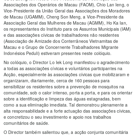
Associações dos Operários de Macau (FAOM), Chio Lan Ieng, o
Vice-Presidente da União Geral das Associações dos Moradores
de Macau (UGAMM), Cheng Son Meng, a Vice-Presidente da
Associação Geral das Mulheres de Macau (AGMM), Ho Ka Ian,
os representantes do Instituto para os Assuntos Municipais (IAM)
e das associações cívicas de trabalhadores não residentes
(Associação de Amizade dos Conterrâneos Vietnamitas de
Macau e o Grupo de Concernente Trabalhadores Migrante
Indonésios Peduli) estiveram presentes neste colóquio.
No colóquio, o Director Lo Iek Long manifestou o agradecimento
a todas as associações cívicas e voluntários participantes na
Acção, especialmente às associações cívicas que mobilizaram e
organizaram, diariamente, cerca de 160 pessoas para
sensibilizar os residentes sobre a prevenção de mosquitos na
comunidade, sob o calor intenso, porta a porta, e para os orientar
sobre a identificação e limpeza das águas estagnadas, bem
como a sua eliminação imediata. Tal demonstrou plenamente a
alta responsabilidade e a forte actuação das associações cívicas,
e concretizou o seu investimento e apoio nos trabalhos
comunitários de saúde.
O Director também salientou que, a acção conjunta comunitária