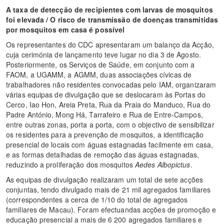
A taxa de detecção de recipientes com larvas de mosquitos
foi elevada / O risco de transmissão de doenças transmitidas
por mosquitos em casa é possível
Os representantes do CDC apresentaram um balanço da Acção,
cuja cerimónia de lançamento teve lugar no dia 3 de Agosto.
Posteriormente, os Serviços de Saúde, em conjunto com a
FAOM, a UGAMM, a AGMM, duas associações cívicas de
trabalhadores não residentes convocadas pelo IAM, organizaram
várias equipas de divulgação que se deslocaram às Portas do
Cerco, Iao Hon, Areia Preta, Rua da Praia do Manduco, Rua do
Padre António, Mong Há, Tarrafeiro e Rua de Entre-Campos,
entre outras zonas, porta a porta, com o objectivo de sensibilizar
os residentes para a prevenção de mosquitos, a identificação
presencial de locais com águas estagnadas facilmente em casa,
e as formas detalhadas de remoção das águas estagnadas,
reduzindo a proliferação dos mosquitos
Aedes Albopictus
.
As equipas de divulgação realizaram um total de sete acções
conjuntas, tendo divulgado mais de 21 mil agregados familiares
(correspondentes a cerca de 1/10 do total de agregados
familiares de Macau). Foram efectuandas acções de promoção e
educação presencial a mais de 6 200 agregados familiares e