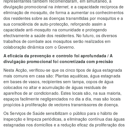
representantes também recomendaram, em simultâneo, a
divulgação promocional na
internet
, e a capacidade recíproca de
eliminação de mosquito, de forma a aumentar os conhecimentos
dos residentes sobre as doenças transmitidas por mosquitos e a
sua consciência de auto-protecção, reforçando assim a
capacidade anti-mosquito na comunidade e protegendo
efectivamente a saúde dos residentes. No futuro, os diversos
trabalhos de combate aos mosquitos serão realizados em
colaboração dinâmica com o Governo.
A eficácia da prevenção e controlo foi aprofundada / A
divulgação promocional foi concretizada com precisão
Nesta Acção, verificou-se que os cinco tipos de água estagnada
mais comuns em casa são: Plantas aquáticas, água estagnada
em bases de vasos, recipientes sem tampa, copos de água
colocados no altar e acumulação de águas residuais de
aparelhos de ar condicionado. Estes locais são, na sua maioria,
espaços facilmente negligenciados no dia a dia, mas são locais
propícios à proliferação de vectores transmissores de doença.
Os Serviços de Saúde sensibilizam o público para o hábito de
inspecção e limpeza periódicas, a eliminação contínua das águas
estagnadas nos domicílios e a redução eficaz da proliferação dos