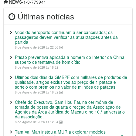
NEWS-1-3-779941
Últimas notícias
Voos do aeroporto continuam a ser cancelados; os
passageiros devem verificar as atualizações antes da
partida
8 de Agosto de 2026 às 22:56
Prisão preventiva aplicada a homem do Interior da China
suspeito de tentativa de homicídio
8 de Agosto de 2026 às 18:32
Últimos dois dias da GMBPF com milhares de produtos de
qualidade, artigos exclusivos ao preço de 1 pataca e
sorteio com prémios no valor de milhões de patacas
8 de Agosto de 2026 às 18:32
Chefe do Executivo, Sam Hou Fai, na cerimónia de
tomada de posse da quarta direcção da Associação de
Agentes da Área Jurídica de Macau e no 10.º aniversário
da associação.
8 de Agosto de 2026 às 12:04
Tam Vai Man instou a MUR a explorar modelos