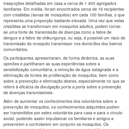
insepcções detalhadas em casa a cerca de 1 400 agregados
familiares. Em média, foram encontrados cerca de 16 recipientes
com crisálidas (larvas de mosquitos) em cada 100 famílias, o que
representa uma proporção bastante elevada. Uma vez que estas
crisálidas se transformam em mosquitos adultos, podem tornar-
se uma fonte de transmissão de doenças como a febre de
dengue e a febre de chikungunya, ou seja, é possível um risco de
transmissão do mosquito transmissor nos domicílios dos bairros
comunitários.
Os participantes apresentaram, de forma dinâmica, as suas
opiniões e partilharam as suas experiências sobre a
sensibilização comunitária, a remoção de água estagnada e a
eliminação de fontes de proliferação de mosquitos, bem como
sobre a prevenção e eliminação destes, especialmente no que se
refere à eficácia da divulgação porta a porta sobre a prevenção
de doenças transmissíveis.
Além de aumentar os conhecimentos dos voluntários sobre a
prevenção de mosquitos, os conhecimentos adquiridos podem
ser transmitidos por estes voluntários para casa e para o círculo
social, podendo assim impulsionar os familiares e amigos a
prevenirem e controlarem em conjunto os mosquitos. Os