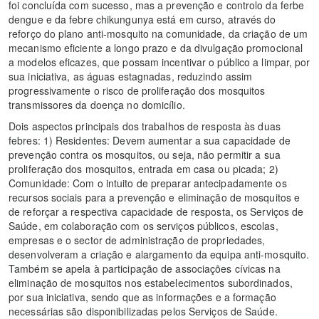
foi concluída com sucesso, mas a prevenção e controlo da ferbe
dengue e da febre chikungunya está em curso, através do
reforço do plano anti-mosquito na comunidade, da criação de um
mecanismo eficiente a longo prazo e da divulgação promocional
a modelos eficazes, que possam incentivar o público a limpar, por
sua iniciativa, as águas estagnadas, reduzindo assim
progressivamente o risco de proliferação dos mosquitos
transmissores da doença no domicílio.
Dois aspectos principais dos trabalhos de resposta às duas
febres: 1) Residentes: Devem aumentar a sua capacidade de
prevenção contra os mosquitos, ou seja, não permitir a sua
proliferação dos mosquitos, entrada em casa ou picada; 2)
Comunidade: Com o intuito de preparar antecipadamente os
recursos sociais para a prevenção e eliminação de mosquitos e
de reforçar a respectiva capacidade de resposta, os Serviços de
Saúde, em colaboração com os serviços públicos, escolas,
empresas e o sector de administração de propriedades,
desenvolveram a criação e alargamento da equipa anti-mosquito.
Também se apela à participação de associações cívicas na
eliminação de mosquitos nos estabelecimentos subordinados,
por sua iniciativa, sendo que as informações e a formação
necessárias são disponibilizadas pelos Serviços de Saúde.