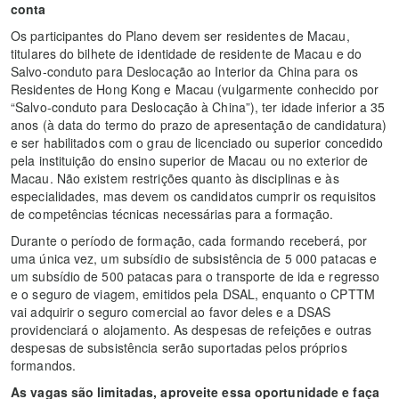
conta
Os participantes do Plano devem ser residentes de Macau,
titulares do bilhete de identidade de residente de Macau e do
Salvo-conduto para Deslocação ao Interior da China para os
Residentes de Hong Kong e Macau (vulgarmente conhecido por
“Salvo-conduto para Deslocação à China”), ter idade inferior a 35
anos (à data do termo do prazo de apresentação de candidatura)
e ser habilitados com o grau de licenciado ou superior concedido
pela instituição do ensino superior de Macau ou no exterior de
Macau. Não existem restrições quanto às disciplinas e às
especialidades, mas devem os candidatos cumprir os requisitos
de competências técnicas necessárias para a formação.
Durante o período de formação, cada formando receberá, por
uma única vez, um subsídio de subsistência de 5 000 patacas e
um subsídio de 500 patacas para o transporte de ida e regresso
e o seguro de viagem, emitidos pela DSAL, enquanto o CPTTM
vai adquirir o seguro comercial ao favor deles e a DSAS
providenciará o alojamento. As despesas de refeições e outras
despesas de subsistência serão suportadas pelos próprios
formandos.
As vagas são limitadas, aproveite essa oportunidade e faça