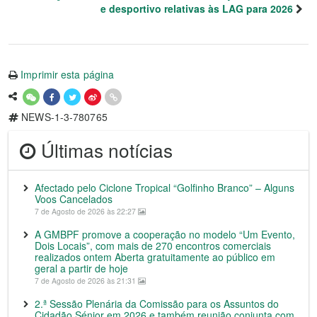
e desportivo relativas às LAG para 2026
Imprimir esta página
NEWS-1-3-780765
Últimas notícias
Afectado pelo Ciclone Tropical “Golfinho Branco” – Alguns
Voos Cancelados
7 de Agosto de 2026 às 22:27
A GMBPF promove a cooperação no modelo “Um Evento,
Dois Locais”, com mais de 270 encontros comerciais
realizados ontem Aberta gratuitamente ao público em
geral a partir de hoje
7 de Agosto de 2026 às 21:31
2.ª Sessão Plenária da Comissão para os Assuntos do
Cidadão Sénior em 2026 e também reunião conjunta com