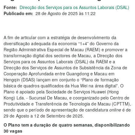
Fonte:
Direcção dos Serviços para os Assuntos Laborais (DSAL)
Publicado em:
28 de Agosto de 2025 às 11:22
A fim de articular com a estratégia de desenvolvimento da
diversificação adequada da economia “1+4” do Governo da
Região Administrativa Especial de Macau (RAEM) e promover a
transformação digital dos sectores de Macau, a Direcção dos
Serviços para os Assuntos Laborais (DSAL) da RAEM e a
Direcção dos Serviços de Assuntos de Subsistência da Zona de
Cooperação Aprofundada entre Guangdong e Macau em
Hengqin (DSAS) lançam em conjunto o “Plano de formação
básica de quadros qualificados da Hua Wei na área digital”. O
Plano é apoiado pela Sociedade de Serviços Huawei (Hong
Kong) Lda. - Sucursal De Macau, e coorganizado pelo Centro de
Produtividade e Transferência de Tecnologia de Macau (CPTTM),
sendo que o período de apresentação de candidatura
online
é de
29 de Agosto a 12 de Setembro de 2025.
O Plano tem a duração de quatro semanas, disponibilizando
30 vagas