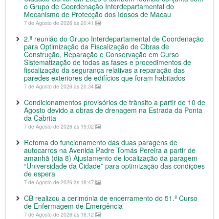
o Grupo de Coordenação Interdepartamental do
Mecanismo de Protecção dos Idosos de Macau
7 de Agosto de 2026 às 20:41
2.ª reunião do Grupo Interdepartamental de Coordenação
para Optimização da Fiscalização de Obras de
Construção, Reparação e Conservação em Curso
Sistematização de todas as fases e procedimentos de
fiscalização da segurança relativas a reparação das
paredes exteriores de edifícios que foram habitados
7 de Agosto de 2026 às 20:34
Condicionamentos provisórios de trânsito a partir de 10 de
Agosto devido a obras de drenagem na Estrada da Ponta
da Cabrita
7 de Agosto de 2026 às 19:02
Retoma do funcionamento das duas paragens de
autocarros na Avenida Padre Tomás Pereira a partir de
amanhã (dia 8) Ajustamento de localização da paragem
“Universidade da Cidade” para optimização das condições
de espera
7 de Agosto de 2026 às 18:47
CB realizou a cerimónia de encerramento do 51.º Curso
de Enfermagem de Emergência
7 de Agosto de 2026 às 18:12