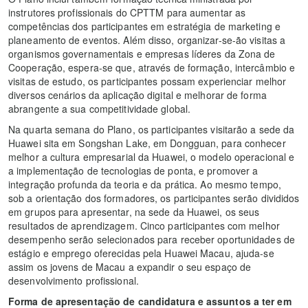
instrutores profissionais do CPTTM para aumentar as
competências dos participantes em estratégia de marketing e
planeamento de eventos. Além disso, organizar-se-ão visitas a
organismos governamentais e empresas líderes da Zona de
Cooperação, espera-se que, através de formação, intercâmbio e
visitas de estudo, os participantes possam experienciar melhor
diversos cenários da aplicação digital e melhorar de forma
abrangente a sua competitividade global.
Na quarta semana do Plano, os participantes visitarão a sede da
Huawei sita em Songshan Lake, em Dongguan, para conhecer
melhor a cultura empresarial da Huawei, o modelo operacional e
a implementação de tecnologias de ponta, e promover a
integração profunda da teoria e da prática. Ao mesmo tempo,
sob a orientação dos formadores, os participantes serão divididos
em grupos para apresentar, na sede da Huawei, os seus
resultados de aprendizagem. Cinco participantes com melhor
desempenho serão selecionados para receber oportunidades de
estágio e emprego oferecidas pela Huawei Macau, ajuda-se
assim os jovens de Macau a expandir o seu espaço de
desenvolvimento profissional.
Forma de apresentação de candidatura e assuntos a ter em