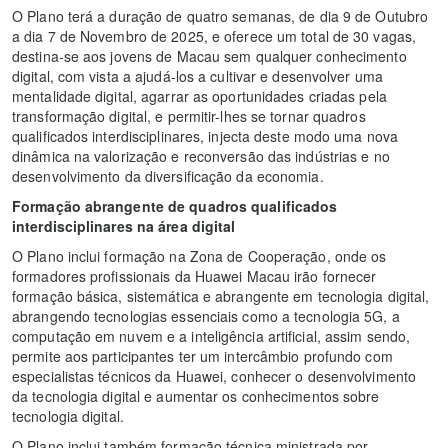
O Plano terá a duração de quatro semanas, de dia 9 de Outubro
a dia 7 de Novembro de 2025, e oferece um total de 30 vagas,
destina-se aos jovens de Macau sem qualquer conhecimento
digital, com vista a ajudá-los a cultivar e desenvolver uma
mentalidade digital, agarrar as oportunidades criadas pela
transformação digital, e permitir-lhes se tornar quadros
qualificados interdisciplinares, injecta deste modo uma nova
dinâmica na valorização e reconversão das indústrias e no
desenvolvimento da diversificação da economia.
Formação abrangente de quadros qualificados
interdisciplinares na área digital
O Plano inclui formação na Zona de Cooperação, onde os
formadores profissionais da Huawei Macau irão fornecer
formação básica, sistemática e abrangente em tecnologia digital,
abrangendo tecnologias essenciais como a tecnologia 5G, a
computação em nuvem e a inteligência artificial, assim sendo,
permite aos participantes ter um intercâmbio profundo com
especialistas técnicos da Huawei, conhecer o desenvolvimento
da tecnologia digital e aumentar os conhecimentos sobre
tecnologia digital.
O Plano inclui também formação técnica ministrada por