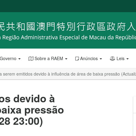
 Governo
Sobre a RAEM
Anúncios
Leis
a serem emitidos devido à influência de área de baixa pressão (Actual
os devido à
baixa pressão
28 23:00)