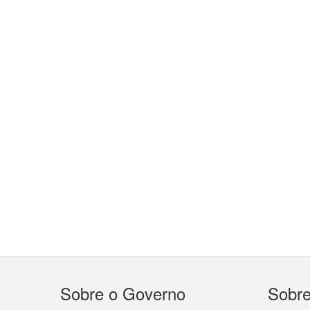
Menu
Sobre o Governo
Sobr
do