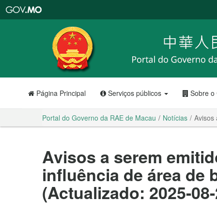
Portal
do
Governo
da
RAE
de
Macau
Página Principal
Serviços públicos
Sobre o
Portal do Governo da RAE de Macau
Notícias
Avisos 
Avisos a serem emitid
influência de área de 
(Actualizado: 2025-08-