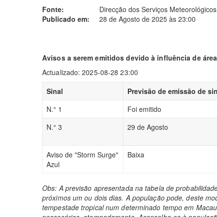
Fonte:
Direcção dos Serviços Meteorológicos
Publicado em:
28 de Agosto de 2025 às 23:00
Avisos a serem emitidos devido à influência de áre
Actualizado: 2025-08-28 23:00
Sinal
Previsão de emissão de sin
N.° 1
Foi emitido
N.° 3
29 de Agosto
Aviso de "Storm Surge"
Baixa
Azul
Obs: A previsão apresentada na tabela de probabilidad
próximos um ou dois dias. A população pode, deste mod
tempestade tropical num determinado tempo em Macau 