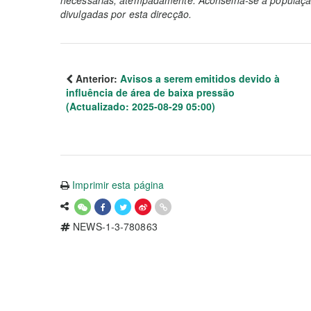
necessárias, atempadamente. Aconselha-se à população
divulgadas por esta direcção.
Anterior:
Avisos a serem emitidos devido à
influência de área de baixa pressão
(Actualizado: 2025-08-29 05:00)
Imprimir esta página
NEWS-1-3-780863