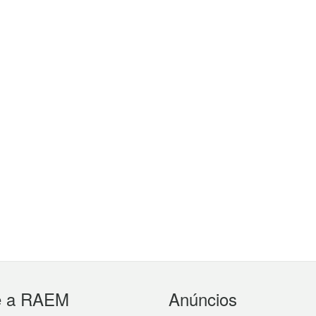
e a RAEM
Anúncios