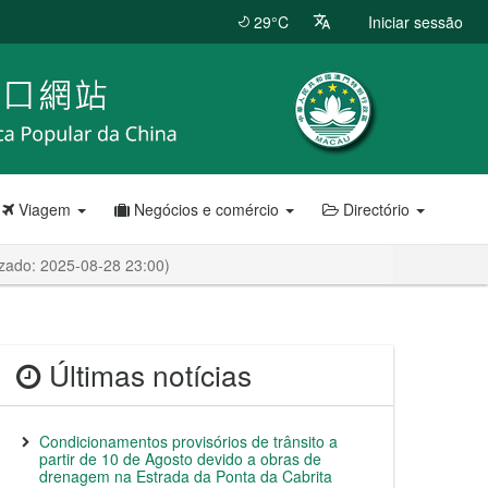
29°C
Iniciar sessão
Viagem
Negócios e comércio
Directório
izado: 2025-08-28 23:00)
Últimas notícias
Condicionamentos provisórios de trânsito a
partir de 10 de Agosto devido a obras de
drenagem na Estrada da Ponta da Cabrita