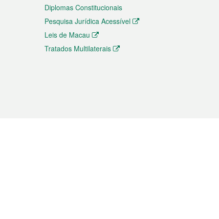
Diplomas Constitucionais
Pesquisa Jurídica Acessível
Leis de Macau
Tratados Multilaterais
elemóvel
s