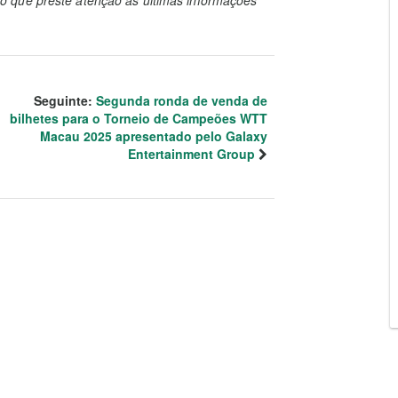
 que preste atenção às últimas informações
Seguinte:
Segunda ronda de venda de
bilhetes para o Torneio de Campeões WTT
Macau 2025 apresentado pelo Galaxy
Entertainment Group