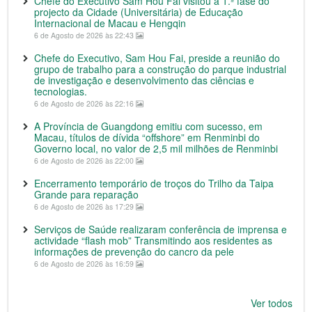
Chefe do Executivo Sam Hou Fai visitou a 1.ª fase do
projecto da Cidade (Universitária) de Educação
Internacional de Macau e Hengqin
6 de Agosto de 2026 às 22:43
Chefe do Executivo, Sam Hou Fai, preside a reunião do
grupo de trabalho para a construção do parque industrial
de investigação e desenvolvimento das ciências e
tecnologias.
6 de Agosto de 2026 às 22:16
A Província de Guangdong emitiu com sucesso, em
Macau, títulos de dívida “offshore” em Renminbi do
Governo local, no valor de 2,5 mil milhões de Renminbi
6 de Agosto de 2026 às 22:00
Encerramento temporário de troços do Trilho da Taipa
Grande para reparação
6 de Agosto de 2026 às 17:29
Serviços de Saúde realizaram conferência de imprensa e
actividade “flash mob” Transmitindo aos residentes as
informações de prevenção do cancro da pele
6 de Agosto de 2026 às 16:59
Ver todos