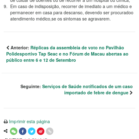
de cuidar de doentes ou de recorrer a um hospital ou clínica;
Em caso de indisposição, recorrer de imediato a um médico e
permanecer em casa para descanso, devendo ser procuradoo
atendimento médico,se os sintomas se agravarem.
Anterior:
Réplicas da assembleia de voto no Pavilhão
Polidesportivo Tap Seac e no Fórum de Macau abertas ao
público entre 6 e 12 de Setembro
Seguinte:
Serviços de Saúde notificados de um caso
importado de febre de dengue
Imprimir esta página