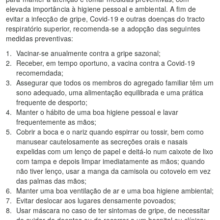
elevada importância à higiene pessoal e ambiental. A fim de
evitar a infecção de gripe, Covid-19 e outras doenças do tracto
respiratório superior, recomenda-se a adopção das seguintes
medidas preventivas:
Vacinar-se anualmente contra a gripe sazonal;
Receber, em tempo oportuno, a vacina contra a Covid-19
recomemdada;
Assegurar que todos os membros do agregado familiar têm um
sono adequado, uma alimentação equilibrada e uma prática
frequente de desporto;
Manter o hábito de uma boa higiene pessoal e lavar
frequentemente as mãos;
Cobrir a boca e o nariz quando espirrar ou tossir, bem como
manusear cautelosamente as secreções orais e nasais
expelidas com um lenço de papel e deitá-lo num caixote de lixo
com tampa e depois limpar imediatamente as mãos; quando
não tiver lenço, usar a manga da camisola ou cotovelo em vez
das palmas das mãos;
Manter uma boa ventilação de ar e uma boa higiene ambiental;
Evitar deslocar aos lugares densamente povoados;
Usar máscara no caso de ter sintomas de gripe, de necessitar