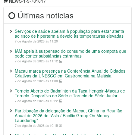
NEWS-1-3-781617
Últimas notícias
Serviços de saúde apelam à população para estar atenta
ao risco de hipertermia devido às temperaturas elevadas
7 de Agosto de 2026 às 11:20
IAM apela à suspensão do consumo de uma compota que
pode conter substâncias estranhas
7 de Agosto de 2026 às 11:12
Macau marca presença na Conferência Anual de Cidades
Criativas da UNESCO em Gastronomia na Malásia
7 de Agosto de 2026 às 11:00
Torneio Aberto de Badminton da Taça Hengqin-Macau de
Torneio Desportivo de Série e Torneio de Série Junior
7 de Agosto de 2026 às 10:22
Participação da delegação de Macau, China na Reunião
Anual de 2026 do “Asia / Pacific Group On Money
Laundering”
7 de Agosto de 2026 às 10:15