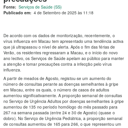
Fonte:
Serviços de Saúde (SS)
Publicado em:
4 de Setembro de 2025 às 11:18
De acordo com os dados de monitorização, recentemente, o
vírus influenza em Macau tem apresentado uma tendência activa
que já ultrapassou o nível de alerta. Após o fim das férias de
Verão, os residentes regressaram a Macau, e o início do novo
ano lectivo, os Serviços de Saúde apelam ao público para manter
a atenção e tomar precauções contra a infecção pelo vírus
influenza.
A partir de meados de Agosto, registou-se um aumento do
número de consultas perante as doenças semelhantes à gripe
em Macau, entre os quais, o número de casos de adultos
aumentou significativamente. A proporção semanal de consultas
no Serviço de Urgência Adultos por doenças semelhantes à gripe
aumentou de 135 no período homólogo do mês passado para
267 na semana passada (entre 24 e 30 de Agosto) (quase o
dobro). No Serviço de Urgência Pediátrica, a proporção semanal
de consultas aumentou de 165 para 266, o que representou um