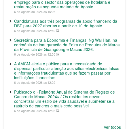
emprego para o sector das operações de hotelaria e
restauração na segunda metade de Agosto
6 de Agosto de 2026 às 16:26
Candidaturas aos três programas de apoio financeiro da
DST para 2027 abertas a partir de 10 de Agosto
6 de Agosto de 2026 às 12:59
Secretária para a Economia e Finanças, Ng Wai Han, na
cerimónia de inauguração da Feira de Produtos de Marca
da Província de Guangdong e Macau 2026.
6 de Agosto de 2026 às 12:55
A AMCM alerta o público para a necessidade de
dispensar particular atenção aos sítios electrónicos falsos
e informações fraudulentas que se fazem passar por
instituições financeiras
6 de Agosto de 2026 às 12:29
Publicado o «Relatório Anual do Sistema de Registo de
Cancro de Macau 2024» / Os residentes devem
concretizar um estilo de vida saudável e submeter-se a
rastreio de cancros o mais cedo possível
6 de Agosto de 2026 às 12:08
Ver todos