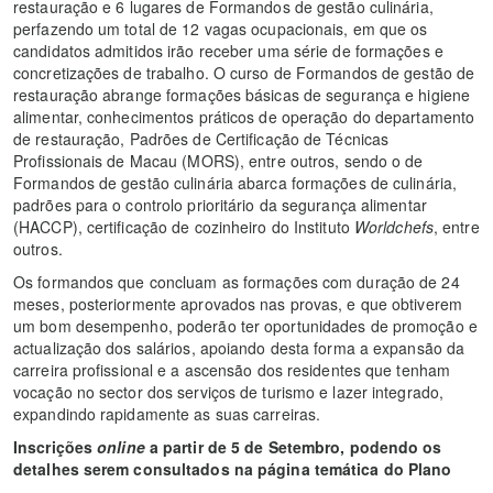
restauração e 6 lugares de Formandos de gestão culinária,
perfazendo um total de 12 vagas ocupacionais, em que os
candidatos admitidos irão receber uma série de formações e
concretizações de trabalho. O curso de Formandos de gestão de
restauração abrange formações básicas de segurança e higiene
alimentar, conhecimentos práticos de operação do departamento
de restauração, Padrões de Certificação de Técnicas
Profissionais de Macau (MORS), entre outros, sendo o de
Formandos de gestão culinária abarca formações de culinária,
padrões para o controlo prioritário da segurança alimentar
(HACCP), certificação de cozinheiro do Instituto
Worldchefs
, entre
outros.
Os formandos que concluam as formações com duração de 24
meses, posteriormente aprovados nas provas, e que obtiverem
um bom desempenho, poderão ter oportunidades de promoção e
actualização dos salários, apoiando desta forma a expansão da
carreira profissional e a ascensão dos residentes que tenham
vocação no sector dos serviços de turismo e lazer integrado,
expandindo rapidamente as suas carreiras.
Inscrições
online
a partir de 5 de Setembro, podendo os
detalhes serem consultados na página temática do Plano