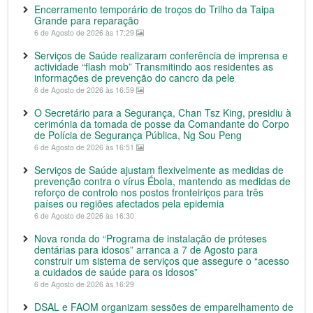
Encerramento temporário de troços do Trilho da Taipa
Grande para reparação
6 de Agosto de 2026 às 17:29
Serviços de Saúde realizaram conferência de imprensa e
actividade “flash mob” Transmitindo aos residentes as
informações de prevenção do cancro da pele
6 de Agosto de 2026 às 16:59
O Secretário para a Segurança, Chan Tsz King, presidiu à
cerimónia da tomada de posse da Comandante do Corpo
de Polícia de Segurança Pública, Ng Sou Peng
6 de Agosto de 2026 às 16:51
Serviços de Saúde ajustam flexivelmente as medidas de
prevenção contra o vírus Ébola, mantendo as medidas de
reforço de controlo nos postos fronteiriços para três
países ou regiões afectados pela epidemia
6 de Agosto de 2026 às 16:30
Nova ronda do “Programa de instalação de próteses
dentárias para idosos” arranca a 7 de Agosto para
construir um sistema de serviços que assegure o “acesso
a cuidados de saúde para os idosos”
6 de Agosto de 2026 às 16:29
DSAL e FAOM organizam sessões de emparelhamento de