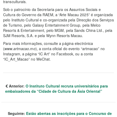
transculturais.
Sob o patrocínio da Secretaria para os Assuntos Sociais e
Cultura do Governo da RAEM, a “Arte Macau 2025” é organizada
pelo Instituto Cultural e co-organizada pela Direcção dos Serviços
de Turismo, pelo Galaxy Entertainment Group, pela Melco
Resorts & Entertainment, pelo MGM, pela Sands China Ltd., pela
SJM Resorts, S.A. e pela Wynn Resorts Macau.
Para mais informações, consulte a página electrónica
(
www.artmacao.mo
), a conta oficial do evento “artmacao” no
Instagram, a página “IC Art” no Facebook, ou a conta
“IC_Art_Macao” no WeChat.
Anterior:
O Instituto Cultural recruta universitários para
embaixadores da “Cidade de Cultura da Ásia Oriental”
Seguinte:
Estão abertas as inscrições para o Concurso de