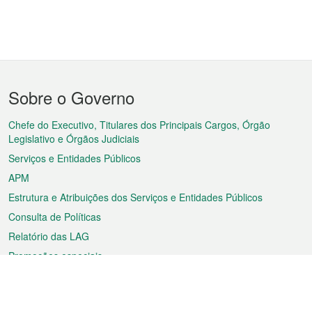
Menu
Sobre o Governo
do
rodapé
Chefe do Executivo, Titulares dos Principais Cargos, Órgão
Legislativo e Órgãos Judiciais
Serviços e Entidades Públicos
APM
Estrutura e Atribuições dos Serviços e Entidades Públicos
Consulta de Políticas
Relatório das LAG
Promoções especiais
Sobre a RAEM