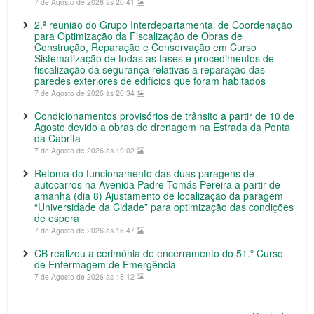
7 de Agosto de 2026 às 20:41
2.ª reunião do Grupo Interdepartamental de Coordenação
para Optimização da Fiscalização de Obras de
Construção, Reparação e Conservação em Curso
Sistematização de todas as fases e procedimentos de
fiscalização da segurança relativas a reparação das
paredes exteriores de edifícios que foram habitados
7 de Agosto de 2026 às 20:34
Condicionamentos provisórios de trânsito a partir de 10 de
Agosto devido a obras de drenagem na Estrada da Ponta
da Cabrita
7 de Agosto de 2026 às 19:02
Retoma do funcionamento das duas paragens de
autocarros na Avenida Padre Tomás Pereira a partir de
amanhã (dia 8) Ajustamento de localização da paragem
“Universidade da Cidade” para optimização das condições
de espera
7 de Agosto de 2026 às 18:47
CB realizou a cerimónia de encerramento do 51.º Curso
de Enfermagem de Emergência
7 de Agosto de 2026 às 18:12