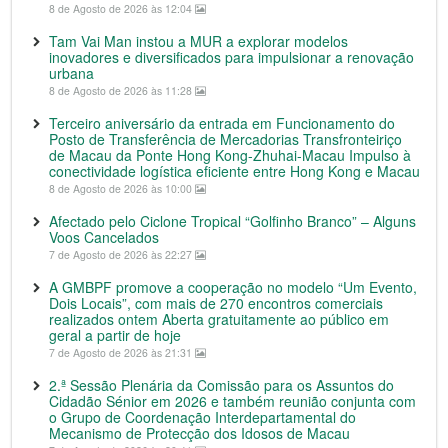
8 de Agosto de 2026 às 12:04
Tam Vai Man instou a MUR a explorar modelos
inovadores e diversificados para impulsionar a renovação
urbana
8 de Agosto de 2026 às 11:28
Terceiro aniversário da entrada em Funcionamento do
Posto de Transferência de Mercadorias Transfronteiriço
de Macau da Ponte Hong Kong-Zhuhai-Macau Impulso à
conectividade logística eficiente entre Hong Kong e Macau
8 de Agosto de 2026 às 10:00
Afectado pelo Ciclone Tropical “Golfinho Branco” – Alguns
Voos Cancelados
7 de Agosto de 2026 às 22:27
A GMBPF promove a cooperação no modelo “Um Evento,
Dois Locais”, com mais de 270 encontros comerciais
realizados ontem Aberta gratuitamente ao público em
geral a partir de hoje
7 de Agosto de 2026 às 21:31
2.ª Sessão Plenária da Comissão para os Assuntos do
Cidadão Sénior em 2026 e também reunião conjunta com
o Grupo de Coordenação Interdepartamental do
Mecanismo de Protecção dos Idosos de Macau