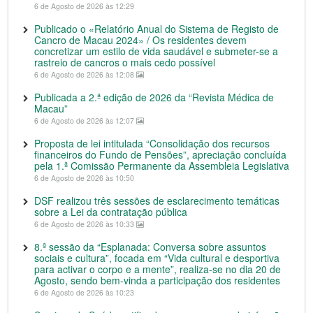
6 de Agosto de 2026 às 12:29
Publicado o «Relatório Anual do Sistema de Registo de
Cancro de Macau 2024» / Os residentes devem
concretizar um estilo de vida saudável e submeter-se a
rastreio de cancros o mais cedo possível
6 de Agosto de 2026 às 12:08
Publicada a 2.ª edição de 2026 da “Revista Médica de
Macau”
6 de Agosto de 2026 às 12:07
Proposta de lei intitulada “Consolidação dos recursos
financeiros do Fundo de Pensões”, apreciação concluída
pela 1.ª Comissão Permanente da Assembleia Legislativa
6 de Agosto de 2026 às 10:50
DSF realizou três sessões de esclarecimento temáticas
sobre a Lei da contratação pública
6 de Agosto de 2026 às 10:33
8.ª sessão da “Esplanada: Conversa sobre assuntos
sociais e cultura”, focada em “Vida cultural e desportiva
para activar o corpo e a mente”, realiza-se no dia 20 de
Agosto, sendo bem-vinda a participação dos residentes
6 de Agosto de 2026 às 10:23