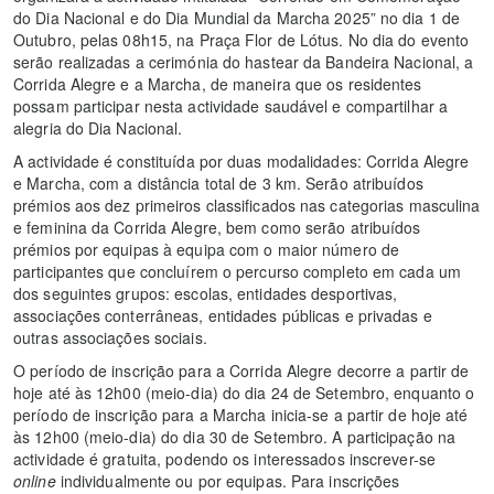
do Dia Nacional e do Dia Mundial da Marcha 2025” no dia 1 de
Outubro, pelas 08h15, na Praça Flor de Lótus. No dia do evento
serão realizadas a cerimónia do hastear da Bandeira Nacional, a
Corrida Alegre e a Marcha, de maneira que os residentes
possam participar nesta actividade saudável e compartilhar a
alegria do Dia Nacional.
A actividade é constituída por duas modalidades: Corrida Alegre
e Marcha, com a distância total de 3 km. Serão atribuídos
prémios aos dez primeiros classificados nas categorias masculina
e feminina da Corrida Alegre, bem como serão atribuídos
prémios por equipas à equipa com o maior número de
participantes que concluírem o percurso completo em cada um
dos seguintes grupos: escolas, entidades desportivas,
associações conterrâneas, entidades públicas e privadas e
outras associações sociais.
O período de inscrição para a Corrida Alegre decorre a partir de
hoje até às 12h00 (meio-dia) do dia 24 de Setembro, enquanto o
período de inscrição para a Marcha inicia-se a partir de hoje até
às 12h00 (meio-dia) do dia 30 de Setembro. A participação na
actividade é gratuita, podendo os interessados inscrever-se
online
individualmente ou por equipas. Para inscrições