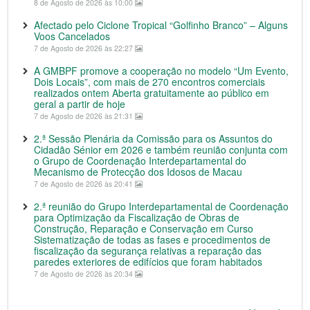
8 de Agosto de 2026 às 10:00
Afectado pelo Ciclone Tropical “Golfinho Branco” – Alguns
Voos Cancelados
7 de Agosto de 2026 às 22:27
A GMBPF promove a cooperação no modelo “Um Evento,
Dois Locais”, com mais de 270 encontros comerciais
realizados ontem Aberta gratuitamente ao público em
geral a partir de hoje
7 de Agosto de 2026 às 21:31
2.ª Sessão Plenária da Comissão para os Assuntos do
Cidadão Sénior em 2026 e também reunião conjunta com
o Grupo de Coordenação Interdepartamental do
Mecanismo de Protecção dos Idosos de Macau
7 de Agosto de 2026 às 20:41
2.ª reunião do Grupo Interdepartamental de Coordenação
para Optimização da Fiscalização de Obras de
Construção, Reparação e Conservação em Curso
Sistematização de todas as fases e procedimentos de
fiscalização da segurança relativas a reparação das
paredes exteriores de edifícios que foram habitados
7 de Agosto de 2026 às 20:34