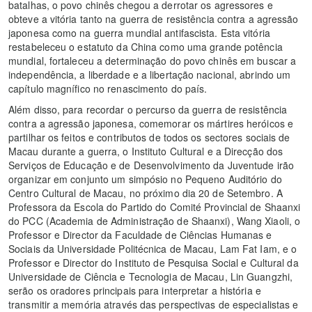
batalhas, o povo chinês chegou a derrotar os agressores e
obteve a vitória tanto na guerra de resistência contra a agressão
japonesa como na guerra mundial antifascista. Esta vitória
restabeleceu o estatuto da China como uma grande potência
mundial, fortaleceu a determinação do povo chinês em buscar a
independência, a liberdade e a libertação nacional, abrindo um
capítulo magnífico no renascimento do país.
Além disso, para recordar o percurso da guerra de resistência
contra a agressão japonesa, comemorar os mártires heróicos e
partilhar os feitos e contributos de todos os sectores sociais de
Macau durante a guerra, o Instituto Cultural e a Direcção dos
Serviços de Educação e de Desenvolvimento da Juventude irão
organizar em conjunto um simpósio no Pequeno Auditório do
Centro Cultural de Macau, no próximo dia 20 de Setembro. A
Professora da Escola do Partido do Comité Provincial de Shaanxi
do PCC (Academia de Administração de Shaanxi), Wang Xiaoli, o
Professor e Director da Faculdade de Ciências Humanas e
Sociais da Universidade Politécnica de Macau, Lam Fat Iam, e o
Professor e Director do Instituto de Pesquisa Social e Cultural da
Universidade de Ciência e Tecnologia de Macau, Lin Guangzhi,
serão os oradores principais para interpretar a história e
transmitir a memória através das perspectivas de especialistas e