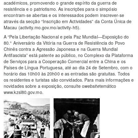
académicos, promovendo o grande espírito da guerra de
resistência e o patriotismo. As inscrições para o simpósio
encontram-se abertas e os interessados podem inscrever-se
através da secção “Inscrição em Actividades” da Conta Única de
Macau (activity.mo.gov.mo/activity-h5).
A “Pela Libertação Nacional e pela Paz Mundial—Exposição do
80.° Aniversário da Vitória na Guerra de Resistência do Povo
Chinês contra a Agressão Japonesa e na Guerra Mundial
Antifascista” está patente ao público, no Complexo da Plataforma
de Serviços para a Cooperação Comercial entre a China e os
Países de Língua Portuguesa, até ao dia 24 de Setembro, com o
horário das 10h00 às 20h00 e as entradas são gratuitas. Todos
os residentes e turistas são convidados. Para mais informações e
novidades sobre a exposição, consulte o
website
temático
www.kzsl80.gov.mo.