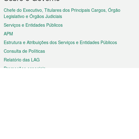
do
rodapé
Chefe do Executivo, Titulares dos Principais Cargos, Órgão
Legislativo e Órgãos Judiciais
Serviços e Entidades Públicos
APM
Estrutura e Atribuições dos Serviços e Entidades Públicos
Consulta de Políticas
Relatório das LAG
Promoções especiais
Sobre a RAEM
Tempo
Transporte
Feriados
Cultura e lazer
Informação de Macau