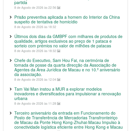
partida
8 de Agosto de 2026 às 22:56
Prisão preventiva aplicada a homem do Interior da China
suspeito de tentativa de homicídio
8 de Agosto de 2026 às 18:32
Últimos dois dias da GMBPF com milhares de produtos de
qualidade, artigos exclusivos ao preço de 1 pataca e
sorteio com prémios no valor de milhões de patacas
8 de Agosto de 2026 às 18:32
Chefe do Executivo, Sam Hou Fai, na cerimónia de
tomada de posse da quarta direcção da Associação de
Agentes da Área Jurídica de Macau e no 10.º aniversário
da associação.
8 de Agosto de 2026 às 12:04
Tam Vai Man instou a MUR a explorar modelos
inovadores e diversificados para impulsionar a renovação
urbana
8 de Agosto de 2026 às 11:28
Terceiro aniversário da entrada em Funcionamento do
Posto de Transferência de Mercadorias Transfronteiriço
de Macau da Ponte Hong Kong-Zhuhai-Macau Impulso à
conectividade logística eficiente entre Hong Kong e Macau