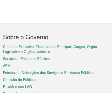
Menu
Sobre o Governo
do
rodapé
Chefe do Executivo, Titulares dos Principais Cargos, Órgão
Legislativo e Órgãos Judiciais
Serviços e Entidades Públicos
APM
Estrutura e Atribuições dos Serviços e Entidades Públicos
Consulta de Políticas
Relatório das LAG
Promoções especiais
Sobre a RAEM