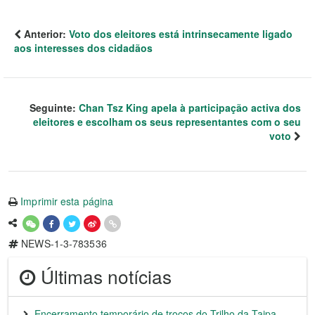
Anterior:
Voto dos eleitores está intrinsecamente ligado
aos interesses dos cidadãos
Seguinte:
Chan Tsz King apela à participação activa dos
eleitores e escolham os seus representantes com o seu
voto
Imprimir esta página
NEWS-1-3-783536
Últimas notícias
Encerramento temporário de troços do Trilho da Taipa