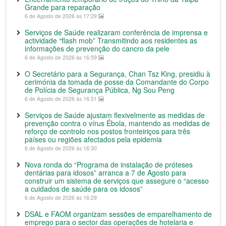
Grande para reparação
6 de Agosto de 2026 às 17:29
Serviços de Saúde realizaram conferência de imprensa e
actividade “flash mob” Transmitindo aos residentes as
informações de prevenção do cancro da pele
6 de Agosto de 2026 às 16:59
O Secretário para a Segurança, Chan Tsz King, presidiu à
cerimónia da tomada de posse da Comandante do Corpo
de Polícia de Segurança Pública, Ng Sou Peng
6 de Agosto de 2026 às 16:51
Serviços de Saúde ajustam flexivelmente as medidas de
prevenção contra o vírus Ébola, mantendo as medidas de
reforço de controlo nos postos fronteiriços para três
países ou regiões afectados pela epidemia
6 de Agosto de 2026 às 16:30
Nova ronda do “Programa de instalação de próteses
dentárias para idosos” arranca a 7 de Agosto para
construir um sistema de serviços que assegure o “acesso
a cuidados de saúde para os idosos”
6 de Agosto de 2026 às 16:29
DSAL e FAOM organizam sessões de emparelhamento de
emprego para o sector das operações de hotelaria e