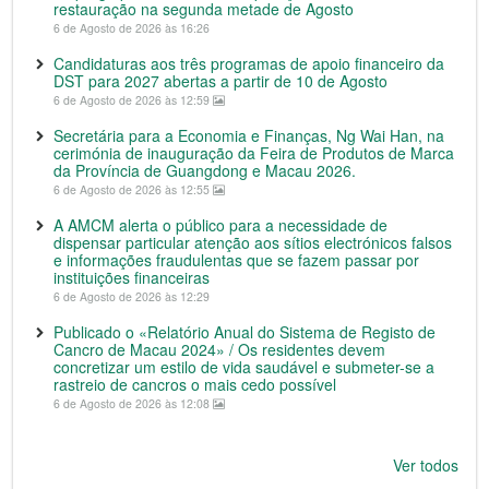
restauração na segunda metade de Agosto
6 de Agosto de 2026 às 16:26
Candidaturas aos três programas de apoio financeiro da
DST para 2027 abertas a partir de 10 de Agosto
6 de Agosto de 2026 às 12:59
Secretária para a Economia e Finanças, Ng Wai Han, na
cerimónia de inauguração da Feira de Produtos de Marca
da Província de Guangdong e Macau 2026.
6 de Agosto de 2026 às 12:55
A AMCM alerta o público para a necessidade de
dispensar particular atenção aos sítios electrónicos falsos
e informações fraudulentas que se fazem passar por
instituições financeiras
6 de Agosto de 2026 às 12:29
Publicado o «Relatório Anual do Sistema de Registo de
Cancro de Macau 2024» / Os residentes devem
concretizar um estilo de vida saudável e submeter-se a
rastreio de cancros o mais cedo possível
6 de Agosto de 2026 às 12:08
Ver todos