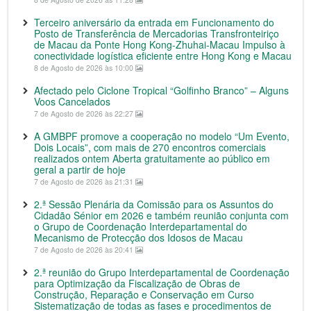
Terceiro aniversário da entrada em Funcionamento do
Posto de Transferência de Mercadorias Transfronteiriço
de Macau da Ponte Hong Kong-Zhuhai-Macau Impulso à
conectividade logística eficiente entre Hong Kong e Macau
8 de Agosto de 2026 às 10:00
Afectado pelo Ciclone Tropical “Golfinho Branco” – Alguns
Voos Cancelados
7 de Agosto de 2026 às 22:27
A GMBPF promove a cooperação no modelo “Um Evento,
Dois Locais”, com mais de 270 encontros comerciais
realizados ontem Aberta gratuitamente ao público em
geral a partir de hoje
7 de Agosto de 2026 às 21:31
2.ª Sessão Plenária da Comissão para os Assuntos do
Cidadão Sénior em 2026 e também reunião conjunta com
o Grupo de Coordenação Interdepartamental do
Mecanismo de Protecção dos Idosos de Macau
7 de Agosto de 2026 às 20:41
2.ª reunião do Grupo Interdepartamental de Coordenação
para Optimização da Fiscalização de Obras de
Construção, Reparação e Conservação em Curso
Sistematização de todas as fases e procedimentos de