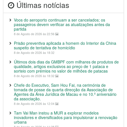
Últimas notícias
Voos do aeroporto continuam a ser cancelados; os
passageiros devem verificar as atualizações antes da
partida
8 de Agosto de 2026 às 22:56
Prisão preventiva aplicada a homem do Interior da China
suspeito de tentativa de homicídio
8 de Agosto de 2026 às 18:32
Últimos dois dias da GMBPF com milhares de produtos de
qualidade, artigos exclusivos ao preço de 1 pataca e
sorteio com prémios no valor de milhões de patacas
8 de Agosto de 2026 às 18:32
Chefe do Executivo, Sam Hou Fai, na cerimónia de
tomada de posse da quarta direcção da Associação de
Agentes da Área Jurídica de Macau e no 10.º aniversário
da associação.
8 de Agosto de 2026 às 12:04
Tam Vai Man instou a MUR a explorar modelos
inovadores e diversificados para impulsionar a renovação
urbana
8 de Agosto de 2026 às 11:28