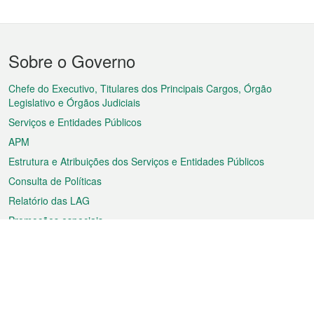
Menu
Sobre o Governo
do
rodapé
Chefe do Executivo, Titulares dos Principais Cargos, Órgão
Legislativo e Órgãos Judiciais
Serviços e Entidades Públicos
APM
Estrutura e Atribuições dos Serviços e Entidades Públicos
Consulta de Políticas
Relatório das LAG
Promoções especiais
Sobre a RAEM
Tempo
Transporte