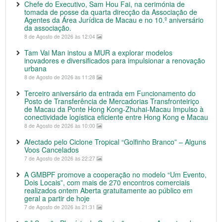
Chefe do Executivo, Sam Hou Fai, na cerimónia de
tomada de posse da quarta direcção da Associação de
Agentes da Área Jurídica de Macau e no 10.º aniversário
da associação.
8 de Agosto de 2026 às 12:04
Tam Vai Man instou a MUR a explorar modelos
inovadores e diversificados para impulsionar a renovação
urbana
8 de Agosto de 2026 às 11:28
Terceiro aniversário da entrada em Funcionamento do
Posto de Transferência de Mercadorias Transfronteiriço
de Macau da Ponte Hong Kong-Zhuhai-Macau Impulso à
conectividade logística eficiente entre Hong Kong e Macau
8 de Agosto de 2026 às 10:00
Afectado pelo Ciclone Tropical “Golfinho Branco” – Alguns
Voos Cancelados
7 de Agosto de 2026 às 22:27
A GMBPF promove a cooperação no modelo “Um Evento,
Dois Locais”, com mais de 270 encontros comerciais
realizados ontem Aberta gratuitamente ao público em
geral a partir de hoje
7 de Agosto de 2026 às 21:31