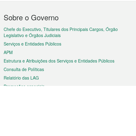
Menu
Sobre o Governo
do
rodapé
Chefe do Executivo, Titulares dos Principais Cargos, Órgão
Legislativo e Órgãos Judiciais
Serviços e Entidades Públicos
APM
Estrutura e Atribuições dos Serviços e Entidades Públicos
Consulta de Políticas
Relatório das LAG
Promoções especiais
Sobre a RAEM
Tempo
Transporte
Feriados