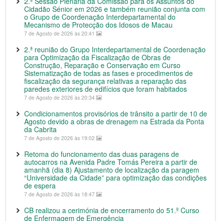
2.ª Sessão Plenária da Comissão para os Assuntos do
Cidadão Sénior em 2026 e também reunião conjunta com
o Grupo de Coordenação Interdepartamental do
Mecanismo de Protecção dos Idosos de Macau
7 de Agosto de 2026 às 20:41
2.ª reunião do Grupo Interdepartamental de Coordenação
para Optimização da Fiscalização de Obras de
Construção, Reparação e Conservação em Curso
Sistematização de todas as fases e procedimentos de
fiscalização da segurança relativas a reparação das
paredes exteriores de edifícios que foram habitados
7 de Agosto de 2026 às 20:34
Condicionamentos provisórios de trânsito a partir de 10 de
Agosto devido a obras de drenagem na Estrada da Ponta
da Cabrita
7 de Agosto de 2026 às 19:02
Retoma do funcionamento das duas paragens de
autocarros na Avenida Padre Tomás Pereira a partir de
amanhã (dia 8) Ajustamento de localização da paragem
“Universidade da Cidade” para optimização das condições
de espera
7 de Agosto de 2026 às 18:47
CB realizou a cerimónia de encerramento do 51.º Curso
de Enfermagem de Emergência