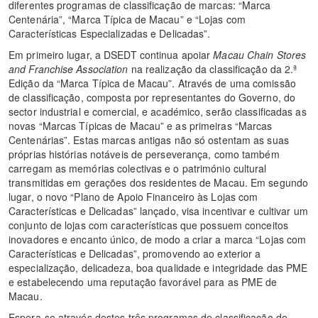
diferentes programas de classificação de marcas: “Marca
Centenária”, “Marca Típica de Macau” e “Lojas com
Características Especializadas e Delicadas”.
Em primeiro lugar, a DSEDT continua apoiar
Macau Chain Stores
and Franchise Association
na realização da classificação da 2.ª
Edição da “Marca Típica de Macau”. Através de uma comissão
de classificação, composta por representantes do Governo, do
sector industrial e comercial, e académico, serão classificadas as
novas “Marcas Típicas de Macau” e as primeiras “Marcas
Centenárias”. Estas marcas antigas não só ostentam as suas
próprias histórias notáveis de perseverança, como também
carregam as memórias colectivas e o património cultural
transmitidas em gerações dos residentes de Macau. Em segundo
lugar, o novo “Plano de Apoio Financeiro às Lojas com
Características e Delicadas” lançado, visa incentivar e cultivar um
conjunto de lojas com características que possuem conceitos
inovadores e encanto único, de modo a criar a marca “Lojas com
Características e Delicadas”, promovendo ao exterior a
especialização, delicadeza, boa qualidade e integridade das PME
e estabelecendo uma reputação favorável para as PME de
Macau.
Espera-se através destes três programas de classificação de