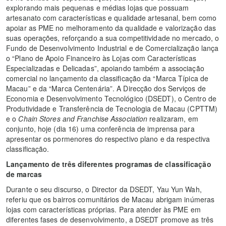
explorando mais pequenas e médias lojas que possuam
artesanato com características e qualidade artesanal, bem como
apoiar as PME no melhoramento da qualidade e valorização das
suas operações, reforçando a sua competitividade no mercado, o
Fundo de Desenvolvimento Industrial e de Comercialização lança
o “Plano de Apoio Financeiro às Lojas com Características
Especializadas e Delicadas”, apoiando também a associação
comercial no lançamento da classificação da “Marca Típica de
Macau” e da “Marca Centenária”. A Direcção dos Serviços de
Economia e Desenvolvimento Tecnológico (DSEDT), o Centro de
Produtividade e Transferência de Tecnologia de Macau (CPTTM)
e o
Chain Stores and Franchise Association
realizaram, em
conjunto, hoje (dia 16) uma conferência de imprensa para
apresentar os pormenores do respectivo plano e da respectiva
classificação.
Lançamento de três diferentes programas de classificação
de marcas
Durante o seu discurso, o Director da DSEDT, Yau Yun Wah,
referiu que os bairros comunitários de Macau abrigam inúmeras
lojas com características próprias. Para atender às PME em
diferentes fases de desenvolvimento, a DSEDT promove as três