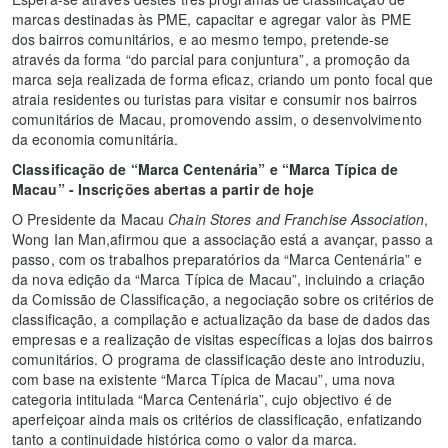
marcas destinadas às PME, capacitar e agregar valor às PME
dos bairros comunitários, e ao mesmo tempo, pretende-se
através da forma “do parcial para conjuntura”, a promoção da
marca seja realizada de forma eficaz, criando um ponto focal que
atraia residentes ou turistas para visitar e consumir nos bairros
comunitários de Macau, promovendo assim, o desenvolvimento
da economia comunitária.
Classificação de “Marca Centenária” e “Marca Típica de
Macau” - Inscrições abertas a partir de hoje
O Presidente da Macau
Chain Stores and Franchise Association
,
Wong Ian Man,afirmou que a associação está a avançar, passo a
passo, com os trabalhos preparatórios da “Marca Centenária” e
da nova edição da “Marca Típica de Macau”, incluindo a criação
da Comissão de Classificação, a negociação sobre os critérios de
classificação, a compilação e actualização da base de dados das
empresas e a realização de visitas específicas a lojas dos bairros
comunitários. O programa de classificação deste ano introduziu,
com base na existente “Marca Típica de Macau”, uma nova
categoria intitulada “Marca Centenária”, cujo objectivo é de
aperfeiçoar ainda mais os critérios de classificação, enfatizando
tanto a continuidade histórica como o valor da marca.