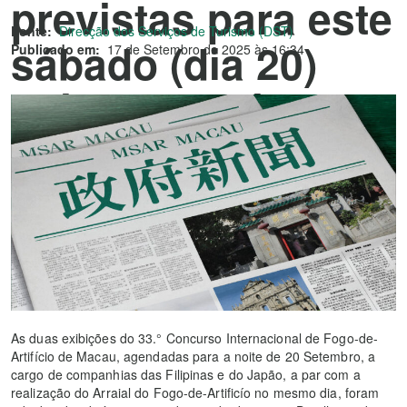
previstas para este
Fonte:
Direcção dos Serviços de Turismo (DST)
sábado (dia 20)
Publicado em:
17 de Setembro de 2025 às 16:34
adiadas devido ao
tempo
As duas exibições do 33.° Concurso Internacional de Fogo-de-
Artifício de Macau, agendadas para a noite de 20 Setembro, a
cargo de companhias das Filipinas e do Japão, a par com a
realização do Arraial do Fogo-de-Artificío no mesmo dia, foram