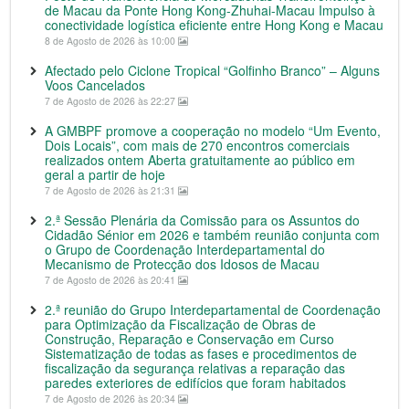
de Macau da Ponte Hong Kong-Zhuhai-Macau Impulso à
conectividade logística eficiente entre Hong Kong e Macau
8 de Agosto de 2026 às 10:00
Afectado pelo Ciclone Tropical “Golfinho Branco” – Alguns
Voos Cancelados
7 de Agosto de 2026 às 22:27
A GMBPF promove a cooperação no modelo “Um Evento,
Dois Locais”, com mais de 270 encontros comerciais
realizados ontem Aberta gratuitamente ao público em
geral a partir de hoje
7 de Agosto de 2026 às 21:31
2.ª Sessão Plenária da Comissão para os Assuntos do
Cidadão Sénior em 2026 e também reunião conjunta com
o Grupo de Coordenação Interdepartamental do
Mecanismo de Protecção dos Idosos de Macau
7 de Agosto de 2026 às 20:41
2.ª reunião do Grupo Interdepartamental de Coordenação
para Optimização da Fiscalização de Obras de
Construção, Reparação e Conservação em Curso
Sistematização de todas as fases e procedimentos de
fiscalização da segurança relativas a reparação das
paredes exteriores de edifícios que foram habitados
7 de Agosto de 2026 às 20:34