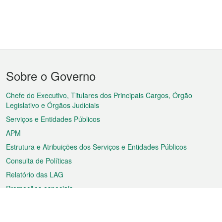
Menu
Sobre o Governo
do
rodapé
Chefe do Executivo, Titulares dos Principais Cargos, Órgão
Legislativo e Órgãos Judiciais
Serviços e Entidades Públicos
APM
Estrutura e Atribuições dos Serviços e Entidades Públicos
Consulta de Políticas
Relatório das LAG
Promoções especiais
Sobre a RAEM