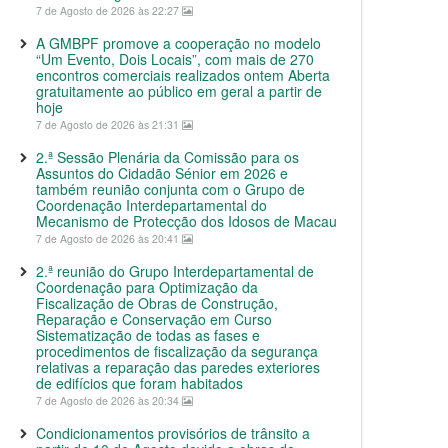
7 de Agosto de 2026 às 22:27
A GMBPF promove a cooperação no modelo
“Um Evento, Dois Locais”, com mais de 270
encontros comerciais realizados ontem Aberta
gratuitamente ao público em geral a partir de
hoje
7 de Agosto de 2026 às 21:31
2.ª Sessão Plenária da Comissão para os
Assuntos do Cidadão Sénior em 2026 e
também reunião conjunta com o Grupo de
Coordenação Interdepartamental do
Mecanismo de Protecção dos Idosos de Macau
7 de Agosto de 2026 às 20:41
2.ª reunião do Grupo Interdepartamental de
Coordenação para Optimização da
Fiscalização de Obras de Construção,
Reparação e Conservação em Curso
Sistematização de todas as fases e
procedimentos de fiscalização da segurança
relativas a reparação das paredes exteriores
de edifícios que foram habitados
7 de Agosto de 2026 às 20:34
Condicionamentos provisórios de trânsito a