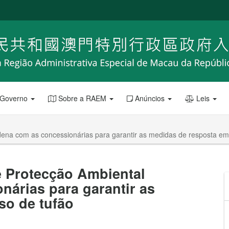
 Governo
Sobre a RAEM
Anúncios
Leis
dena com as concessionárias para garantir as medidas de resposta em
e Protecção Ambiental
árias para garantir as
so de tufão