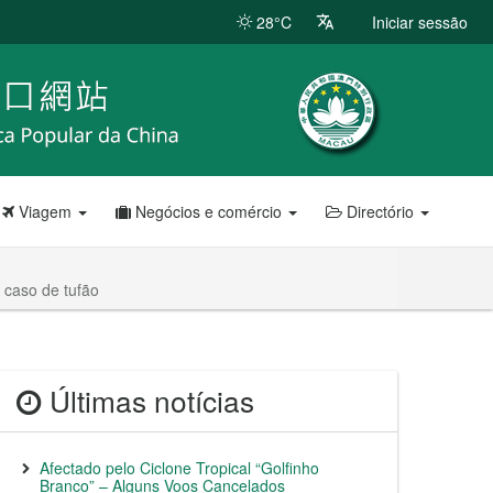
28°C
Iniciar sessão
Viagem
Negócios e comércio
Directório
 caso de tufão
Últimas notícias
Afectado pelo Ciclone Tropical “Golfinho
Branco” – Alguns Voos Cancelados