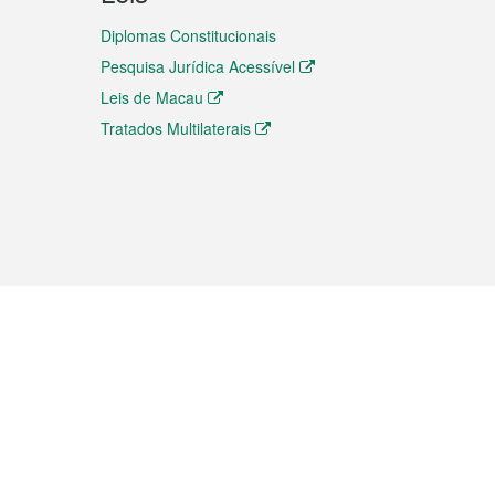
Diplomas Constitucionais
Pesquisa Jurídica Acessível
Leis de Macau
Tratados Multilaterais
elemóvel
s