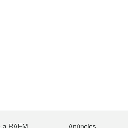
e a RAEM
Anúncios