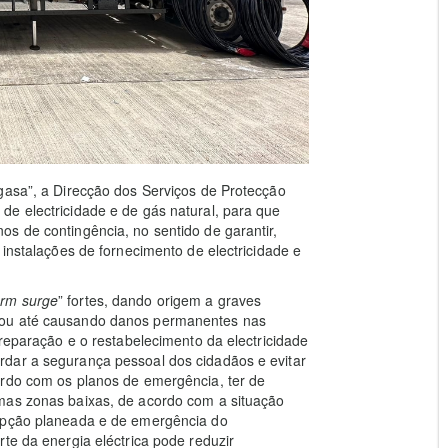
gasa”, a Direcção dos Serviços de Protecção
e electricidade e de gás natural, para que
s de contingência, no sentido de garantir,
 instalações de fornecimento de electricidade e
orm surge
” fortes, dando origem a graves
 ou até causando danos permanentes nas
 reparação e o restabelecimento da electricidade
dar a segurança pessoal dos cidadãos e evitar
ordo com os planos de emergência, ter de
mas zonas baixas, de acordo com a situação
rupção planeada e de emergência do
te da energia eléctrica pode reduzir