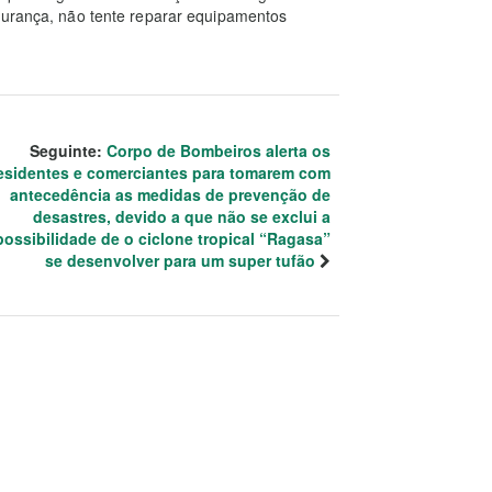
egurança, não tente reparar equipamentos
Seguinte:
Corpo de Bombeiros alerta os
esidentes e comerciantes para tomarem com
antecedência as medidas de prevenção de
desastres, devido a que não se exclui a
possibilidade de o ciclone tropical “Ragasa”
se desenvolver para um super tufão