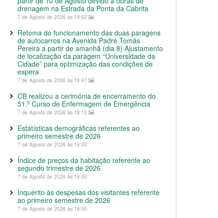
partir de 10 de Agosto devido a obras de
drenagem na Estrada da Ponta da Cabrita
7 de Agosto de 2026 às 19:02
Retoma do funcionamento das duas paragens
de autocarros na Avenida Padre Tomás
Pereira a partir de amanhã (dia 8) Ajustamento
de localização da paragem “Universidade da
Cidade” para optimização das condições de
espera
7 de Agosto de 2026 às 18:47
CB realizou a cerimónia de encerramento do
51.º Curso de Enfermagem de Emergência
7 de Agosto de 2026 às 18:12
Estatísticas demográficas referentes ao
primeiro semestre de 2026
7 de Agosto de 2026 às 16:00
Índice de preços da habitação referente ao
segundo trimestre de 2026
7 de Agosto de 2026 às 16:00
Inquérito às despesas dos visitantes referente
ao primeiro semestre de 2026
7 de Agosto de 2026 às 16:00