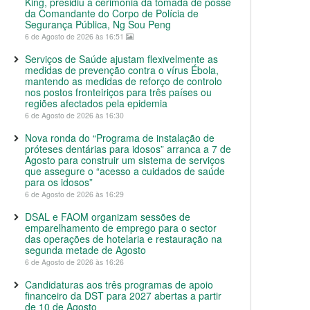
King, presidiu à cerimónia da tomada de posse
da Comandante do Corpo de Polícia de
Segurança Pública, Ng Sou Peng
6 de Agosto de 2026 às 16:51
Serviços de Saúde ajustam flexivelmente as
medidas de prevenção contra o vírus Ébola,
mantendo as medidas de reforço de controlo
nos postos fronteiriços para três países ou
regiões afectados pela epidemia
6 de Agosto de 2026 às 16:30
Nova ronda do “Programa de instalação de
próteses dentárias para idosos” arranca a 7 de
Agosto para construir um sistema de serviços
que assegure o “acesso a cuidados de saúde
para os idosos”
6 de Agosto de 2026 às 16:29
DSAL e FAOM organizam sessões de
emparelhamento de emprego para o sector
das operações de hotelaria e restauração na
segunda metade de Agosto
6 de Agosto de 2026 às 16:26
Candidaturas aos três programas de apoio
financeiro da DST para 2027 abertas a partir
de 10 de Agosto