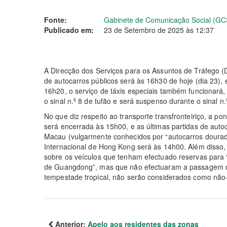
Fonte:
Gabinete de Comunicação Social (GC
Publicado em:
23 de Setembro de 2025 às 12:37
A Direcção dos Serviços para os Assuntos de Tráfego (
de autocarros públicos será às 16h30 de hoje (dia 23), e
16h20, o serviço de táxis especiais também funcionará,
o sinal n.º 8 de tufão e será suspenso durante o sinal n.
No que diz respeito ao transporte transfronteiriço, a 
será encerrada às 15h00, e as últimas partidas de aut
Macau (vulgarmente conhecidos por “autocarros dourado
Internacional de Hong Kong será às 14h00. Além disso
sobre os veículos que tenham efectuado reservas para 
de Guangdong”, mas que não efectuaram a passagem qua
tempestade tropical, não serão considerados como não
Anterior:
Apelo aos residentes das zonas