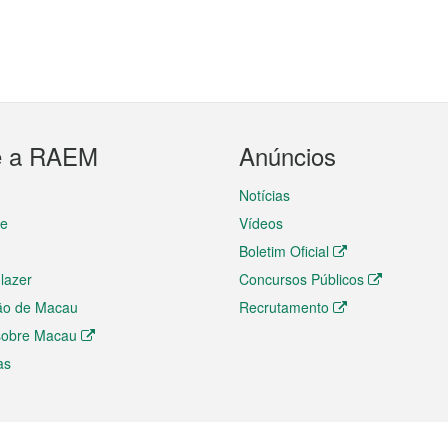
e a RAEM
Anúncios
Notícias
te
Vídeos
Boletim Oficial
 lazer
Concursos Públicos
ão de Macau
Recrutamento
 sobre Macau
as