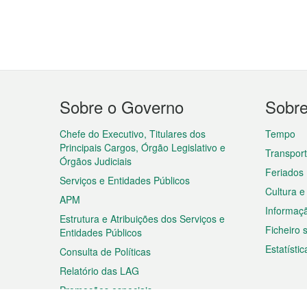
Menu
Sobre o Governo
Sobr
do
rodapé
Chefe do Executivo, Titulares dos
Tempo
Principais Cargos, Órgão Legislativo e
Transpor
Órgãos Judiciais
Feriados
Serviços e Entidades Públicos
Cultura e
APM
Informaç
Estrutura e Atribuições dos Serviços e
Ficheiro
Entidades Públicos
Estatístic
Consulta de Políticas
Relatório das LAG
Promoções especiais