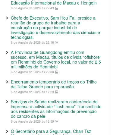
Educação Internacional de Macau e Hengqin
6 de Agosto de 2026 às 22:43
Chefe do Executivo, Sam Hou Fai, preside a
reunião do grupo de trabalho para a
construção do parque industrial de
investigação e desenvolvimento das ciências e
tecnologias.
6 de Agosto de 2026 às 22:16
A Província de Guangdong emitiu com
sucesso, em Macau, títulos de dívida “offshore”
em Renminbi do Governo local, no valor de 2,5
mil milhões de Renminbi
6 de Agosto de 2026 às 22:00
Encerramento temporário de troços do Trilho
da Taipa Grande para reparação
6 de Agosto de 2026 às 17:29
Serviços de Saúde realizaram conferência de
imprensa e actividade “flash mob” Transmitindo
aos residentes as informações de prevenção
do cancro da pele
6 de Agosto de 2026 às 16:59
O Secretário para a Segurança, Chan Tsz