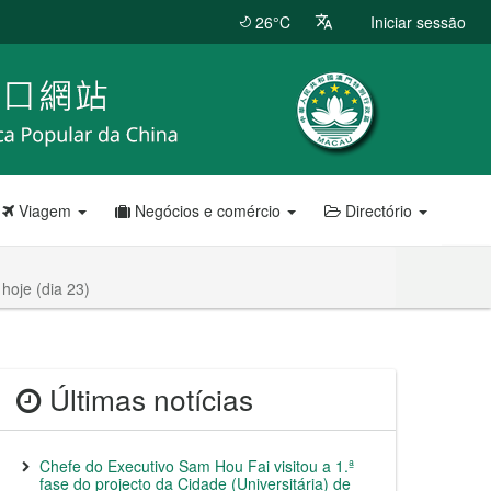
26°C
Iniciar sessão
Viagem
Negócios e comércio
Directório
hoje (dia 23)
Últimas notícias
Chefe do Executivo Sam Hou Fai visitou a 1.ª
fase do projecto da Cidade (Universitária) de