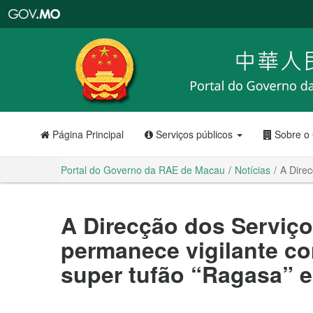
Portal
do
Governo
da
RAE
de
Macau
Página Principal
Serviços públicos
Sobre o
Portal do Governo da RAE de Macau
Notícias
A Dire
A Direcção dos Serviço
permanece vigilante c
super tufão “Ragasa” 