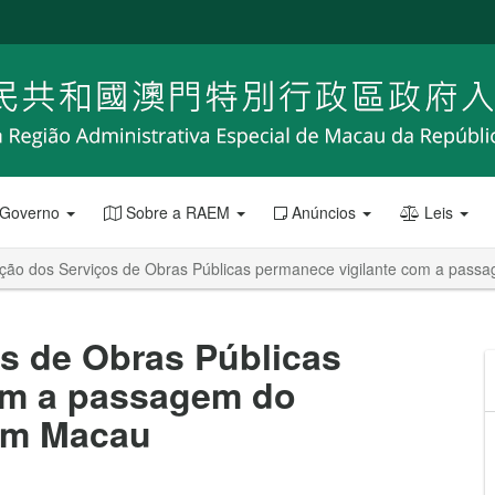
 Governo
Sobre a RAEM
Anúncios
Leis
cção dos Serviços de Obras Públicas permanece vigilante com a pass
s de Obras Públicas
om a passagem do
em Macau