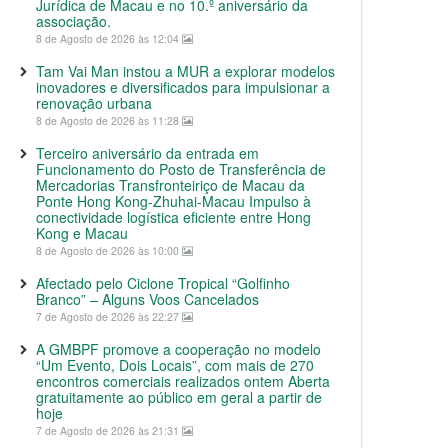
Jurídica de Macau e no 10.º aniversário da
associação.
8 de Agosto de 2026 às 12:04
Tam Vai Man instou a MUR a explorar modelos
inovadores e diversificados para impulsionar a
renovação urbana
8 de Agosto de 2026 às 11:28
Terceiro aniversário da entrada em
Funcionamento do Posto de Transferência de
Mercadorias Transfronteiriço de Macau da
Ponte Hong Kong-Zhuhai-Macau Impulso à
conectividade logística eficiente entre Hong
Kong e Macau
8 de Agosto de 2026 às 10:00
Afectado pelo Ciclone Tropical “Golfinho
Branco” – Alguns Voos Cancelados
7 de Agosto de 2026 às 22:27
A GMBPF promove a cooperação no modelo
“Um Evento, Dois Locais”, com mais de 270
encontros comerciais realizados ontem Aberta
gratuitamente ao público em geral a partir de
hoje
7 de Agosto de 2026 às 21:31