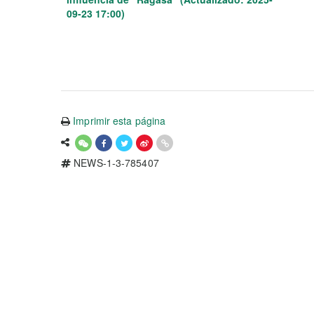
09-23 17:00)
Imprimir esta página
NEWS-1-3-785407