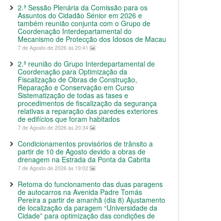
2.ª Sessão Plenária da Comissão para os
Assuntos do Cidadão Sénior em 2026 e
também reunião conjunta com o Grupo de
Coordenação Interdepartamental do
Mecanismo de Protecção dos Idosos de Macau
7 de Agosto de 2026 às 20:41
2.ª reunião do Grupo Interdepartamental de
Coordenação para Optimização da
Fiscalização de Obras de Construção,
Reparação e Conservação em Curso
Sistematização de todas as fases e
procedimentos de fiscalização da segurança
relativas a reparação das paredes exteriores
de edifícios que foram habitados
7 de Agosto de 2026 às 20:34
Condicionamentos provisórios de trânsito a
partir de 10 de Agosto devido a obras de
drenagem na Estrada da Ponta da Cabrita
7 de Agosto de 2026 às 19:02
Retoma do funcionamento das duas paragens
de autocarros na Avenida Padre Tomás
Pereira a partir de amanhã (dia 8) Ajustamento
de localização da paragem “Universidade da
Cidade” para optimização das condições de