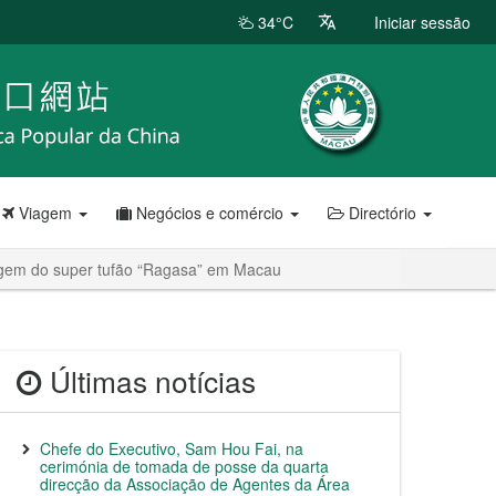
34°C
Iniciar sessão
Viagem
Negócios e comércio
Directório
agem do super tufão “Ragasa” em Macau
Últimas notícias
Chefe do Executivo, Sam Hou Fai, na
cerimónia de tomada de posse da quarta
direcção da Associação de Agentes da Área