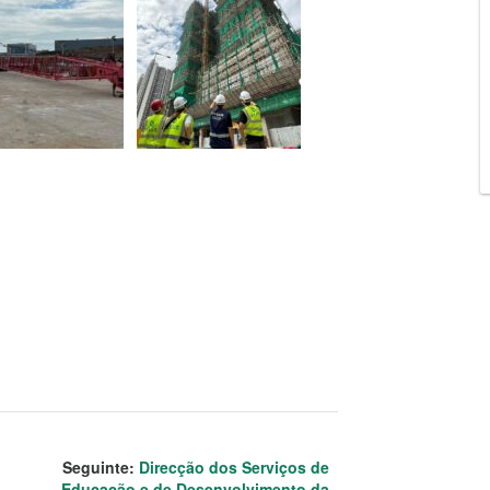
Seguinte:
Direcção dos Serviços de
Educação e de Desenvolvimento da