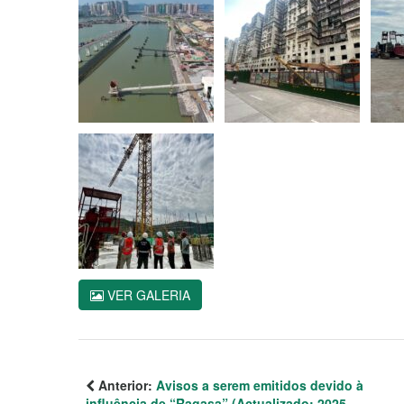
VER GALERIA
Anterior:
Avisos a serem emitidos devido à
influência de “Ragasa” (Actualizado: 2025-