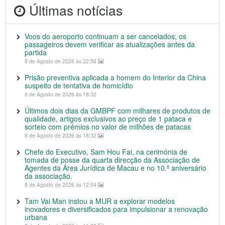
Últimas notícias
Voos do aeroporto continuam a ser cancelados; os
passageiros devem verificar as atualizações antes da
partida
8 de Agosto de 2026 às 22:56
Prisão preventiva aplicada a homem do Interior da China
suspeito de tentativa de homicídio
8 de Agosto de 2026 às 18:32
Últimos dois dias da GMBPF com milhares de produtos de
qualidade, artigos exclusivos ao preço de 1 pataca e
sorteio com prémios no valor de milhões de patacas
8 de Agosto de 2026 às 18:32
Chefe do Executivo, Sam Hou Fai, na cerimónia de
tomada de posse da quarta direcção da Associação de
Agentes da Área Jurídica de Macau e no 10.º aniversário
da associação.
8 de Agosto de 2026 às 12:04
Tam Vai Man instou a MUR a explorar modelos
inovadores e diversificados para impulsionar a renovação
urbana