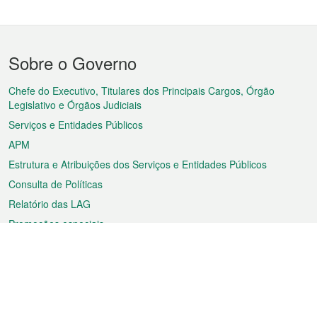
Menu
Sobre o Governo
do
rodapé
Chefe do Executivo, Titulares dos Principais Cargos, Órgão
Legislativo e Órgãos Judiciais
Serviços e Entidades Públicos
APM
Estrutura e Atribuições dos Serviços e Entidades Públicos
Consulta de Políticas
Relatório das LAG
Promoções especiais
Sobre a RAEM
Tempo
Transporte