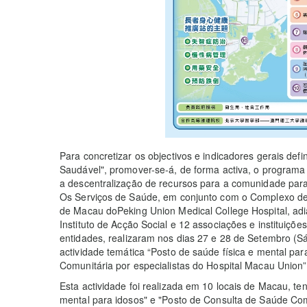
Para concretizar os objectivos e indicadores gerais de
Saudável", promover-se-á, de forma activa, o programa
a descentralização de recursos para a comunidade para
Os Serviços de Saúde, em conjunto com o Complexo de
de Macau doPeking Union Medical College Hospital, adi
Instituto de Acção Social e 12 associações e instituiçõ
entidades, realizaram nos dias 27 e 28 de Setembro (S
actividade temática “Posto de saúde física e mental pa
Comunitária por especialistas do Hospital Macau Union”
Esta actividade foi realizada em 10 locais de Macau, ten
mental para idosos" e "Posto de Consulta de Saúde Com