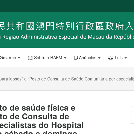
 Governo
Sobre a RAEM
Anúncios
Leis
 para idosos” e “Posto de Consulta de Saúde Comunitária por especial
o de saúde física e
to de Consulta de
cialistas do Hospital
o sábado e domingo