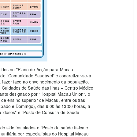
finidos no "Plano de Acção para Macau
 de "Comunidade Saudável" e concretizar-se-á
 fazer face ao envelhecimento da população.
 Cuidados de Saúde das Ilhas – Centro Médico
ante designado por “Hospital Macau Union”, o
es de ensino superior de Macau, entre outras
ábado e Domingo), das 9:00 às 13:00 horas, a
ra idosos" e "Posto de Consulta de Saúde
.
do sido instalados o "Posto de saúde física e
unitária por especialistas do Hospital Macau