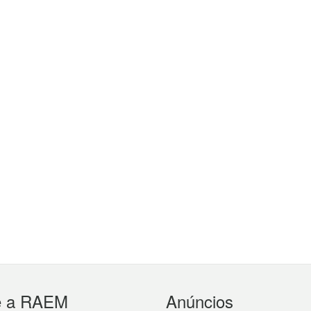
e a RAEM
Anúncios