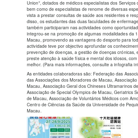
Union", dotados de médicos especialistas dos Serviço
bem como de especialistas de renome de diversas espe
vista a prestar consultas de saúde aos residentes e re
disso, os estudantes das duas faculdades de enfermage
também participaram nas actividades como oportunidades
integrou-se na promoção de algumas modalidades da 15
Macau, promovendo as vantagens do desporto para todo
actividade teve por objectivo aprofundar os conhecimen
prevenção de doenças, a gestão de doenças crónicas, 
preste atenção à saúde física e mental dos idosos, co
melhor. (Para mais informações, consulte a infografia in
As entidades colaboradoras são: Federação das Associ
das Associações dos Moradores de Macau, Associação 
Macau, Associação Geral dos Chineses Ultramarinos d
Associação de Special Olympics de Macau, Geriatrics 
de Macau, Associação de Voluntários Médicos com Am
Centro de Ciências da Saúde da Universidade de Pequi
Macau.