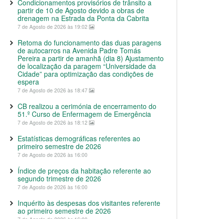
Condicionamentos provisórios de trânsito a
partir de 10 de Agosto devido a obras de
drenagem na Estrada da Ponta da Cabrita
7 de Agosto de 2026 às 19:02
Retoma do funcionamento das duas paragens
de autocarros na Avenida Padre Tomás
Pereira a partir de amanhã (dia 8) Ajustamento
de localização da paragem “Universidade da
Cidade” para optimização das condições de
espera
7 de Agosto de 2026 às 18:47
CB realizou a cerimónia de encerramento do
51.º Curso de Enfermagem de Emergência
7 de Agosto de 2026 às 18:12
Estatísticas demográficas referentes ao
primeiro semestre de 2026
7 de Agosto de 2026 às 16:00
Índice de preços da habitação referente ao
segundo trimestre de 2026
7 de Agosto de 2026 às 16:00
Inquérito às despesas dos visitantes referente
ao primeiro semestre de 2026