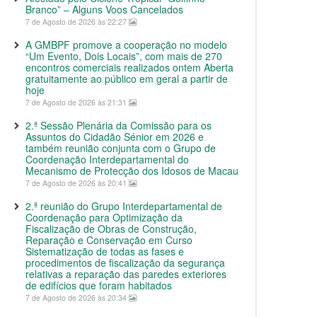
Branco” – Alguns Voos Cancelados
7 de Agosto de 2026 às 22:27
A GMBPF promove a cooperação no modelo
“Um Evento, Dois Locais”, com mais de 270
encontros comerciais realizados ontem Aberta
gratuitamente ao público em geral a partir de
hoje
7 de Agosto de 2026 às 21:31
2.ª Sessão Plenária da Comissão para os
Assuntos do Cidadão Sénior em 2026 e
também reunião conjunta com o Grupo de
Coordenação Interdepartamental do
Mecanismo de Protecção dos Idosos de Macau
7 de Agosto de 2026 às 20:41
2.ª reunião do Grupo Interdepartamental de
Coordenação para Optimização da
Fiscalização de Obras de Construção,
Reparação e Conservação em Curso
Sistematização de todas as fases e
procedimentos de fiscalização da segurança
relativas a reparação das paredes exteriores
de edifícios que foram habitados
7 de Agosto de 2026 às 20:34