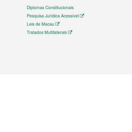
Diplomas Constitucionais
Pesquisa Jurídica Acessível
Leis de Macau
Tratados Multilaterais
elemóvel
s