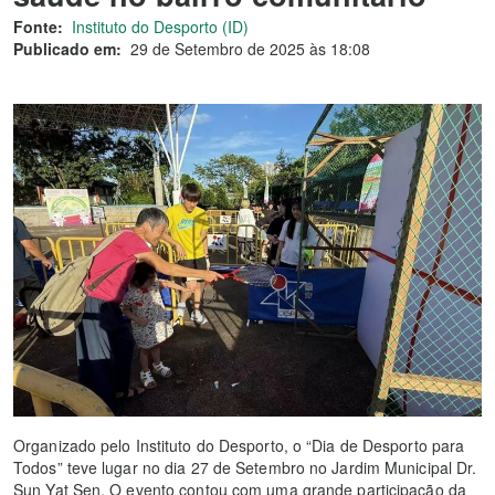
Fonte:
Instituto do Desporto (ID)
Publicado em:
29 de Setembro de 2025 às 18:08
Organizado pelo Instituto do Desporto, o “Dia de Desporto para
Todos” teve lugar no dia 27 de Setembro no Jardim Municipal Dr.
Sun Yat Sen. O evento contou com uma grande participação da