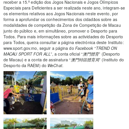
receber a 15.ª edição dos Jogos Nacionais e Jogos Olímpicos
Especiais para Deficientes a ser realizada neste ano, integram-se
os elementos relativos aos Jogos Nacionais neste evento, por
forma a aprofundar os conhecimentos dos cidadãos sobre as
modalidades de competição da Zona de Competição de Macau
junto do público e, em simultâneo, promover o Desporto para
Todos. Para mais informações sobre as actividades do Desporto
para Todos, queira consultar a página electrónica deste Instituto:
www.sport.gov.mo, seguir a página do
Facebook
“
TREND ON
MACAU SPORT FOR ALL
”, a conta oficial “
澳門體育
” (Desporto
de Macau) e a conta de assinatura “
澳門特區體育局
” (Instituto do
Desporto da RAEM) do
WeChat
.