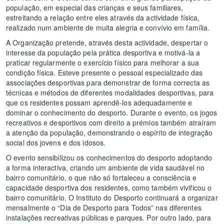
população, em especial das crianças e seus familiares,
estreitando a relação entre eles através da actividade física,
realizado num ambiente de muita alegria e convívio em família.
A Organização pretende, através desta actividade, despertar o
interesse da população pela prática desportiva e motivá-la a
praticar regularmente o exercício físico para melhorar a sua
condição física. Esteve presente o pessoal especializado das
associações desportivas para demonstrar de forma correcta as
técnicas e métodos de diferentes modalidades desportivas, para
que os residentes possam aprendê-los adequadamente e
dominar o conhecimento do desporto. Durante o evento, os jogos
recreativos e desportivos com direito a prémios também atraíram
a atenção da população, demonstrando o espírito de integração
social dos jovens e dos idosos.
O evento sensibilizou os conhecimentos do desporto adoptando
a forma interactiva, criando um ambiente de vida saudável no
bairro comunitário, o que não só fortaleceu a consciência e
capacidade desportiva dos residentes, como também vivificou o
bairro comunitário. O Instituto do Desporto continuará a organizar
mensalmente o “Dia de Desporto para Todos” nas diferentes
instalações recreativas públicas e parques. Por outro lado, para