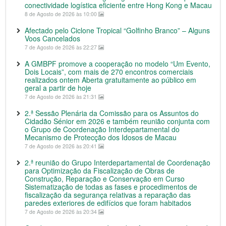
conectividade logística eficiente entre Hong Kong e Macau
8 de Agosto de 2026 às 10:00
Afectado pelo Ciclone Tropical “Golfinho Branco” – Alguns
Voos Cancelados
7 de Agosto de 2026 às 22:27
A GMBPF promove a cooperação no modelo “Um Evento,
Dois Locais”, com mais de 270 encontros comerciais
realizados ontem Aberta gratuitamente ao público em
geral a partir de hoje
7 de Agosto de 2026 às 21:31
2.ª Sessão Plenária da Comissão para os Assuntos do
Cidadão Sénior em 2026 e também reunião conjunta com
o Grupo de Coordenação Interdepartamental do
Mecanismo de Protecção dos Idosos de Macau
7 de Agosto de 2026 às 20:41
2.ª reunião do Grupo Interdepartamental de Coordenação
para Optimização da Fiscalização de Obras de
Construção, Reparação e Conservação em Curso
Sistematização de todas as fases e procedimentos de
fiscalização da segurança relativas a reparação das
paredes exteriores de edifícios que foram habitados
7 de Agosto de 2026 às 20:34