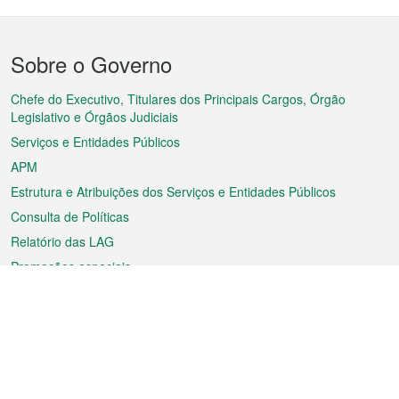
Menu
Sobre o Governo
do
rodapé
Chefe do Executivo, Titulares dos Principais Cargos, Órgão
Legislativo e Órgãos Judiciais
Serviços e Entidades Públicos
APM
Estrutura e Atribuições dos Serviços e Entidades Públicos
Consulta de Políticas
Relatório das LAG
Promoções especiais
Sobre a RAEM
Tempo
Transporte
Feriados