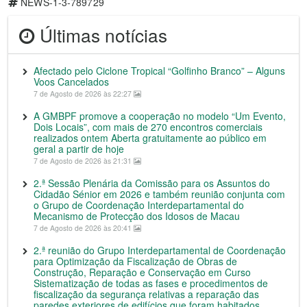
NEWS-1-3-789729
Últimas notícias
Afectado pelo Ciclone Tropical “Golfinho Branco” – Alguns
Voos Cancelados
7 de Agosto de 2026 às 22:27
A GMBPF promove a cooperação no modelo “Um Evento,
Dois Locais”, com mais de 270 encontros comerciais
realizados ontem Aberta gratuitamente ao público em
geral a partir de hoje
7 de Agosto de 2026 às 21:31
2.ª Sessão Plenária da Comissão para os Assuntos do
Cidadão Sénior em 2026 e também reunião conjunta com
o Grupo de Coordenação Interdepartamental do
Mecanismo de Protecção dos Idosos de Macau
7 de Agosto de 2026 às 20:41
2.ª reunião do Grupo Interdepartamental de Coordenação
para Optimização da Fiscalização de Obras de
Construção, Reparação e Conservação em Curso
Sistematização de todas as fases e procedimentos de
fiscalização da segurança relativas a reparação das
paredes exteriores de edifícios que foram habitados